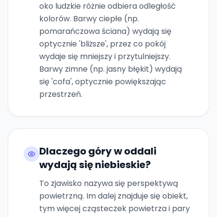
oko ludzkie różnie odbiera odległość
kolorów. Barwy ciepłe (np.
pomarańczowa ściana) wydają się
optycznie 'bliższe', przez co pokój
wydaje się mniejszy i przytulniejszy.
Barwy zimne (np. jasny błękit) wydają
się 'cofa', optycznie powiększając
przestrzeń.
Dlaczego góry w oddali
wydają się niebieskie?
To zjawisko nazywa się perspektywą
powietrzną. Im dalej znajduje się obiekt,
tym więcej cząsteczek powietrza i pary