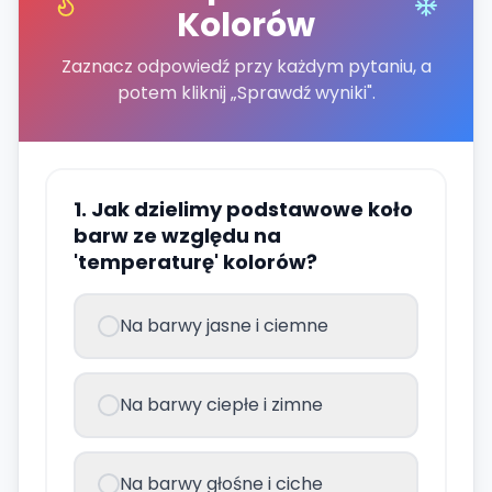
Kolorów
Zaznacz odpowiedź przy każdym pytaniu, a
potem kliknij „Sprawdź wyniki".
1. Jak dzielimy podstawowe koło
barw ze względu na
'temperaturę' kolorów?
Na barwy jasne i ciemne
Na barwy ciepłe i zimne
Na barwy głośne i ciche