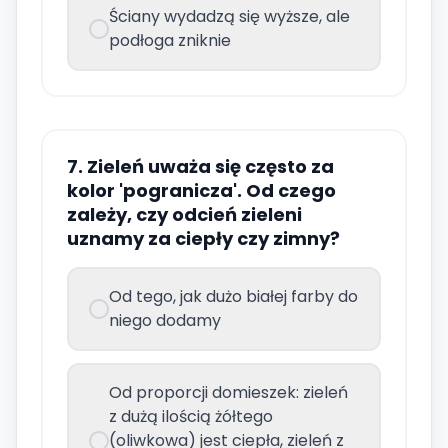
Ściany wydadzą się wyższe, ale
podłoga zniknie
7. Zieleń uważa się często za
kolor 'pogranicza'. Od czego
zależy, czy odcień zieleni
uznamy za ciepły czy zimny?
Od tego, jak dużo białej farby do
niego dodamy
Od proporcji domieszek: zieleń
z dużą ilością żółtego
(oliwkowa) jest ciepła, zieleń z