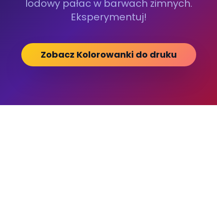
lodowy pałac w barwach zimnych.
Eksperymentuj!
Zobacz Kolorowanki do druku