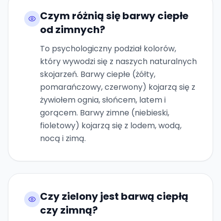
Czym różnią się barwy ciepłe
od zimnych?
To psychologiczny podział kolorów,
który wywodzi się z naszych naturalnych
skojarzeń. Barwy ciepłe (żółty,
pomarańczowy, czerwony) kojarzą się z
żywiołem ognia, słońcem, latem i
gorącem. Barwy zimne (niebieski,
fioletowy) kojarzą się z lodem, wodą,
nocą i zimą.
Czy zielony jest barwą ciepłą
czy zimną?