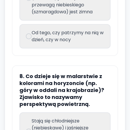
przewagą niebieskiego
(szmaragdowa) jest zimna
Od tego, czy patrzymy na nią w
dzień, czy w nocy
8. Co dzieje się w malarstwie z
kolorami na horyzoncie (np.
góry w oddali na krajobrazie)?
Zjawisko to nazywamy
perspektywą powietrzną.
Stają się chłodniejsze
(niebieskawe) i jaśniejsze