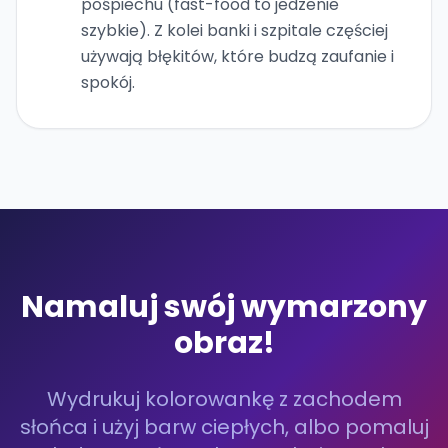
pośpiechu (fast-food to jedzenie
szybkie). Z kolei banki i szpitale częściej
używają błękitów, które budzą zaufanie i
spokój.
Namaluj swój wymarzony
obraz!
Wydrukuj kolorowankę z zachodem
słońca i użyj barw ciepłych, albo pomaluj