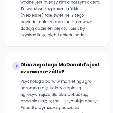
wodnej jest między nim a naszym okiem.
Ta warstwa rozprasza krótkie
(niebieskie) fale świetlne. Z tego
powodu malarze malując tło zawsze
dodają do zieleni błękitu i bieli, by
uzyskać iluzję głębi i chłodu oddali.
Dlaczego logo McDonald's jest
czerwono-żółte?
Psychologia barw w marketingu gra
ogromną rolę. Kolory ciepłe są
agresywniejsze dla oka, pobudzają,
przyspieszają tętno i... stymulują apetyt!
Ponadto wymuszają poczucie