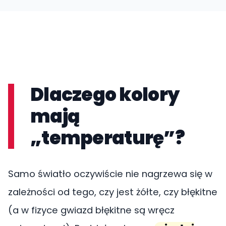
Dlaczego kolory
mają
„temperaturę”?
Samo światło oczywiście nie nagrzewa się w
zależności od tego, czy jest żółte, czy błękitne
(a w fizyce gwiazd błękitne są wręcz