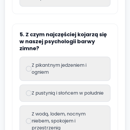
5. Z czym najczęściej kojarzą się
w naszej psychologii barwy
zimne?
Z pikantnym jedzeniem i
ogniem
Z pustynią i słońcem w południe
Z wodą, lodem, nocnym
niebem, spokojem i
przestrzenią