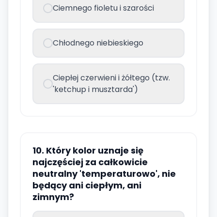
Ciemnego fioletu i szarości
Chłodnego niebieskiego
Ciepłej czerwieni i żółtego (tzw.
'ketchup i musztarda')
10. Który kolor uznaje się
najczęściej za całkowicie
neutralny 'temperaturowo', nie
będący ani ciepłym, ani
zimnym?