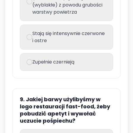
(wyblakłe) z powodu grubości
warstwy powietrza
Stają się intensywnie czerwone
i ostre
Zupełnie czernieją
9. Jakiej barwy użylibyśmy w
logo restauracji fast-food, żeby
pobudzić apetyt i wywołać
uczucie pośpiechu?