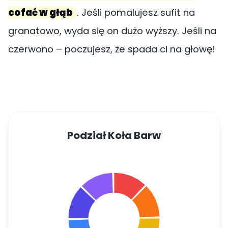
cofać w głąb
. Jeśli pomalujesz sufit na
granatowo, wyda się on dużo wyższy. Jeśli na
czerwono – poczujesz, że spada ci na głowę!
Podział Koła Barw