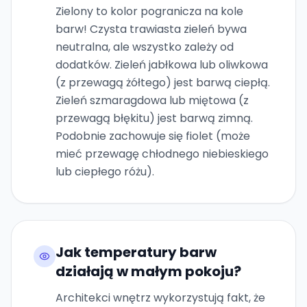
Zielony to kolor pogranicza na kole
barw! Czysta trawiasta zieleń bywa
neutralna, ale wszystko zależy od
dodatków. Zieleń jabłkowa lub oliwkowa
(z przewagą żółtego) jest barwą ciepłą.
Zieleń szmaragdowa lub miętowa (z
przewagą błękitu) jest barwą zimną.
Podobnie zachowuje się fiolet (może
mieć przewagę chłodnego niebieskiego
lub ciepłego różu).
Jak temperatury barw
działają w małym pokoju?
Architekci wnętrz wykorzystują fakt, że