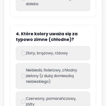
daleka
4. Które kolory uważa się za
typowo zimne (chłodne)?
Złoty, brązowy, różowy
Niebieski, fioletowy, chłodny
zielony (z dużą domieszką
niebieskiego)
Czerwony, pomarańczowy,
żółty