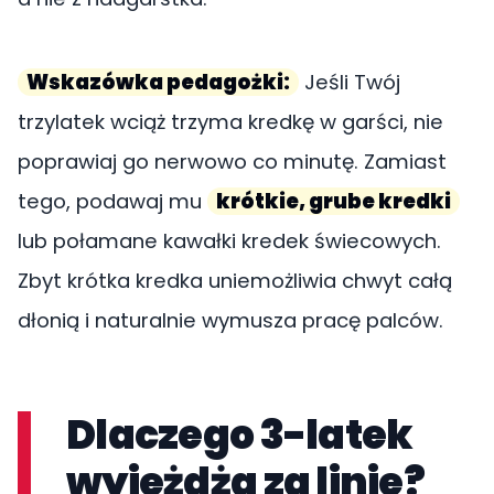
Wskazówka pedagożki:
Jeśli Twój
trzylatek wciąż trzyma kredkę w garści, nie
poprawiaj go nerwowo co minutę. Zamiast
tego, podawaj mu
krótkie, grube kredki
lub połamane kawałki kredek świecowych.
Zbyt krótka kredka uniemożliwia chwyt całą
dłonią i naturalnie wymusza pracę palców.
Dlaczego 3-latek
wyjeżdża za linie?