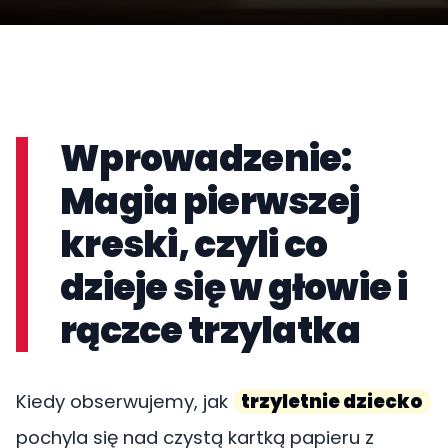
Wprowadzenie:
Magia pierwszej
kreski, czyli co
dzieje się w głowie i
rączce trzylatka
Kiedy obserwujemy, jak
trzyletnie dziecko
pochyla się nad czystą kartką papieru z