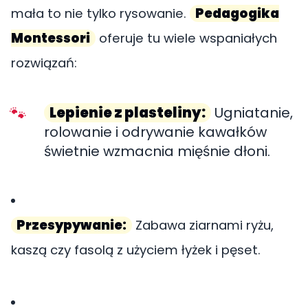
mała to nie tylko rysowanie.
Pedagogika
Montessori
oferuje tu wiele wspaniałych
rozwiązań:
Lepienie z plasteliny:
Ugniatanie,
rolowanie i odrywanie kawałków
świetnie wzmacnia mięśnie dłoni.
Przesypywanie:
Zabawa ziarnami ryżu,
kaszą czy fasolą z użyciem łyżek i pęset.