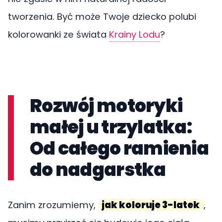
tworzenia. Być może Twoje dziecko polubi
kolorowanki ze świata
Krainy Lodu
?
Rozwój motoryki
małej u trzylatka:
Od całego ramienia
do nadgarstka
Zanim zrozumiemy,
jak koloruje 3-latek
,