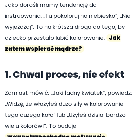
Jako dorośli mamy tendencję do
instruowania: „Tu pokoloruj na niebiesko”, „Nie
wyjeżdżaj”. To najkrótsza droga do tego, by
dziecko przestało lubić kolorowanie.
Jak
zatem wspierać mądrze?
1. Chwal proces, nie efekt
Zamiast mówić: „Jaki ładny kwiatek”, powiedz:
„Widzę, że włożyłeś dużo siły w kolorowanie
tego dużego koła” lub „Użyłeś dzisiaj bardzo
wielu kolorów!”. To buduje
wewnątrzpochodną motywację
.