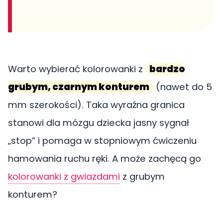
Warto wybierać kolorowanki z
bardzo
grubym, czarnym konturem
(nawet do 5
mm szerokości). Taka wyraźna granica
stanowi dla mózgu dziecka jasny sygnał
„stop” i pomaga w stopniowym ćwiczeniu
hamowania ruchu ręki. A może zachęcą go
kolorowanki z gwiazdami
z grubym
konturem?