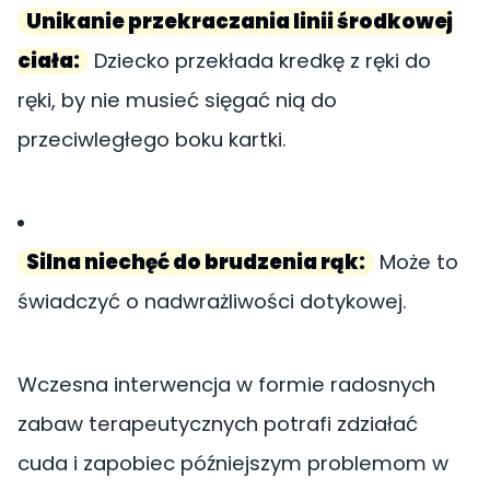
Unikanie przekraczania linii środkowej
ciała:
Dziecko przekłada kredkę z ręki do
ręki, by nie musieć sięgać nią do
przeciwległego boku kartki.
Silna niechęć do brudzenia rąk:
Może to
świadczyć o nadwrażliwości dotykowej.
Wczesna interwencja w formie radosnych
zabaw terapeutycznych potrafi zdziałać
cuda i zapobiec późniejszym problemom w