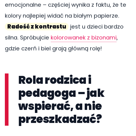
emocjonalne – częściej wynika z faktu, że te
kolory najlepiej widać na białym papierze.
Radość z kontrastu
jest u dzieci bardzo
silna. Spróbujcie
kolorowanek z bizonami
,
gdzie czerń i biel grają główną rolę!
Rola rodzica i
pedagoga – jak
wspierać, a nie
przeszkadzać?