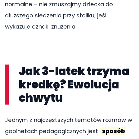
normalne – nie zmuszajmy dziecka do
dłuższego siedzenia przy stoliku, jeśli
wykazuje oznaki znużenia.
Jak 3-latek trzyma
kredkę? Ewolucja
chwytu
Jednym z najczęstszych tematów rozmów w
gabinetach pedagogicznych jest
sposób