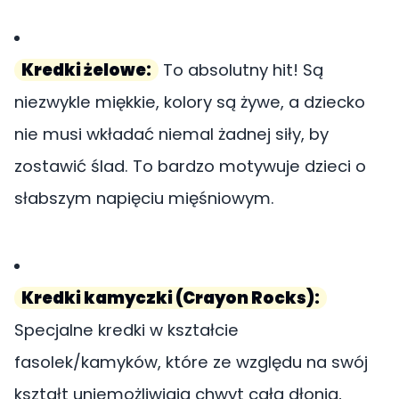
Kredki żelowe:
To absolutny hit! Są
niezwykle miękkie, kolory są żywe, a dziecko
nie musi wkładać niemal żadnej siły, by
zostawić ślad. To bardzo motywuje dzieci o
słabszym napięciu mięśniowym.
Kredki kamyczki (Crayon Rocks):
Specjalne kredki w kształcie
fasolek/kamyków, które ze względu na swój
kształt uniemożliwiają chwyt całą dłonią,