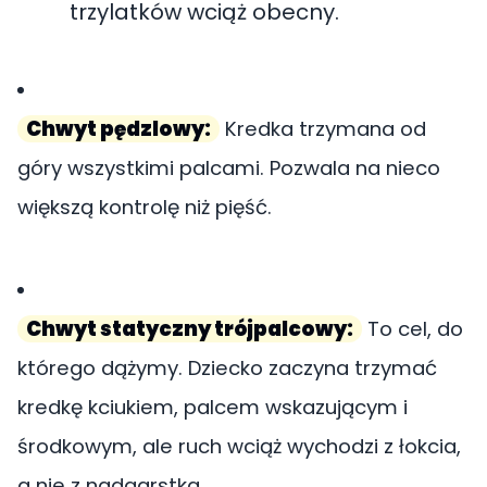
trzylatków wciąż obecny.
Chwyt pędzlowy:
Kredka trzymana od
góry wszystkimi palcami. Pozwala na nieco
większą kontrolę niż pięść.
Chwyt statyczny trójpalcowy:
To cel, do
którego dążymy. Dziecko zaczyna trzymać
kredkę kciukiem, palcem wskazującym i
środkowym, ale ruch wciąż wychodzi z łokcia,
a nie z nadgarstka.