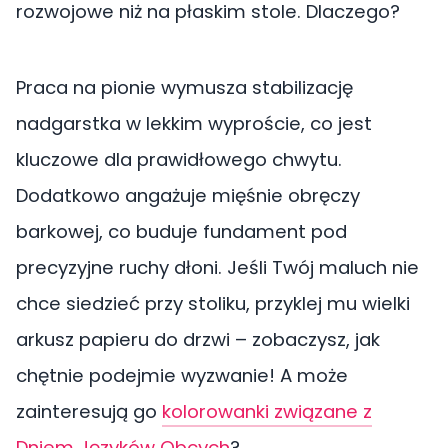
rozwojowe niż na płaskim stole. Dlaczego?
Praca na pionie wymusza stabilizację
nadgarstka w lekkim wyproście, co jest
kluczowe dla prawidłowego chwytu.
Dodatkowo angażuje mięśnie obręczy
barkowej, co buduje fundament pod
precyzyjne ruchy dłoni. Jeśli Twój maluch nie
chce siedzieć przy stoliku, przyklej mu wielki
arkusz papieru do drzwi – zobaczysz, jak
chętnie podejmie wyzwanie! A może
zainteresują go
kolorowanki związane z
Dniem Języków Obcych
?