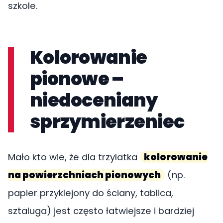
szkole.
Kolorowanie
pionowe –
niedoceniany
sprzymierzeniec
Mało kto wie, że dla trzylatka
kolorowanie
na powierzchniach pionowych
(np.
papier przyklejony do ściany, tablica,
sztaluga) jest często łatwiejsze i bardziej