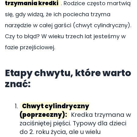
trzymania kredki
. Rodzice często martwią
się, gdy widzą, że ich pociecha trzyma
narzędzie w całej garści (chwyt cylindryczny).
Czy to błąd? W wieku trzech lat jesteśmy w
fazie przejściowej.
Etapy chwytu, które warto
znać:
Chwyt cylindryczny
(poprzeczny):
Kredka trzymana w
zaciśniętej pięści. Typowy dla dzieci
do 2. roku życia, ale u wielu