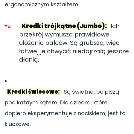
ergonomicznym kształtem.
Kredki trójkątne (Jumbo):
Ich
przekrój wymusza prawidłowe
ułożenie palców. Są grubsze, więc
łatwiej je chwycić niedojrzałą jeszcze
dłonią.
Kredki świecowe:
Są świetne, bo piszą
pod każdym kątem. Dla dziecka, które
dopiero eksperymentuje z naciskiem, jest to
kluczowe.