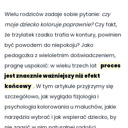
Wielu rodziców zadaje sobie pytanie:
czy
moje dziecko koloruje poprawnie?
Czy fakt,
że trzylatek rzadko trafia w kontury, powinien
być powodem do niepokoju? Jako
pedagożka z wieloletnim doświadczeniem,
pragnę uspokoić: w wieku trzech lat
proces
jest znacznie ważniejszy niż efekt
końcowy
. W tym artykule przyjrzymy się
szczegółowo, jak wygląda fizjologia i
psychologia kolorowania u maluchów, jakie
narzędzia wybrać i jak wspierać dziecko, by
nie zgasić w nim naturalnej radości