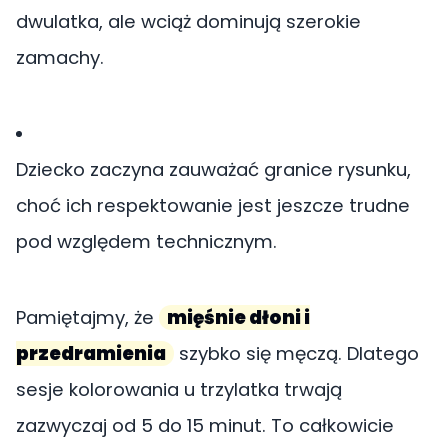
dwulatka, ale wciąż dominują szerokie
zamachy.
Dziecko zaczyna zauważać granice rysunku,
choć ich respektowanie jest jeszcze trudne
pod względem technicznym.
Pamiętajmy, że
mięśnie dłoni i
przedramienia
szybko się męczą. Dlatego
sesje kolorowania u trzylatka trwają
zazwyczaj od 5 do 15 minut. To całkowicie