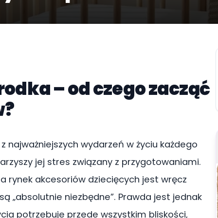
odka – od czego zacząć
w?
o z najważniejszych wydarzeń w życiu każdego
rzyszy jej stres związany z przygotowaniami.
a rynek akcesoriów dziecięcych jest wręcz
ą „absolutnie niezbędne”. Prawda jest jednak
cia potrzebuje przede wszystkim bliskości,