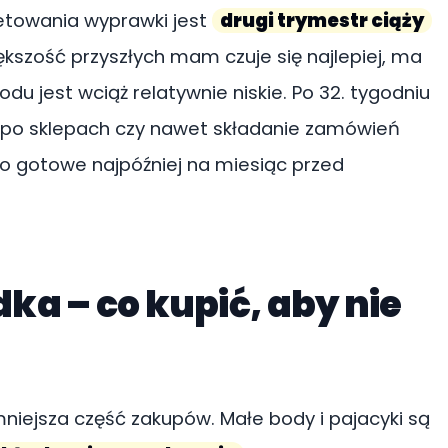
towania wyprawki jest
drugi trymestr ciąży
ększość przyszłych mam czuje się najlepiej, ma
du jest wciąż relatywnie niskie. Po 32. tygodniu
ię po sklepach czy nawet składanie zamówień
o gotowe najpóźniej na miesiąc przed
a – co kupić, aby nie
niejsza część zakupów. Małe body i pajacyki są