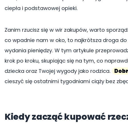
ciepła i podstawowej opieki.
Zanim rzucisz się w wir zakupów, warto sporząd
co wpadnie nam w oko, to najkrótsza droga do
wydania pieniędzy. W tym artykule przeprowad
krok po kroku, skupiając się na tym, co napra
dziecka oraz Twojej wygody jako rodzica.
Dobr
cieszyć się ostatnimi tygodniami ciąży bez zbę
Kiedy zacząć kupować rzecz