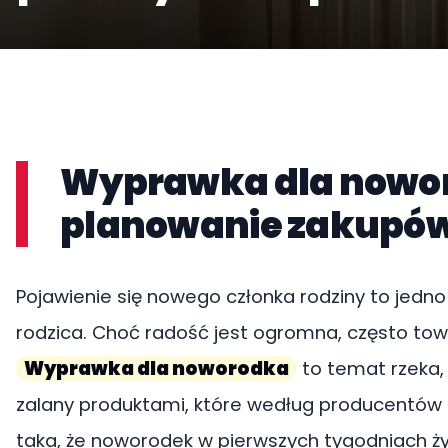
Wyprawka dla nowor
planowanie zakupó
Pojawienie się nowego członka rodziny to jedn
rodzica. Choć radość jest ogromna, często towa
Wyprawka dla noworodka
to temat rzeka, 
zalany produktami, które według producentów s
taka, że noworodek w pierwszych tygodniach ży