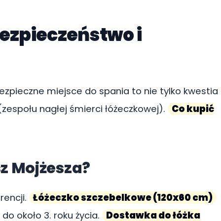
bezpieczeństwo i
zpieczne miejsce do spania to nie tylko kwestia
(zespołu nagłej śmierci łóżeczkowej).
Co kupić
sz Mojżesza?
rencji.
Łóżeczko szczebelkowe (120x60 cm)
do około 3. roku życia.
Dostawka do łóżka