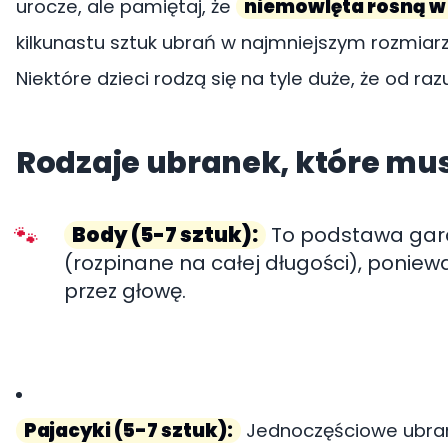
urocze, ale pamiętaj, że
niemowlęta rosną w
kilkunastu sztuk ubrań w najmniejszym rozmiarz
Niektóre dzieci rodzą się na tyle duże, że od ra
Rodzaje ubranek, które mus
Body (5-7 sztuk):
To podstawa gard
(rozpinane na całej długości), poniew
przez głowę.
Pajacyki (5-7 sztuk):
Jednoczęściowe ubrank