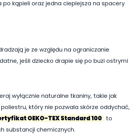
po kąpieli oraz jedna cieplejsza na spacery
dradzają je ze względu na ograniczanie
tne, jeśli dziecko drapie się po buzi ostrymi
eraj wyłącznie naturalne tkaniny, takie jak
poliestru, który nie pozwala skórze oddychać,
ertyfikat OEKO-TEX Standard 100
to
ch substancji chemicznych.