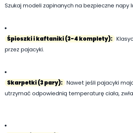
Szukaj modeli zapinanych na bezpieczne napy 
Śpioszki i kaftaniki (3-4 komplety):
Klasyc
przez pajacyki.
Skarpetki (3 pary):
Nawet jeśli pajacyki ma
utrzymać odpowiednią temperaturę ciała, zwłas