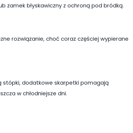
lub zamek błyskawiczny z ochroną pod bródką.
zne rozwiązanie, choć coraz częściej wypierane
ją stópki, dodatkowe skarpetki pomagają
zcza w chłodniejsze dni.