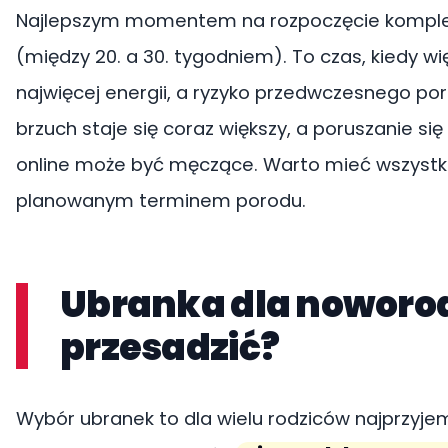
Najlepszym momentem na rozpoczęcie komple
(między 20. a 30. tygodniem). To czas, kiedy wi
najwięcej energii, a ryzyko przedwczesnego poro
brzuch staje się coraz większy, a poruszanie s
online może być męczące. Warto mieć wszystk
planowanym terminem porodu.
Ubranka dla noworodk
przesadzić?
Wybór ubranek to dla wielu rodziców najprzyjem