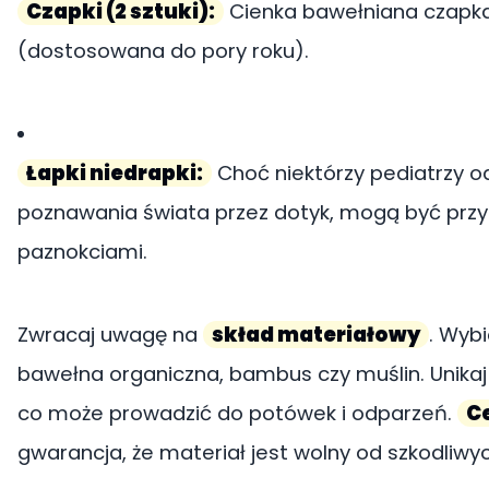
Czapki (2 sztuki):
Cienka bawełniana czapka 
(dostosowana do pory roku).
Łapki niedrapki:
Choć niektórzy pediatrzy o
poznawania świata przez dotyk, mogą być przyda
paznokciami.
Zwracaj uwagę na
skład materiałowy
. Wybi
bawełna organiczna, bambus czy muślin. Unikaj 
co może prowadzić do potówek i odparzeń.
C
gwarancja, że materiał jest wolny od szkodliwy