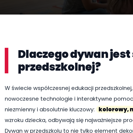
Dlaczego dywan jest 
przedszkolnej?
W świecie współczesnej edukacji przedszkolnej, 
nowoczesne technologie i interaktywne pomoc
niezmienny i absolutnie kluczowy:
kolorowy, 
wzroku dziecka, odbywają się najważniejsze pr
Dywan w przedszkolu to nie tylko element deko