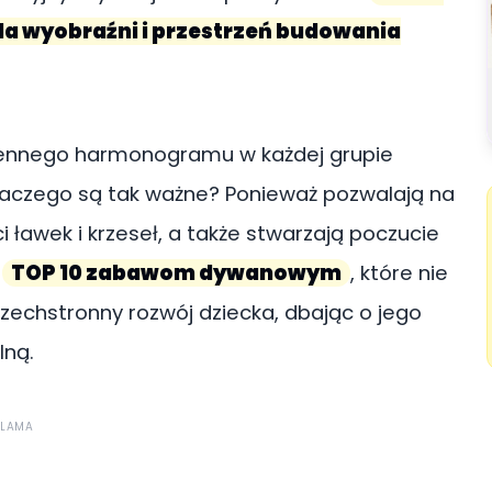
la wyobraźni i przestrzeń budowania
nnego harmonogramu w każdej grupie
aczego są tak ważne? Ponieważ pozwalają na
i ławek i krzeseł, a także stwarzają poczucie
ę
TOP 10 zabawom dywanowym
, które nie
zechstronny rozwój dziecka, dbając o jego
lną.
KLAMA