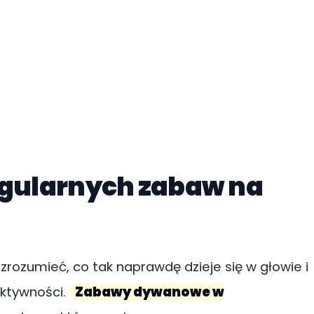
regularnych zabaw na
rozumieć, co tak naprawdę dzieje się w głowie i
aktywności.
Zabawy dywanowe w