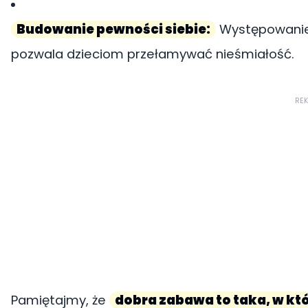
Budowanie pewności siebie:
Występowanie
pozwala dzieciom przełamywać nieśmiałość.
RE
Pamiętajmy, że
dobra zabawa to taka, w któr