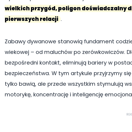
wielkich przygód, poligon doświadczalny d
pierwszych relacji
.
Zabawy dywanowe stanowią fundament codzie
wiekowej – od maluchów po zerówkowiczów. Dl
bezpośredni kontakt, eliminują bariery w postac
bezpieczeństwa. W tym artykule przyjrzymy si
tylko bawią, ale przede wszystkim stymulują ws
motorykę, koncentrację i inteligencję emocjona
RE