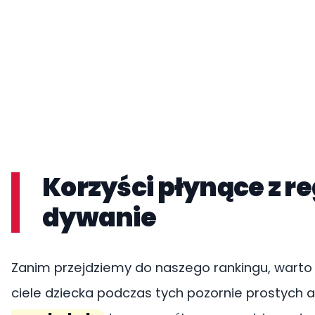
Korzyści płynące z 
dywanie
Zanim przejdziemy do naszego rankingu, warto z
ciele dziecka podczas tych pozornie prostych 