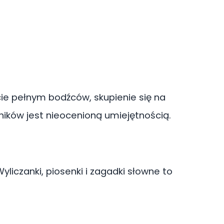
e pełnym bodźców, skupienie się na
ników jest nieocenioną umiejętnością.
yliczanki, piosenki i zagadki słowne to