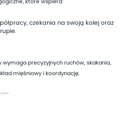
ogiczne, które wspiera:
spółpracy, czekania na swoją kolej oraz
rupie.
 wymaga precyzyjnych ruchów, skakania,
kład mięśniowy i koordynację.
KLAMA