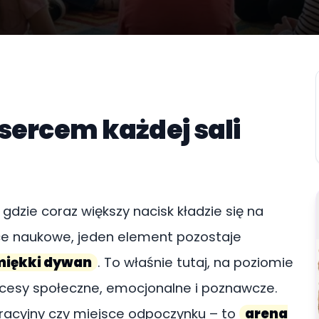
sercem każdej sali
gdzie coraz większy nacisk kładzie się na
e naukowe, jeden element pozostaje
miękki dywan
. To właśnie tutaj, na poziomie
ocesy społeczne, emocjonalne i poznawcze.
racyjny czy miejsce odpoczynku – to
arena