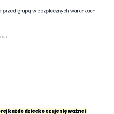
 przed grupą w bezpiecznych warunkach
KLAMA
ej każde dziecko czuje się ważne i