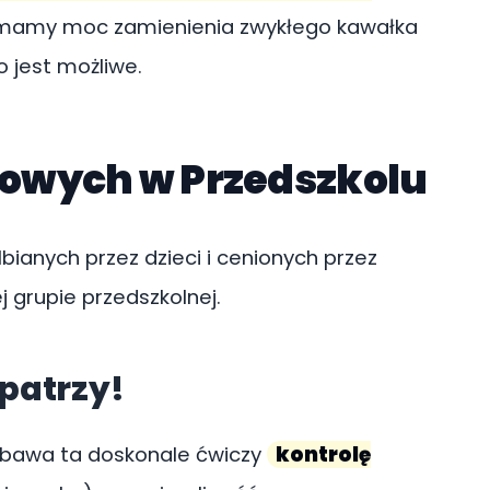
e, mamy moc zamienienia zwykłego kawałka
o jest możliwe.
owych w Przedszkolu
bianych przez dzieci i cenionych przez
 grupie przedszkolnej.
 patrzy!
 Zabawa ta doskonale ćwiczy
kontrolę