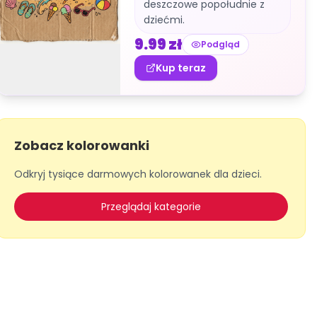
deszczowe popołudnie z
dziećmi.
9.99
zł
Podgląd
Kup teraz
Zobacz kolorowanki
Odkryj tysiące darmowych kolorowanek dla dzieci.
Przeglądaj kategorie