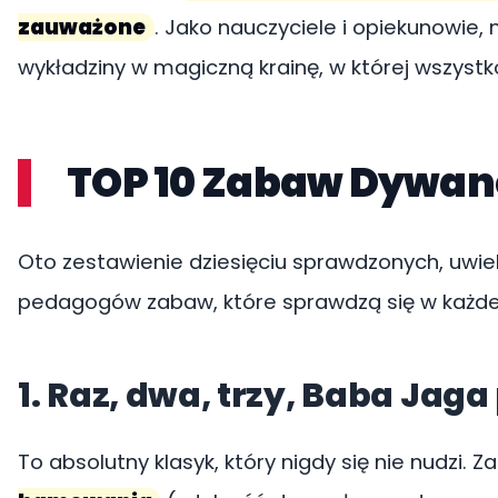
zauważone
. Jako nauczyciele i opiekunowi
wykładziny w magiczną krainę, w której wszystk
TOP 10 Zabaw Dywan
Oto zestawienie dziesięciu sprawdzonych, uwiel
pedagogów zabaw, które sprawdzą się w każdej
1. Raz, dwa, trzy, Baba Jaga
To absolutny klasyk, który nigdy się nie nudzi.