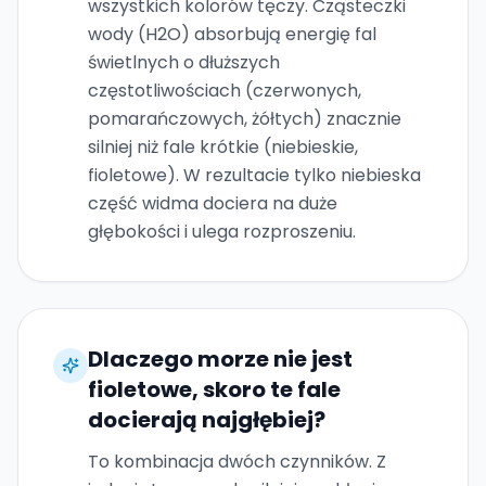
wszystkich kolorów tęczy. Cząsteczki
wody (H2O) absorbują energię fal
świetlnych o dłuższych
częstotliwościach (czerwonych,
pomarańczowych, żółtych) znacznie
silniej niż fale krótkie (niebieskie,
fioletowe). W rezultacie tylko niebieska
część widma dociera na duże
głębokości i ulega rozproszeniu.
Dlaczego morze nie jest
fioletowe, skoro te fale
docierają najgłębiej?
To kombinacja dwóch czynników. Z