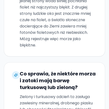
jednej strony woda silniej pochłania
fiolet niż najczystszy błękit. Z drugiej
strony ludzkie oko jest znacznie mniej
czułe na fiolet, a światło słoneczne
docierające do Ziemi zawiera mniej
fotonów fioletowych niż niebieskich.
Mózg rejestruje więc morze jako
błękitne.
Co sprawia, że niektóre morza
i zatoki mają barwę
turkusową lub zieloną?
Zielony i turkusowy odcień to zasługa
zawiesiny mineralnej, drobnego piasku