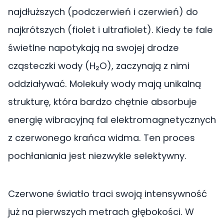
najdłuższych (podczerwień i czerwień) do
najkrótszych (fiolet i ultrafiolet). Kiedy te fale
świetlne napotykają na swojej drodze
cząsteczki wody (H₂O), zaczynają z nimi
oddziaływać. Molekuły wody mają unikalną
strukturę, która bardzo chętnie absorbuje
energię wibracyjną fal elektromagnetycznych
z czerwonego krańca widma. Ten proces
pochłaniania jest niezwykle selektywny.
Czerwone światło traci swoją intensywność
już na pierwszych metrach głębokości. W