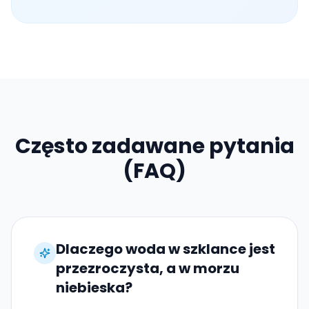
Często zadawane pytania
(FAQ)
Dlaczego woda w szklance jest
przezroczysta, a w morzu
niebieska?