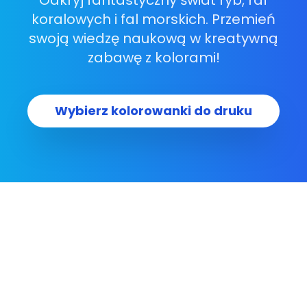
Odkryj fantastyczny świat ryb, raf
koralowych i fal morskich. Przemień
swoją wiedzę naukową w kreatywną
zabawę z kolorami!
Wybierz kolorowanki do druku