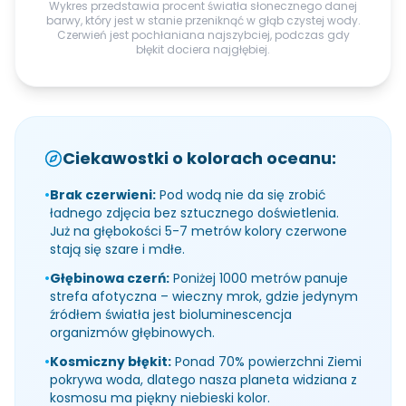
Wykres przedstawia procent światła słonecznego danej
barwy, który jest w stanie przeniknąć w głąb czystej wody.
Czerwień jest pochłaniana najszybciej, podczas gdy
błękit dociera najgłębiej.
Ciekawostki o kolorach oceanu:
•
Brak czerwieni:
Pod wodą nie da się zrobić
ładnego zdjęcia bez sztucznego doświetlenia.
Już na głębokości 5-7 metrów kolory czerwone
stają się szare i mdłe.
•
Głębinowa czerń:
Poniżej 1000 metrów panuje
strefa afotyczna – wieczny mrok, gdzie jedynym
źródłem światła jest bioluminescencja
organizmów głębinowych.
•
Kosmiczny błękit:
Ponad 70% powierzchni Ziemi
pokrywa woda, dlatego nasza planeta widziana z
kosmosu ma piękny niebieski kolor.