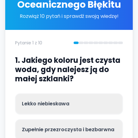
Oceanicznego Błękitu
Rozwiąż 10 pytań i sprawdź swoją wiedzę!
Pytanie
1
z
10
1. Jakiego koloru jest czysta
woda, gdy nalejesz ją do
małej szklanki?
Lekko niebieskawa
Zupełnie przezroczysta i bezbarwna