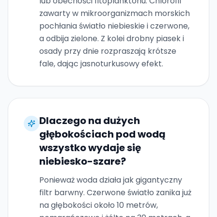
lub obecności fitoplanktonu. Chlorofil
zawarty w mikroorganizmach morskich
pochłania światło niebieskie i czerwone,
a odbija zielone. Z kolei drobny piasek i
osady przy dnie rozpraszają krótsze
fale, dając jasnoturkusowy efekt.
Dlaczego na dużych
głębokościach pod wodą
wszystko wydaje się
niebiesko-szare?
Ponieważ woda działa jak gigantyczny
filtr barwny. Czerwone światło zanika już
na głębokości około 10 metrów,