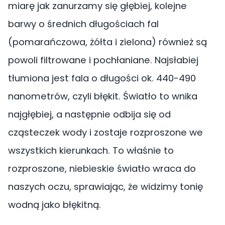
miarę jak zanurzamy się głębiej, kolejne
barwy o średnich długościach fal
(pomarańczowa, żółta i zielona) również są
powoli filtrowane i pochłaniane. Najsłabiej
tłumiona jest fala o długości ok. 440-490
nanometrów, czyli błękit. Światło to wnika
najgłębiej, a następnie odbija się od
cząsteczek wody i zostaje rozproszone we
wszystkich kierunkach. To właśnie to
rozproszone, niebieskie światło wraca do
naszych oczu, sprawiając, że widzimy tonię
wodną jako błękitną.