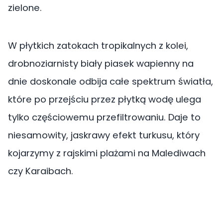
zielone.
W płytkich zatokach tropikalnych z kolei,
drobnoziarnisty biały piasek wapienny na
dnie doskonale odbija całe spektrum światła,
które po przejściu przez płytką wodę ulega
tylko częściowemu przefiltrowaniu. Daje to
niesamowity, jaskrawy efekt turkusu, który
kojarzymy z rajskimi plażami na Malediwach
czy Karaibach.