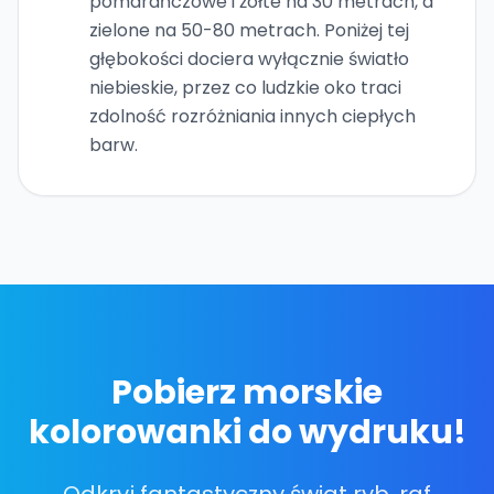
pomarańczowe i żółte na 30 metrach, a
zielone na 50-80 metrach. Poniżej tej
głębokości dociera wyłącznie światło
niebieskie, przez co ludzkie oko traci
zdolność rozróżniania innych ciepłych
barw.
Pobierz morskie
kolorowanki do wydruku!