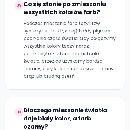
Co się stanie po zmieszaniu
wszystkich kolorów farb?
Podczas mieszania farb (czyli tzw.
syntezy subtraktywnej) każdy pigment
pochłania część światła. Gdy połączymy
wszystkie kolory tęczy naraz,
pochłonięte zostanie niemal całe
światło, przez co uzyskamy bardzo
ciemny, bury kolor – najczęściej ciemny
brąz lub brudną czerń.
Dlaczego mieszanie światła
daje biały kolor, a farb
czarny?