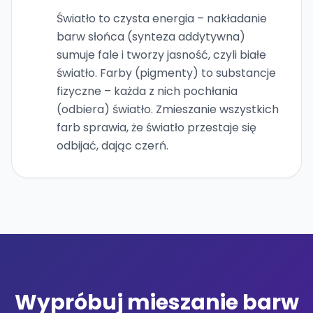
Światło to czysta energia – nakładanie
barw słońca (synteza addytywna)
sumuje fale i tworzy jasność, czyli białe
światło. Farby (pigmenty) to substancje
fizyczne – każda z nich pochłania
(odbiera) światło. Zmieszanie wszystkich
farb sprawia, że światło przestaje się
odbijać, dając czerń.
Wypróbuj mieszanie barw