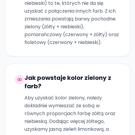
niebieski) to te, których nie da się
uzyskać z połączenia innych farb. Z ich
zmieszania powstają barwy pochodne:
zielony (żółty + niebieski),
pomarańczowy (czerwony + żółty) oraz
fioletowy (czerwony + niebieski).
Jak powstaje kolor zielony z
farb?
Aby uzyskać kolor zielony, należy
dokładnie wymieszać ze sobą w
równych proporcjach farbę żółtą oraz
niebieską. Dodając więcej żółtego,
uzyskamy jasną zieleń limonkową, a