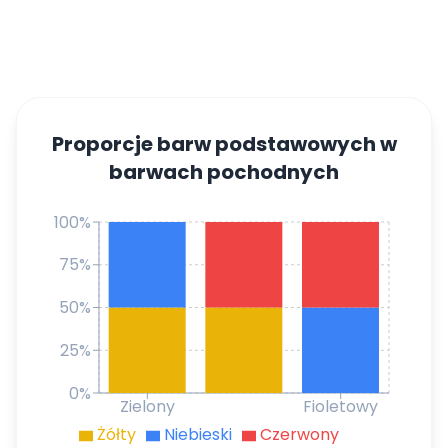
Proporcje barw podstawowych w
barwach pochodnych
100%
75%
50%
25%
0%
Zielony
Fioletowy
Żółty
Niebieski
Czerwony