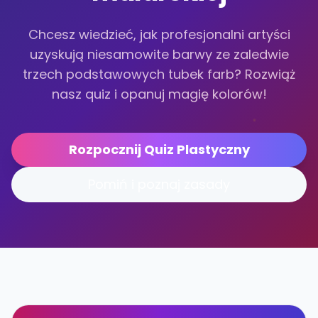
Chcesz wiedzieć, jak profesjonalni artyści
uzyskują niesamowite barwy ze zaledwie
trzech podstawowych tubek farb? Rozwiąż
nasz quiz i opanuj magię kolorów!
Rozpocznij Quiz Plastyczny
Pomiń i poznaj zasady