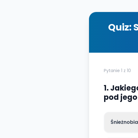
Quiz:
Pytanie
1
z
10
1. Jakie
pod jego
Śnieżnobia