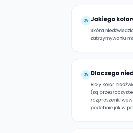
Jakiego kolor
Skóra niedźwiedzi
zatrzymywaniu mak
Dlaczego nied
Biały kolor niedź
(są przezroczyste
rozproszeniu wewn
podobnie jak w pr