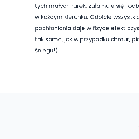
tych małych rurek, załamuje się i od
w każdym kierunku. Odbicie wszystkic
pochłaniania daje w fizyce efekt czys
tak samo, jak w przypadku chmur, pi
śniegu!).