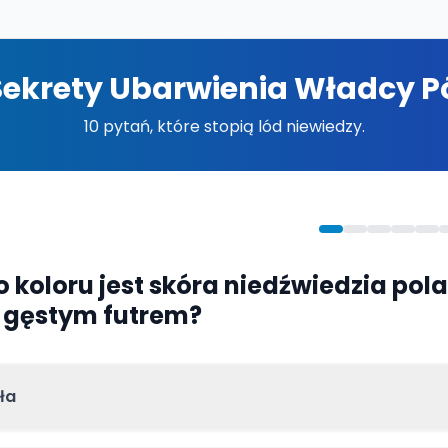
 Sekrety Ubarwienia Władcy P
10 pytań, które stopią lód niewiedzy.
go koloru jest skóra niedźwiedzia pol
 gęstym futrem?
ła