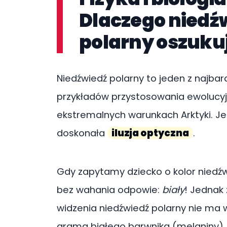
Dlaczego niedź
polarny oszuku
Niedźwiedź polarny to jeden z najbar
przykładów przystosowania ewolucyj
ekstremalnych warunkach Arktyki. Je
doskonała
iluzja optyczna
.
Gdy zapytamy dziecko o kolor niedźw
bez wahania odpowie:
biały
! Jednak
widzenia niedźwiedź polarny nie ma 
grama białego barwnika (melaniny). 