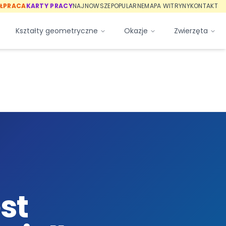
ŁPRACA
KARTY PRACY
NAJNOWSZE
POPULARNE
MAPA WITRYNY
KONTAKT
Kształty geometryczne
Okazje
Zwierzęta
st