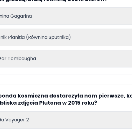
nina Gagarina
nik Planitia (Równina Sputnika)
zar Tombaugha
 sonda kosmiczna dostarczyła nam pierwsze, k
z bliska zdjęcia Plutona w 2015 roku?
da Voyager 2