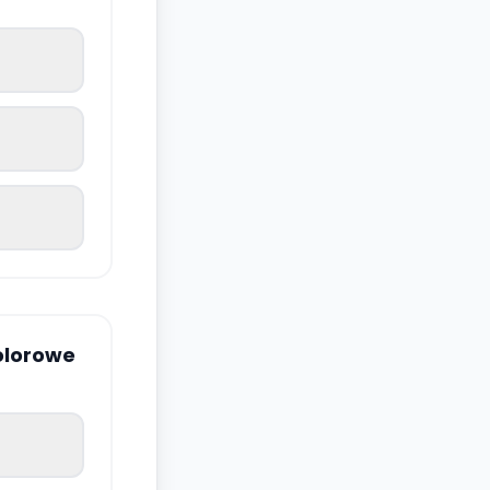
olorowe