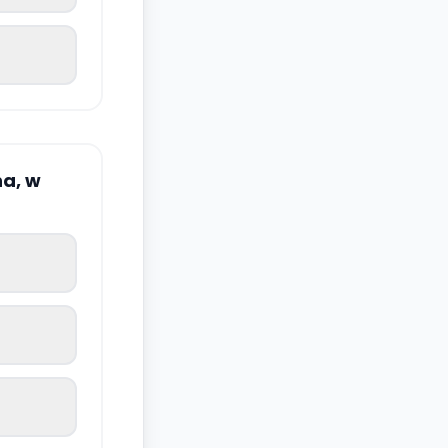
na, w