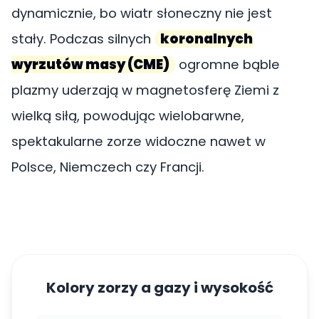
dynamicznie, bo wiatr słoneczny nie jest
stały. Podczas silnych
koronalnych
wyrzutów masy (CME)
ogromne bąble
plazmy uderzają w magnetosferę Ziemi z
wielką siłą, powodując wielobarwne,
spektakularne zorze widoczne nawet w
Polsce, Niemczech czy Francji.
Kolory zorzy a gazy i wysokość