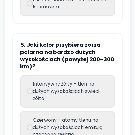
kosmosem
5. Jaki kolor przybiera zorza
polarna na bardzo dużych
wysokościach (powyżej 200–300
km)?
Intensywny żółty – tlen na
dużych wysokościach świeci
żółto
Czerwony – atomy tlenu na
dużych wysokościach emitują
czerwone światło