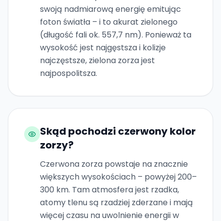
swoją nadmiarową energię emitując
foton światła – i to akurat zielonego
(długość fali ok. 557,7 nm). Ponieważ ta
wysokość jest najgęstsza i kolizje
najczęstsze, zielona zorza jest
najpospolitsza.
Skąd pochodzi czerwony kolor
zorzy?
Czerwona zorza powstaje na znacznie
większych wysokościach – powyżej 200–
300 km. Tam atmosfera jest rzadka,
atomy tlenu są rzadziej zderzane i mają
więcej czasu na uwolnienie energii w