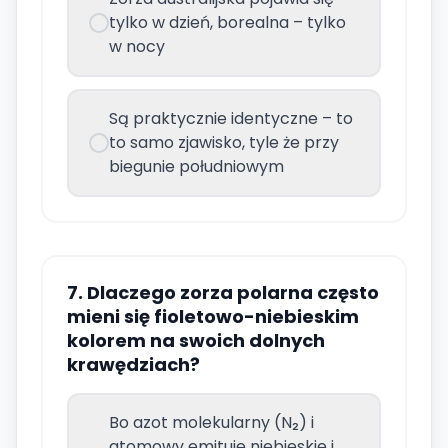
tylko w dzień, borealna – tylko
w nocy
Są praktycznie identyczne – to
to samo zjawisko, tyle że przy
biegunie południowym
7. Dlaczego zorza polarna często
mieni się fioletowo-niebieskim
kolorem na swoich dolnych
krawędziach?
Bo azot molekularny (N₂) i
atomowy emituje niebieskie i