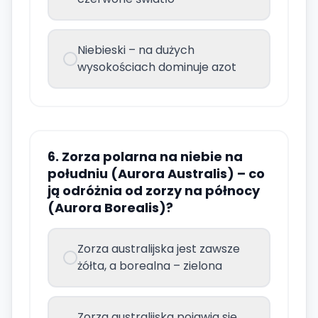
Niebieski – na dużych
wysokościach dominuje azot
6. Zorza polarna na niebie na
południu (Aurora Australis) – co
ją odróżnia od zorzy na północy
(Aurora Borealis)?
Zorza australijska jest zawsze
żółta, a borealna – zielona
Zorza australijska pojawia się