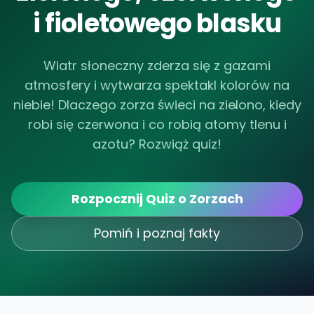
i fioletowego blasku
Wiatr słoneczny zderza się z gazami
atmosfery i wytwarza spektakl kolorów na
niebie! Dlaczego zorza świeci na zielono, kiedy
robi się czerwona i co robią atomy tlenu i
azotu? Rozwiąż quiz!
Rozpocznij Quiz o Zorzach
Pomiń i poznaj fakty