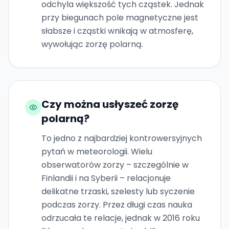
odchyla większość tych cząstek. Jednak
przy biegunach pole magnetyczne jest
słabsze i cząstki wnikają w atmosferę,
wywołując zorzę polarną.
Czy można usłyszeć zorzę
polarną?
To jedno z najbardziej kontrowersyjnych
pytań w meteorologii. Wielu
obserwatorów zorzy – szczególnie w
Finlandii i na Syberii – relacjonuje
delikatne trzaski, szelesty lub syczenie
podczas zorzy. Przez długi czas nauka
odrzucała te relacje, jednak w 2016 roku