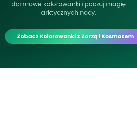
darmowe kolorowanki i poczuj magię
arktycznych nocy.
Zobacz Kolorowanki z Zorzą i Kosmosem