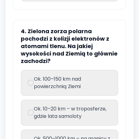
4. Zielona zorza polarna
pochodzi z kolizji elektronów z
atomami tlenu. Na jakiej
wysokości nad Ziemią to głównie
zachodzi?
Ok. 100–150 km nad
powierzchnią Ziemi
Ok. 10–20 km – w troposferze,
gdzie lata samoloty
Ok. 500–1000 km – na granicy z