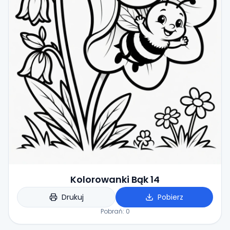
Kolorowanki Bąk 14
Drukuj
Pobierz
Pobrań:
0