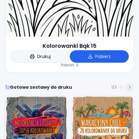
Kolorowanki Bąk 15
Drukuj
Pobierz
Pobrań:
0
Gotowe zestawy do druku
1
/
2