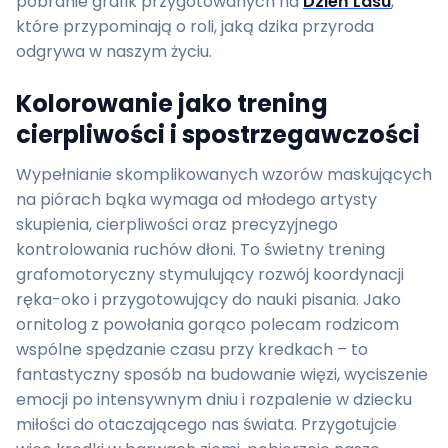
pobranie grafik przygotowanych na
Dzień Lasu
,
które przypominają o roli, jaką dzika przyroda
odgrywa w naszym życiu.
Kolorowanie jako trening
cierpliwości i spostrzegawczości
Wypełnianie skomplikowanych wzorów maskujących
na piórach bąka wymaga od młodego artysty
skupienia, cierpliwości oraz precyzyjnego
kontrolowania ruchów dłoni. To świetny trening
grafomotoryczny stymulujący rozwój koordynacji
ręka-oko i przygotowujący do nauki pisania. Jako
ornitolog z powołania gorąco polecam rodzicom
wspólne spędzanie czasu przy kredkach – to
fantastyczny sposób na budowanie więzi, wyciszenie
emocji po intensywnym dniu i rozpalenie w dziecku
miłości do otaczającego nas świata. Przygotujcie