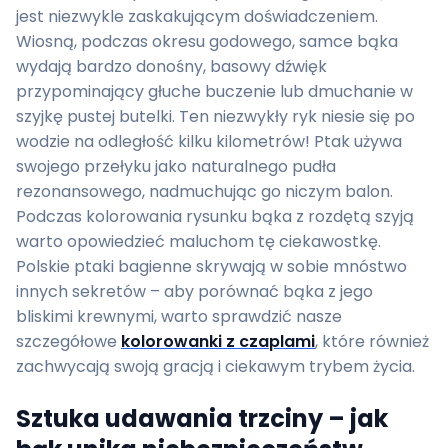
jest niezwykle zaskakującym doświadczeniem.
Wiosną, podczas okresu godowego, samce bąka
wydają bardzo donośny, basowy dźwięk
przypominający głuche buczenie lub dmuchanie w
szyjkę pustej butelki. Ten niezwykły ryk niesie się po
wodzie na odległość kilku kilometrów! Ptak używa
swojego przełyku jako naturalnego pudła
rezonansowego, nadmuchując go niczym balon.
Podczas kolorowania rysunku bąka z rozdętą szyją
warto opowiedzieć maluchom tę ciekawostkę.
Polskie ptaki bagienne skrywają w sobie mnóstwo
innych sekretów – aby porównać bąka z jego
bliskimi krewnymi, warto sprawdzić nasze
szczegółowe
kolorowanki z czaplami
, które również
zachwycają swoją gracją i ciekawym trybem życia.
Sztuka udawania trzciny – jak