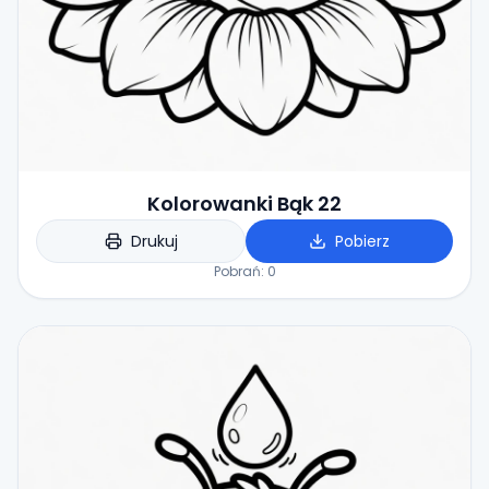
Kolorowanki Bąk 22
Drukuj
Pobierz
Pobrań:
0