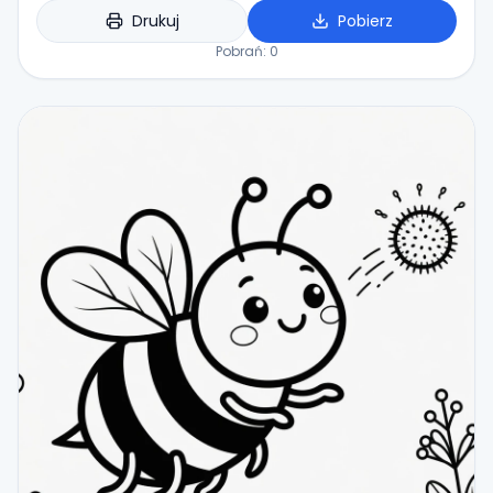
Drukuj
Pobierz
Pobrań:
0