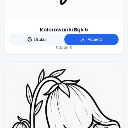
Kolorowanki Bąk 5
Drukuj
Pobierz
Pobrań:
0