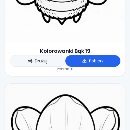
Kolorowanki Bąk 19
Drukuj
Pobierz
Pobrań:
0