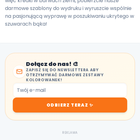
więc kredki w barwach ziemi, pobierzcie nasze
darmowe szablony do wydruku i wyruszcie wspólnie
na pasjonującą wyprawę w poszukiwaniu ukrytego w
szuwarach bąka!
Dołącz do nas! 🎨
ZAPISZ SIĘ DO NEWSLETTERA ABY
OTRZYMYWAĆ DARMOWE ZESTAWY
KOLOROWANEK!
ODBIERZ TERAZ ✨
REKLAMA