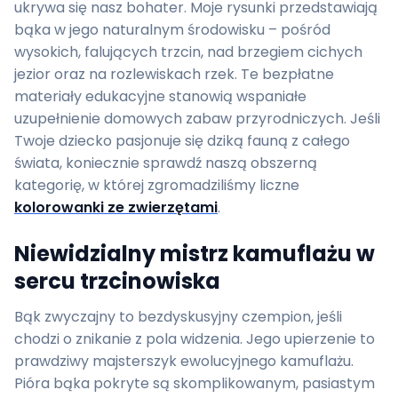
ukrywa się nasz bohater. Moje rysunki przedstawiają
bąka w jego naturalnym środowisku – pośród
wysokich, falujących trzcin, nad brzegiem cichych
jezior oraz na rozlewiskach rzek. Te bezpłatne
materiały edukacyjne stanowią wspaniałe
uzupełnienie domowych zabaw przyrodniczych. Jeśli
Twoje dziecko pasjonuje się dziką fauną z całego
świata, koniecznie sprawdź naszą obszerną
kategorię, w której zgromadziliśmy liczne
kolorowanki ze zwierzętami
.
Niewidzialny mistrz kamuflażu w
sercu trzcinowiska
Bąk zwyczajny to bezdyskusyjny czempion, jeśli
chodzi o znikanie z pola widzenia. Jego upierzenie to
prawdziwy majsterszyk ewolucyjnego kamuflażu.
Pióra bąka pokryte są skomplikowanym, pasiastym