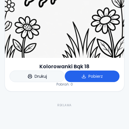
Kolorowanki Bąk 18
Drukuj
Pobierz
Pobrań:
0
REKLAMA