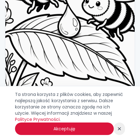
Ta strona korzysta z plików cookies, aby zapewnić
najlepszą jakość korzystania z serwisu. Dalsze
Kolorowanki Bąk 12
korzystanie ze strony oznacza zgodę na ich
użycie. Więcej informacji znajdziesz w naszej
Drukuj
Pobierz
Polityce Prywatności
.
Pobrań:
0
Akceptuję