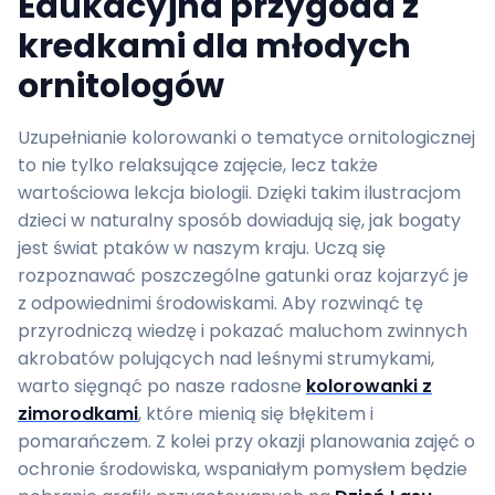
Edukacyjna przygoda z
kredkami dla młodych
ornitologów
Uzupełnianie kolorowanki o tematyce ornitologicznej
to nie tylko relaksujące zajęcie, lecz także
wartościowa lekcja biologii. Dzięki takim ilustracjom
dzieci w naturalny sposób dowiadują się, jak bogaty
jest świat ptaków w naszym kraju. Uczą się
rozpoznawać poszczególne gatunki oraz kojarzyć je
z odpowiednimi środowiskami. Aby rozwinąć tę
przyrodniczą wiedzę i pokazać maluchom zwinnych
akrobatów polujących nad leśnymi strumykami,
warto sięgnąć po nasze radosne
kolorowanki z
zimorodkami
, które mienią się błękitem i
pomarańczem. Z kolei przy okazji planowania zajęć o
ochronie środowiska, wspaniałym pomysłem będzie