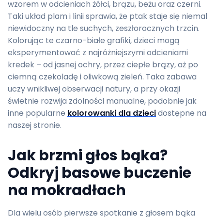
wzorem w odcieniach żółci, brązu, beżu oraz czerni.
Taki układ plam i linii sprawia, że ptak staje się niemal
niewidoczny na tle suchych, zeszłorocznych trzcin.
Kolorując te czarno-białe grafiki, dzieci mogą
eksperymentować z najróżniejszymi odcieniami
kredek – od jasnej ochry, przez ciepłe brązy, aż po
ciemną czekoladę i oliwkową zieleń. Taka zabawa
uczy wnikliwej obserwacji natury, a przy okazji
świetnie rozwija zdolności manualne, podobnie jak
inne popularne
kolorowanki dla dzieci
dostępne na
naszej stronie.
Jak brzmi głos bąka?
Odkryj basowe buczenie
na mokradłach
Dla wielu osób pierwsze spotkanie z głosem bąka