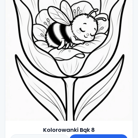
Kolorowanki Bąk 8