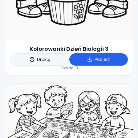
Kolorowanki Dzień Biologii 3
Drukuj
Pobierz
Pobrań:
0