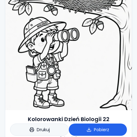
Kolorowanki Dzień Biologii 22
Drukuj
Pobierz