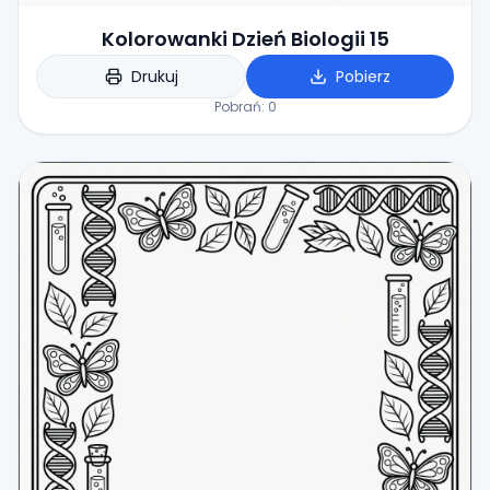
Kolorowanki Dzień Biologii 15
Drukuj
Pobierz
Pobrań:
0