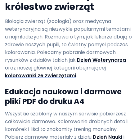
królestwo zwierząt
Biologia zwierząt (zoologia) oraz medycyna
weterynaryjna są niezwykle popularnymi tematami
u najmłodszych. Rozmowa o tym, jak lekarze dbają o
zdrowie naszych pupili, to świetny pomysł podczas
kolorowania. Polecamy pobranie darmowych
rysunków z działów takich jak
Dzień Weterynarza
oraz naszej głównej kategorii obejmującej
kolorowanki ze zwierzętami
.
Edukacja naukowa i darmowe
pliki PDF do druku A4
Wszystkie szablony w naszym serwisie pobierzesz
całkowicie darmowo. Kolorowanie drobnych detali
komórek i liści to znakomity trening manualny.
Pobierz darmowe materiały z działu
Dzień Nauki
i