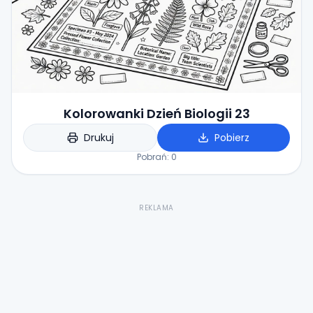
Kolorowanki Dzień Biologii 23
Drukuj
Pobierz
Pobrań:
0
REKLAMA