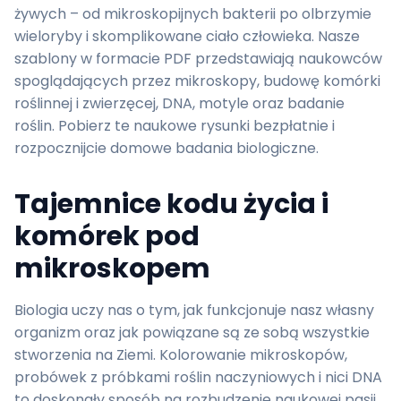
żywych – od mikroskopijnych bakterii po olbrzymie
wieloryby i skomplikowane ciało człowieka. Nasze
szablony w formacie PDF przedstawiają naukowców
spoglądających przez mikroskopy, budowę komórki
roślinnej i zwierzęcej, DNA, motyle oraz badanie
roślin. Pobierz te naukowe rysunki bezpłatnie i
rozpocznijcie domowe badania biologiczne.
Tajemnice kodu życia i
komórek pod
mikroskopem
Biologia uczy nas o tym, jak funkcjonuje nasz własny
organizm oraz jak powiązane są ze sobą wszystkie
stworzenia na Ziemi. Kolorowanie mikroskopów,
probówek z próbkami roślin naczyniowych i nici DNA
to doskonały sposób na rozbudzenie naukowej pasji