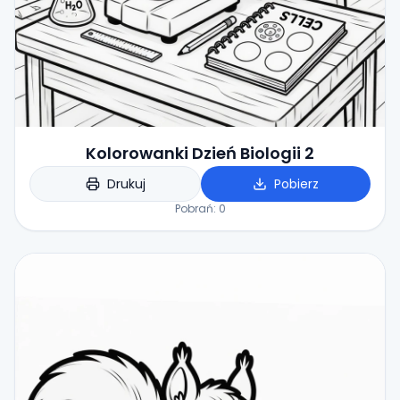
Kolorowanki Dzień Biologii 2
Drukuj
Pobierz
Pobrań:
0