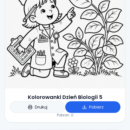
Kolorowanki Dzień Biologii 5
Drukuj
Pobierz
Pobrań:
0