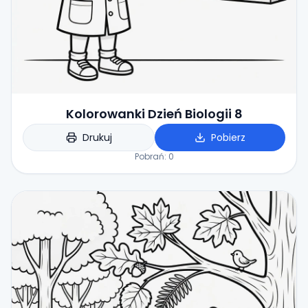
Kolorowanki Dzień Biologii 8
Drukuj
Pobierz
Pobrań:
0