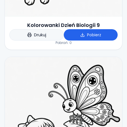
Kolorowanki Dzień Biologii 9
Drukuj
Pobierz
Pobrań:
0