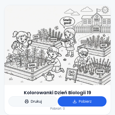
Kolorowanki Dzień Biologii 19
Drukuj
Pobierz
Pobrań:
0