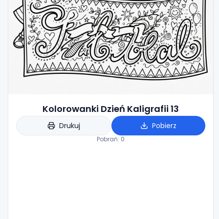
Kolorowanki Dzień Kaligrafii 13
Drukuj
Pobierz
Pobrań:
0