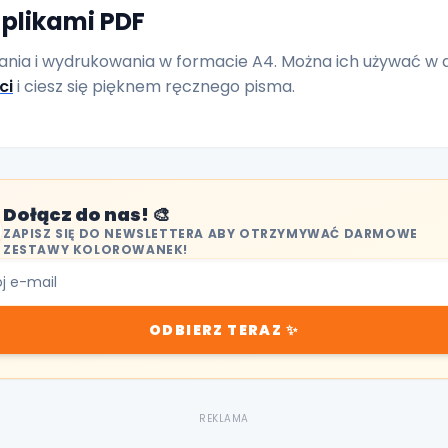
plikami PDF
ia i wydrukowania w formacie A4. Można ich używać w do
ci
i ciesz się pięknem ręcznego pisma.
Dołącz do nas! 🎨
ZAPISZ SIĘ DO NEWSLETTERA ABY OTRZYMYWAĆ DARMOWE
ZESTAWY KOLOROWANEK!
ODBIERZ TERAZ ✨
REKLAMA