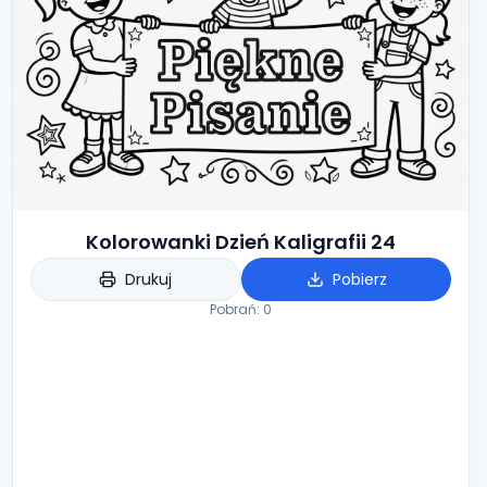
Kolorowanki Dzień Kaligrafii 24
Drukuj
Pobierz
Pobrań:
0