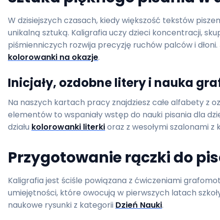
W dzisiejszych czasach, kiedy większość tekstów pisze
unikalną sztuką. Kaligrafia uczy dzieci koncentracji, 
piśmienniczych rozwija precyzję ruchów palców i dłoni.
kolorowanki na okazje
.
Inicjały, ozdobne litery i nauka gr
Na naszych kartach pracy znajdziesz całe alfabety z 
elementów to wspaniały wstęp do nauki pisania dla dzi
działu
kolorowanki literki
oraz z wesołymi szalonami z 
Przygotowanie rączki do pis
Kaligrafia jest ściśle powiązana z ćwiczeniami grafomo
umiejętności, które owocują w pierwszych latach szko
naukowe rysunki z kategorii
Dzień Nauki
.