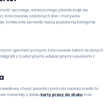
tność ręcznego, estetycznego pisania staje się
ości. Kolorowanie ozdobnych liter i motywów
azje, koniecznie sprawdź naszą popularną kategorię
linnymi i geometrycznymi. Kolorowanie takich drobnych
ligrafii z tradycyjnymi, edukacyjnymi rysunkami z
ia
rawidłowy chwyt pisarski i kontrola nacisku kredki to
we materiały z działu
karty pracy do druku
oraz