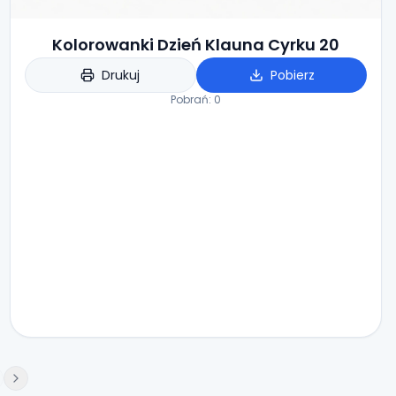
Kolorowanki Dzień Klauna Cyrku 20
Drukuj
Pobierz
Pobrań:
0