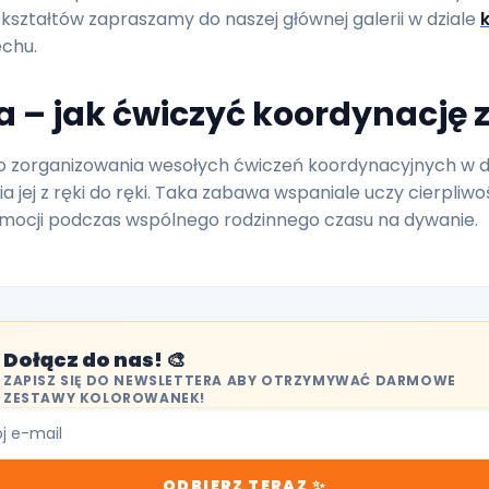
 kształtów zapraszamy do naszej głównej galerii w dziale
chu.
– jak ćwiczyć koordynację z
o zorganizowania wesołych ćwiczeń koordynacyjnych w do
a jej z ręki do ręki. Taka zabawa wspaniale uczy cierpliwoś
mocji podczas wspólnego rodzinnego czasu na dywanie.
Dołącz do nas! 🎨
ZAPISZ SIĘ DO NEWSLETTERA ABY OTRZYMYWAĆ DARMOWE
ZESTAWY KOLOROWANEK!
ODBIERZ TERAZ ✨