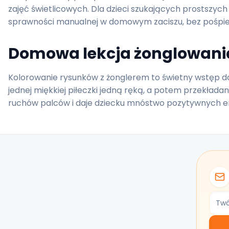
zajęć świetlicowych. Dla dzieci szukających prostszych
sprawności manualnej w domowym zaciszu, bez pośpie
Domowa lekcja żonglowania 
Kolorowanie rysunków z żonglerem to świetny wstęp d
jednej miękkiej piłeczki jedną ręką, a potem przekładani
ruchów palców i daje dziecku mnóstwo pozytywnych e