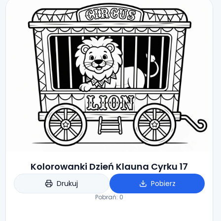
Kolorowanki Dzień Klauna Cyrku 17
Drukuj
Pobierz
Pobrań:
0