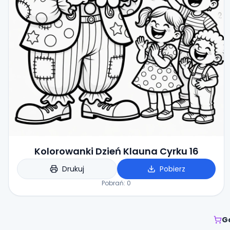
Kolorowanki Dzień Klauna Cyrku 16
Drukuj
Pobierz
Pobrań:
0
G