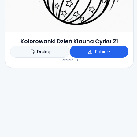
Kolorowanki Dzień Klauna Cyrku 21
Drukuj
Pobierz
Pobrań:
0