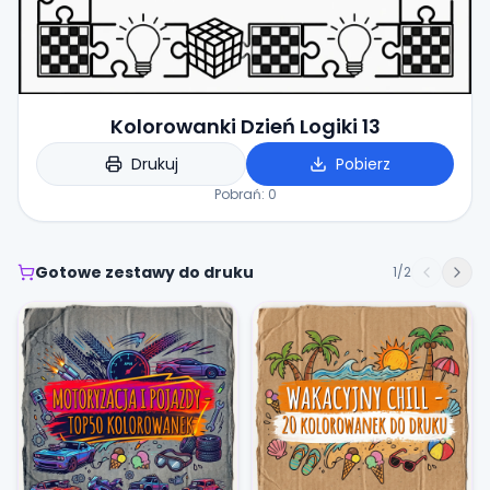
Kolorowanki Dzień Logiki 13
Drukuj
Pobierz
Pobrań:
0
Gotowe zestawy do druku
1
/
2