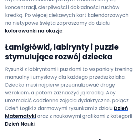
koncentracji, cierpliwości i dokładności ruchów
kredką. Po więcej ciekawych kart kalendarzowych
na nietypowe święta zapraszamy do działu
kolorowanki na okazje
.
Łamigłówki, labirynty i puzzle
stymulujące rozwój dziecka
Rysunki z labiryntami i puzzlami to wspaniały trening
manualny i umysłowy dla każdego przedszkolaka.
Dziecko musi najpierw przeanalizować drogę
wzrokiem, a potem zaznaczyć ją kredką. Aby
urozmaicić codzienne zajęcia dydaktyczne, połącz
Dzień Logiki z darmowymi rysunkami z działu
Dzień
Matematyki
oraz z naukowymi grafikami z kategorii
Dzień Nauki
.