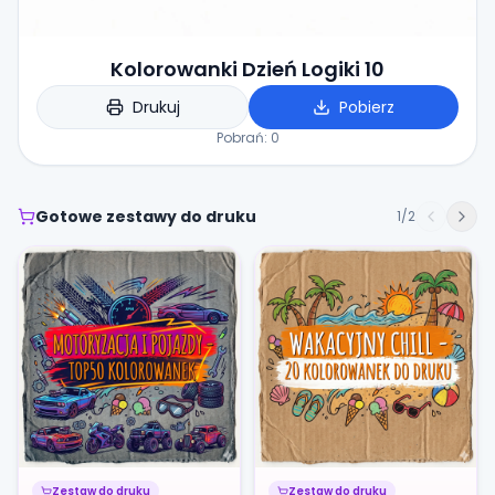
Kolorowanki Dzień Logiki 10
Drukuj
Pobierz
Pobrań:
0
Gotowe zestawy do druku
1
/
2
Zestaw do druku
Zestaw do druku