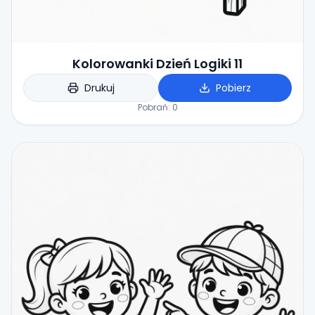
Kolorowanki Dzień Logiki 11
Drukuj
Pobierz
Pobrań:
0