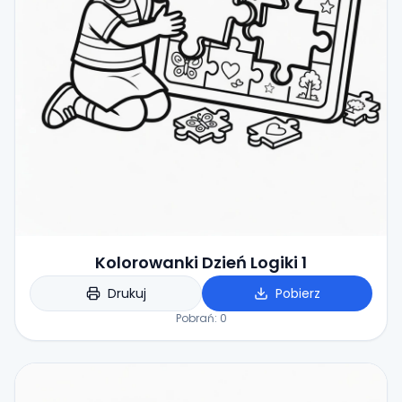
Kolorowanki Dzień Logiki 1
Drukuj
Pobierz
Pobrań:
0