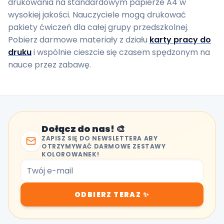
drukowania na standardowym papierze A4 w
wysokiej jakości. Nauczyciele mogą drukować
pakiety ćwiczeń dla całej grupy przedszkolnej.
Pobierz darmowe materiały z działu
karty pracy do
druku
i wspólnie cieszcie się czasem spędzonym na
nauce przez zabawę.
Dołącz do nas! 🎨
ZAPISZ SIĘ DO NEWSLETTERA ABY
OTRZYMYWAĆ DARMOWE ZESTAWY
KOLOROWANEK!
ODBIERZ TERAZ ✨