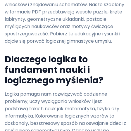
wniosków i znajdowaniu schematów. Nasze szablony
w formacie PDF przedstawiają wesołe puzzle, kręte
labirynty, geometryczne układanki, postacie
myślących naukowców oraz motywy ćwiczące
spostrzegawczość. Pobierz te edukacyjne rysunki i
dajcie się porwać logicznej gimnastyce umysłu.
Dlaczego logika to
fundament nauki i
logicznego myślenia?
Logika pomaga nam rozwiązywać codzienne
problemy, uczy wyciągania wniosków i jest
podstawą takich nauk jak matematyka, fizyka czy
informatyka. Kolorowanie logicznych wzorów to
doskonały, bezstresowy sposób na oswajanie dzieci z
myśleniem schematycznym. Dziecko uczy się