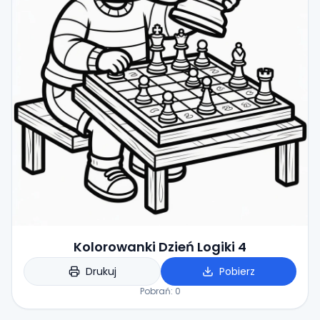
Kolorowanki Dzień Logiki 4
Drukuj
Pobierz
Pobrań:
0