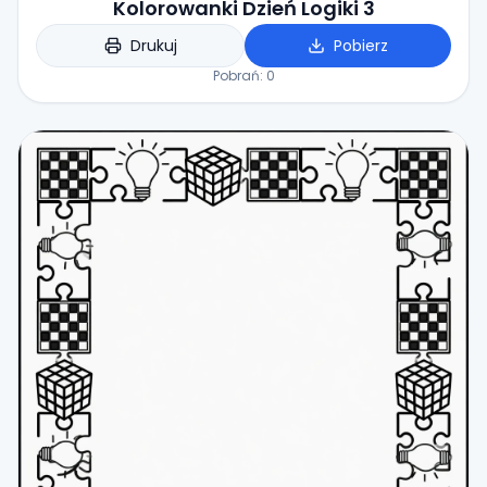
Kolorowanki Dzień Logiki 3
Drukuj
Pobierz
Pobrań:
0