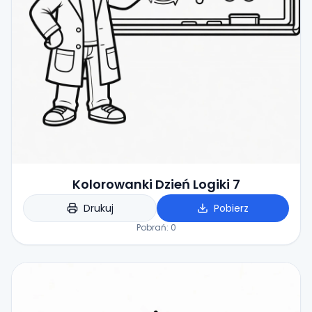
Kolorowanki Dzień Logiki 7
Drukuj
Pobierz
Pobrań:
0