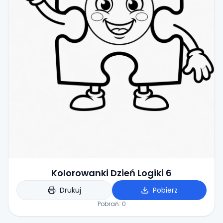
Kolorowanki Dzień Logiki 6
Drukuj
Pobierz
Pobrań:
0