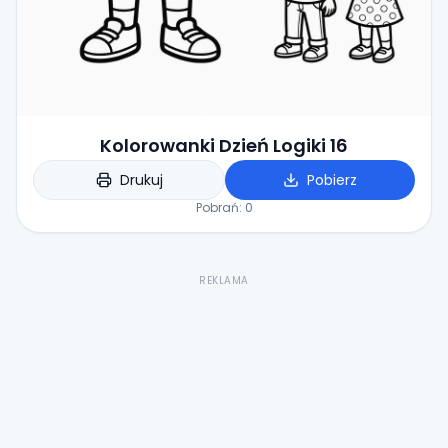
Kolorowanki Dzień Logiki 16
Drukuj
Pobierz
Pobrań:
0
REKLAMA