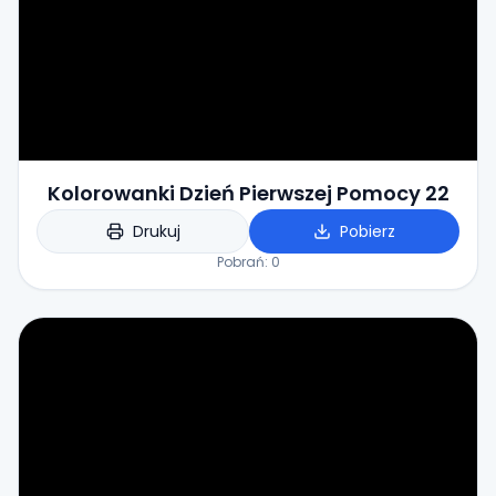
Kolorowanki Dzień Pierwszej Pomocy 22
Drukuj
Pobierz
Pobrań:
0