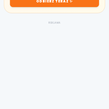
ODBIERZ TERAZ ✨
REKLAMA