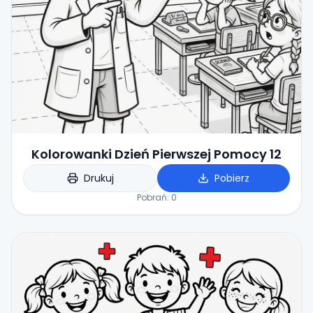
Kolorowanki Dzień Pierwszej Pomocy 12
Drukuj
Pobierz
Pobrań:
0