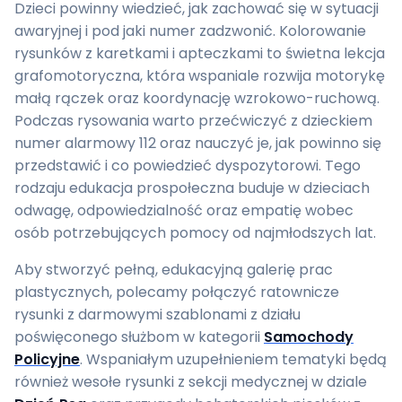
Dzieci powinny wiedzieć, jak zachować się w sytuacji
awaryjnej i pod jaki numer zadzwonić. Kolorowanie
rysunków z karetkami i apteczkami to świetna lekcja
grafomotoryczna, która wspaniale rozwija motorykę
małą rączek oraz koordynację wzrokowo-ruchową.
Podczas rysowania warto przećwiczyć z dzieckiem
numer alarmowy 112 oraz nauczyć je, jak powinno się
przedstawić i co powiedzieć dyspozytorowi. Tego
rodzaju edukacja prospołeczna buduje w dzieciach
odwagę, odpowiedzialność oraz empatię wobec
osób potrzebujących pomocy od najmłodszych lat.
Aby stworzyć pełną, edukacyjną galerię prac
plastycznych, polecamy połączyć ratownicze
rysunki z darmowymi szablonami z działu
poświęconego służbom w kategorii
Samochody
Policyjne
. Wspaniałym uzupełnieniem tematyki będą
również wesołe rysunki z sekcji medycznej w dziale