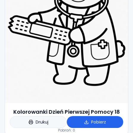
Kolorowanki Dzień Pierwszej Pomocy 18
Drukuj
Pobierz
Pobrań:
0