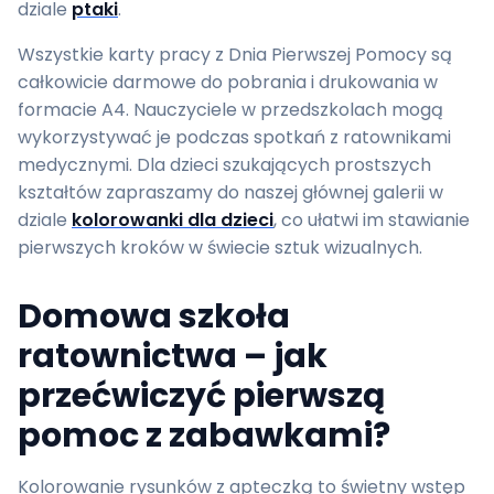
dziale
ptaki
.
Wszystkie karty pracy z Dnia Pierwszej Pomocy są
całkowicie darmowe do pobrania i drukowania w
formacie A4. Nauczyciele w przedszkolach mogą
wykorzystywać je podczas spotkań z ratownikami
medycznymi. Dla dzieci szukających prostszych
kształtów zapraszamy do naszej głównej galerii w
dziale
kolorowanki dla dzieci
, co ułatwi im stawianie
pierwszych kroków w świecie sztuk wizualnych.
Domowa szkoła
ratownictwa – jak
przećwiczyć pierwszą
pomoc z zabawkami?
Kolorowanie rysunków z apteczką to świetny wstęp