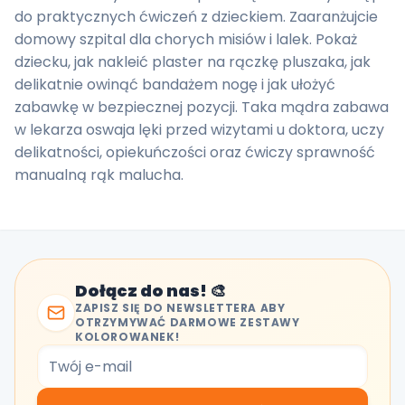
do praktycznych ćwiczeń z dzieckiem. Zaaranżujcie
domowy szpital dla chorych misiów i lalek. Pokaż
dziecku, jak nakleić plaster na rączkę pluszaka, jak
delikatnie owinąć bandażem nogę i jak ułożyć
zabawkę w bezpiecznej pozycji. Taka mądra zabawa
w lekarza oswaja lęki przed wizytami u doktora, uczy
delikatności, opiekuńczości oraz ćwiczy sprawność
manualną rąk malucha.
Dołącz do nas! 🎨
ZAPISZ SIĘ DO NEWSLETTERA ABY
OTRZYMYWAĆ DARMOWE ZESTAWY
KOLOROWANEK!