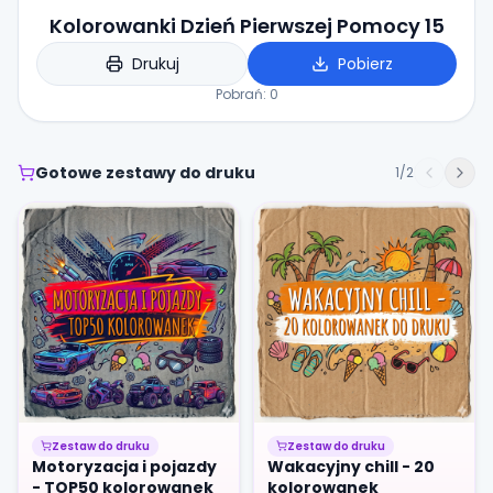
Kolorowanki Dzień Pierwszej Pomocy 15
Drukuj
Pobierz
Pobrań:
0
Gotowe zestawy do druku
1
/
2
Zestaw do druku
Zestaw do druku
Motoryzacja i pojazdy
Wakacyjny chill - 20
- TOP50 kolorowanek
kolorowanek