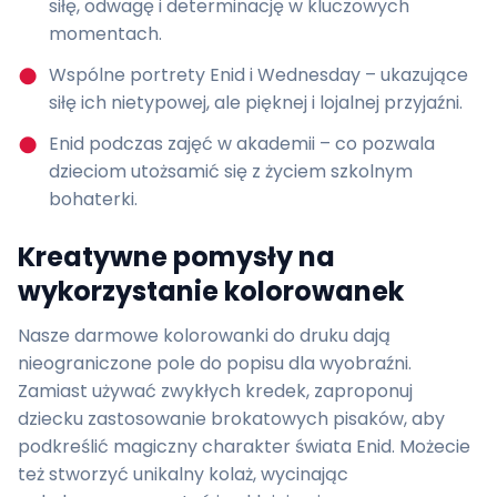
siłę, odwagę i determinację w kluczowych
momentach.
Wspólne portrety Enid i Wednesday – ukazujące
siłę ich nietypowej, ale pięknej i lojalnej przyjaźni.
Enid podczas zajęć w akademii – co pozwala
dzieciom utożsamić się z życiem szkolnym
bohaterki.
Kreatywne pomysły na
wykorzystanie kolorowanek
Nasze darmowe kolorowanki do druku dają
nieograniczone pole do popisu dla wyobraźni.
Zamiast używać zwykłych kredek, zaproponuj
dziecku zastosowanie brokatowych pisaków, aby
podkreślić magiczny charakter świata Enid. Możecie
też stworzyć unikalny kolaż, wycinając