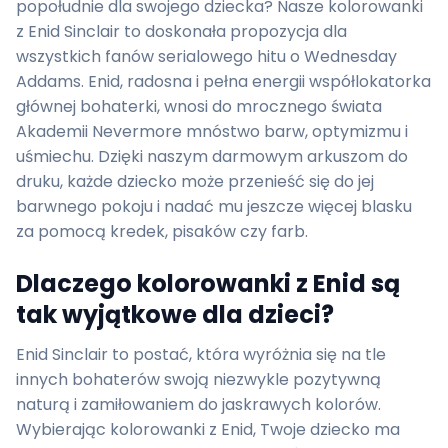
popołudnie dla swojego dziecka? Nasze kolorowanki
z Enid Sinclair to doskonała propozycja dla
wszystkich fanów serialowego hitu o Wednesday
Addams. Enid, radosna i pełna energii współlokatorka
głównej bohaterki, wnosi do mrocznego świata
Akademii Nevermore mnóstwo barw, optymizmu i
uśmiechu. Dzięki naszym darmowym arkuszom do
druku, każde dziecko może przenieść się do jej
barwnego pokoju i nadać mu jeszcze więcej blasku
za pomocą kredek, pisaków czy farb.
Dlaczego kolorowanki z Enid są
tak wyjątkowe dla dzieci?
Enid Sinclair to postać, która wyróżnia się na tle
innych bohaterów swoją niezwykle pozytywną
naturą i zamiłowaniem do jaskrawych kolorów.
Wybierając kolorowanki z Enid, Twoje dziecko ma