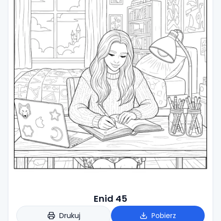
Enid 45
Drukuj
Pobierz