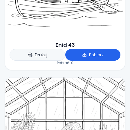
Enid 43
Drukuj
Pobierz
Pobrań:
0