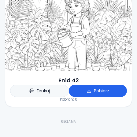
Enid 42
Drukuj
Pobierz
Pobrań:
0
REKLAMA