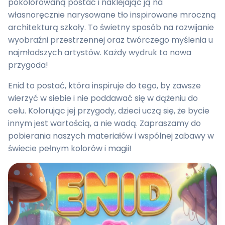
pokolorowaną postać i naklejając ją na
własnoręcznie narysowane tło inspirowane mroczną
architekturą szkoły. To świetny sposób na rozwijanie
wyobraźni przestrzennej oraz twórczego myślenia u
najmłodszych artystów. Każdy wydruk to nowa
przygoda!
Enid to postać, która inspiruje do tego, by zawsze
wierzyć w siebie i nie poddawać się w dążeniu do
celu. Kolorując jej przygody, dzieci uczą się, że bycie
innym jest wartością, a nie wadą. Zapraszamy do
pobierania naszych materiałów i wspólnej zabawy w
świecie pełnym kolorów i magii!