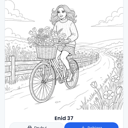
Enid 37