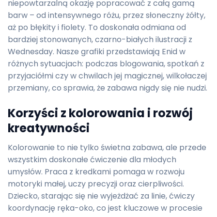
niepowtarzalną okazję popracować z całą gamą
barw – od intensywnego różu, przez słoneczny żółty,
aż po błękity i fiolety. To doskonała odmiana od
bardziej stonowanych, czarno-białych ilustracji z
Wednesday. Nasze grafiki przedstawiają Enid w
różnych sytuacjach: podczas blogowania, spotkań z
przyjaciółmi czy w chwilach jej magicznej, wilkołaczej
przemiany, co sprawia, że zabawa nigdy się nie nudzi.
Korzyści z kolorowania i rozwój
kreatywności
Kolorowanie to nie tylko świetna zabawa, ale przede
wszystkim doskonałe ćwiczenie dla młodych
umysłów. Praca z kredkami pomaga w rozwoju
motoryki małej, uczy precyzji oraz cierpliwości.
Dziecko, starając się nie wyjeżdżać za linie, ćwiczy
koordynację ręka-oko, co jest kluczowe w procesie