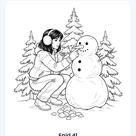
Enid 41