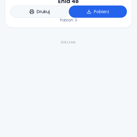
Enid 48
Drukuj
Pobierz
Pobrań:
0
REKLAMA