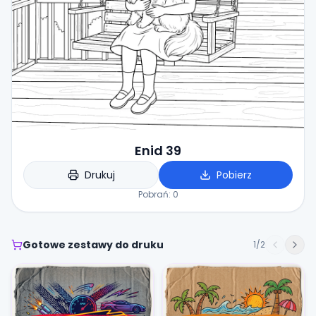
Enid 39
Drukuj
Pobierz
Pobrań:
0
Gotowe zestawy do druku
1
/
2