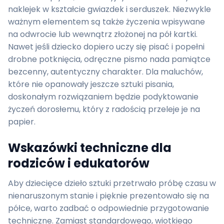
naklejek w kształcie gwiazdek i serduszek. Niezwykle
ważnym elementem są także życzenia wpisywane
na odwrocie lub wewnątrz złożonej na pół kartki.
Nawet jeśli dziecko dopiero uczy się pisać i popełni
drobne potknięcia, odręczne pismo nada pamiątce
bezcenny, autentyczny charakter. Dla maluchów,
które nie opanowały jeszcze sztuki pisania,
doskonałym rozwiązaniem będzie podyktowanie
życzeń dorosłemu, który z radością przeleje je na
papier.
Wskazówki techniczne dla
rodziców i edukatorów
Aby dziecięce dzieło sztuki przetrwało próbę czasu w
nienaruszonym stanie i pięknie prezentowało się na
półce, warto zadbać o odpowiednie przygotowanie
techniczne. Zamiast standardowego, wiotkiego