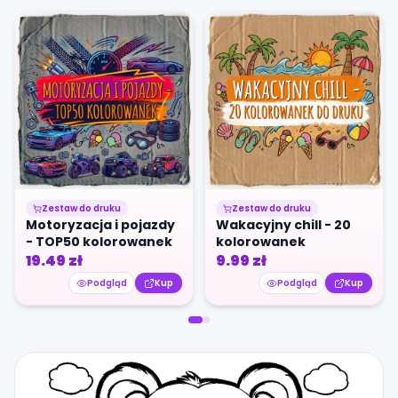
Zestaw do druku
Zestaw do druku
Motoryzacja i pojazdy
Wakacyjny chill - 20
- TOP50 kolorowanek
kolorowanek
19.49
zł
9.99
zł
Podgląd
Kup
Podgląd
Kup