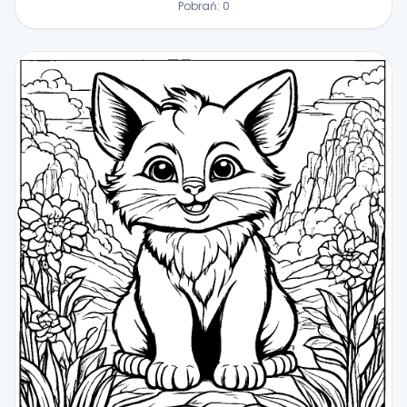
Pobrań:
0