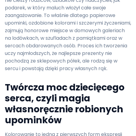
nie cieszy rodziców, dziadków czy nauczycieli, jak
podarek, w który maluch włożył całe swoje
zaangażowanie. To właśnie dlatego papierowe
upominki, ozdobione kolorami i szczerymi życzeniami,
zajmują honorowe miejsce w domowych galeriach
na lodówkach, w szufladach z pamiątkami oraz w
sercach obdarowanych osób. Proces ich tworzenia
uczy najmłodszych, że najlepsze prezenty nie
pochodzą ze sklepowych półek, ale rodzą się w
sercu i powstają dzięki pracy własnych rąk.
Twórcza moc dziecięcego
serca, czyli magia
własnoręcznie robionych
upominków
Kolorowanie to jedna z pierwszych form ekspresji