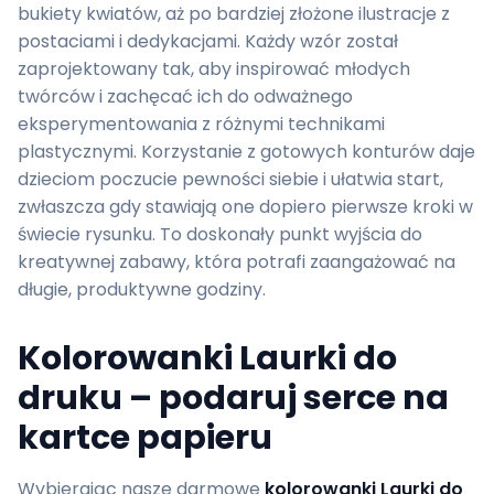
bukiety kwiatów, aż po bardziej złożone ilustracje z
postaciami i dedykacjami. Każdy wzór został
zaprojektowany tak, aby inspirować młodych
twórców i zachęcać ich do odważnego
eksperymentowania z różnymi technikami
plastycznymi. Korzystanie z gotowych konturów daje
dzieciom poczucie pewności siebie i ułatwia start,
zwłaszcza gdy stawiają one dopiero pierwsze kroki w
świecie rysunku. To doskonały punkt wyjścia do
kreatywnej zabawy, która potrafi zaangażować na
długie, produktywne godziny.
Kolorowanki Laurki do
druku – podaruj serce na
kartce papieru
Wybierając nasze darmowe
kolorowanki Laurki do