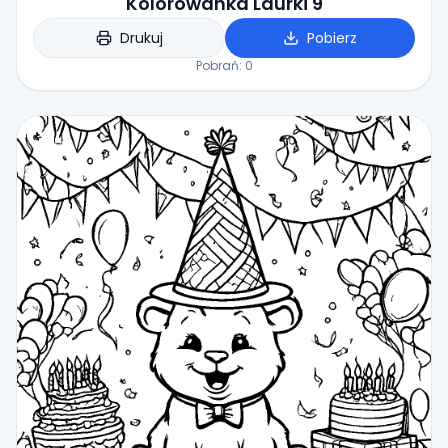
Kolorowanka Laurki 9
Drukuj
Pobierz
Pobrań:
0