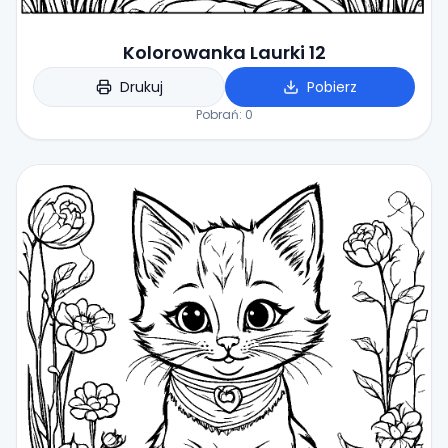
Kolorowanka Laurki 12
Drukuj
Pobierz
Pobrań:
0