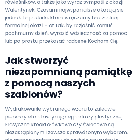
rówieśników, a także jako wyraz sympatii z okazji
Walentynek. Czasami najwspanialsze okazują się
jednak te podarki, które wręczamy bez żadnej
formalnej okazji – ot tak, by rozjaśnić komuś
pochmurny dzień, wyrazić wdzięczność za pomoc
lub po prostu przekazać radosne Kocham Cię.
Jak stworzyć
niezapomnianą pamiątkę
z pomocą naszych
szablonów?
Wydrukowanie wybranego wzoru to zaledwie
pierwszy etap fascynującej podróży plastycznej.
Klasyczne kredki ołówkowe czy świecowe są
niezastąpionym i zawsze sprawdzonym wyborem,