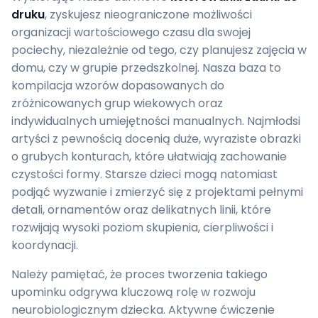
druku
, zyskujesz nieograniczone możliwości
organizacji wartościowego czasu dla swojej
pociechy, niezależnie od tego, czy planujesz zajęcia w
domu, czy w grupie przedszkolnej. Nasza baza to
kompilacja wzorów dopasowanych do
zróżnicowanych grup wiekowych oraz
indywidualnych umiejętności manualnych. Najmłodsi
artyści z pewnością docenią duże, wyraziste obrazki
o grubych konturach, które ułatwiają zachowanie
czystości formy. Starsze dzieci mogą natomiast
podjąć wyzwanie i zmierzyć się z projektami pełnymi
detali, ornamentów oraz delikatnych linii, które
rozwijają wysoki poziom skupienia, cierpliwości i
koordynacji.
Należy pamiętać, że proces tworzenia takiego
upominku odgrywa kluczową rolę w rozwoju
neurobiologicznym dziecka. Aktywne ćwiczenie