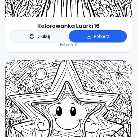
Kolorowanka Laurki 16
Drukuj
Pobierz
Pobrań:
0