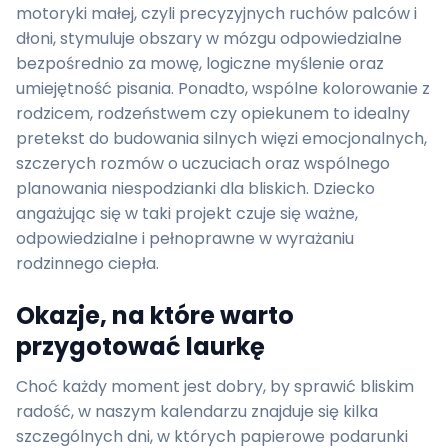
motoryki małej, czyli precyzyjnych ruchów palców i
dłoni, stymuluje obszary w mózgu odpowiedzialne
bezpośrednio za mowę, logiczne myślenie oraz
umiejętność pisania. Ponadto, wspólne kolorowanie z
rodzicem, rodzeństwem czy opiekunem to idealny
pretekst do budowania silnych więzi emocjonalnych,
szczerych rozmów o uczuciach oraz wspólnego
planowania niespodzianki dla bliskich. Dziecko
angażując się w taki projekt czuje się ważne,
odpowiedzialne i pełnoprawne w wyrażaniu
rodzinnego ciepła.
Okazje, na które warto
przygotować laurkę
Choć każdy moment jest dobry, by sprawić bliskim
radość, w naszym kalendarzu znajduje się kilka
szczególnych dni, w których papierowe podarunki