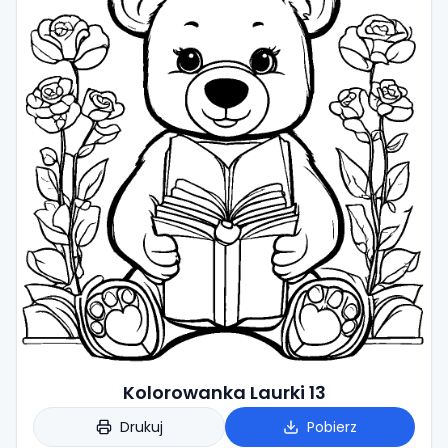
Kolorowanka Laurki 13
Drukuj
Pobierz