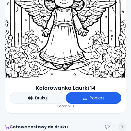
Kolorowanka Laurki 14
Drukuj
Pobierz
Pobrań:
0
Gotowe zestawy do druku
1
/
2