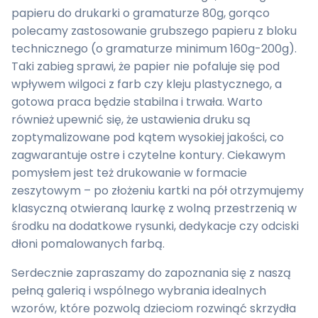
papieru do drukarki o gramaturze 80g, gorąco
polecamy zastosowanie grubszego papieru z bloku
technicznego (o gramaturze minimum 160g-200g).
Taki zabieg sprawi, że papier nie pofaluje się pod
wpływem wilgoci z farb czy kleju plastycznego, a
gotowa praca będzie stabilna i trwała. Warto
również upewnić się, że ustawienia druku są
zoptymalizowane pod kątem wysokiej jakości, co
zagwarantuje ostre i czytelne kontury. Ciekawym
pomysłem jest też drukowanie w formacie
zeszytowym – po złożeniu kartki na pół otrzymujemy
klasyczną otwieraną laurkę z wolną przestrzenią w
środku na dodatkowe rysunki, dedykacje czy odciski
dłoni pomalowanych farbą.
Serdecznie zapraszamy do zapoznania się z naszą
pełną galerią i wspólnego wybrania idealnych
wzorów, które pozwolą dzieciom rozwinąć skrzydła