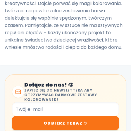
kreatywności. Dajcie porwać się magii kolorowania,
twórzcie niepowtarzalne zestawienia barw i
delektujcie się wspólnie spędzonym, twórczym
czasem. Pamiętajcie, że w sztuce nie ma sztywnych
reguł ani błędów – każdy ukończony projekt to
unikalne świadectwo dziecięcej wrażliwości, które
wniesie mnóstwo radości i ciepła do każdego domu.
Dołącz do nas! 🎨
ZAPISZ SIĘ DO NEWSLETTERA ABY
OTRZYMYWAĆ DARMOWE ZESTAWY
KOLOROWANEK!
ODBIERZ TERAZ ✨