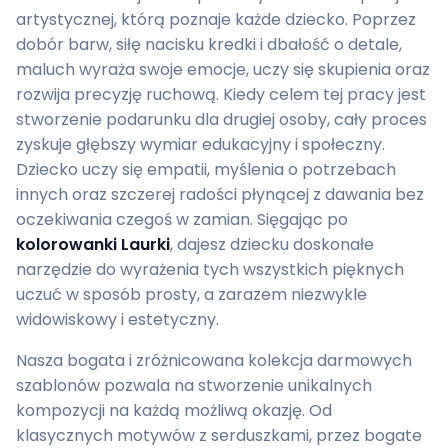
artystycznej, którą poznaje każde dziecko. Poprzez
dobór barw, siłę nacisku kredki i dbałość o detale,
maluch wyraża swoje emocje, uczy się skupienia oraz
rozwija precyzję ruchową. Kiedy celem tej pracy jest
stworzenie podarunku dla drugiej osoby, cały proces
zyskuje głębszy wymiar edukacyjny i społeczny.
Dziecko uczy się empatii, myślenia o potrzebach
innych oraz szczerej radości płynącej z dawania bez
oczekiwania czegoś w zamian. Sięgając po
kolorowanki Laurki
, dajesz dziecku doskonałe
narzędzie do wyrażenia tych wszystkich pięknych
uczuć w sposób prosty, a zarazem niezwykle
widowiskowy i estetyczny.
Nasza bogata i zróżnicowana kolekcja darmowych
szablonów pozwala na stworzenie unikalnych
kompozycji na każdą możliwą okazję. Od
klasycznych motywów z serduszkami, przez bogate