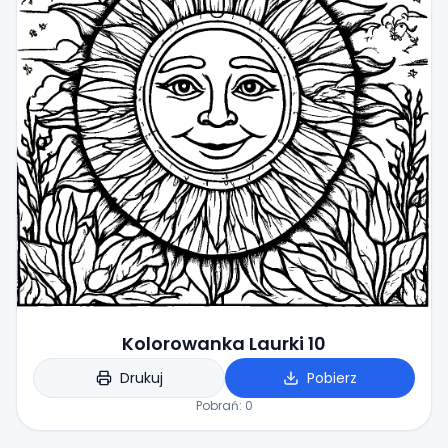
Kolorowanka Laurki 10
Drukuj
Pobierz
Pobrań:
0