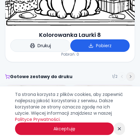
Kolorowanka Laurki 8
Drukuj
Pobierz
Pobrań:
0
Gotowe zestawy do druku
1
/
2
Ta strona korzysta z plików cookies, aby zapewnić
najlepszą jakość korzystania z serwisu. Dalsze
korzystanie ze strony oznacza zgodę na ich
użycie. Więcej informacji znajdziesz w naszej
Polityce Prywatności
.
Akceptuję