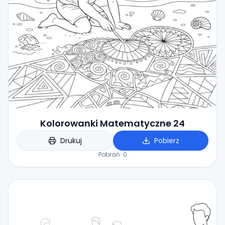
Kolorowanki Matematyczne 24
Drukuj
Pobierz
Pobrań:
0