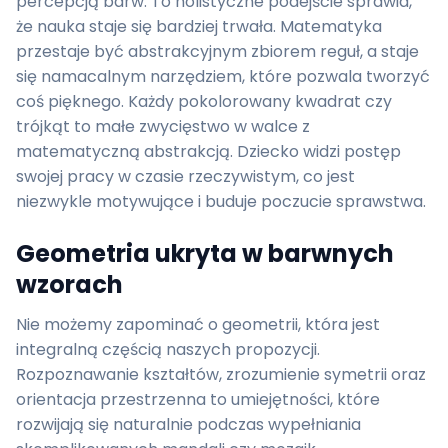
percepcją barw. To holistyczne podejście sprawia,
że nauka staje się bardziej trwała. Matematyka
przestaje być abstrakcyjnym zbiorem reguł, a staje
się namacalnym narzędziem, które pozwala tworzyć
coś pięknego. Każdy pokolorowany kwadrat czy
trójkąt to małe zwycięstwo w walce z
matematyczną abstrakcją. Dziecko widzi postęp
swojej pracy w czasie rzeczywistym, co jest
niezwykle motywujące i buduje poczucie sprawstwa.
Geometria ukryta w barwnych
wzorach
Nie możemy zapominać o geometrii, która jest
integralną częścią naszych propozycji.
Rozpoznawanie kształtów, zrozumienie symetrii oraz
orientacja przestrzenna to umiejętności, które
rozwijają się naturalnie podczas wypełniania