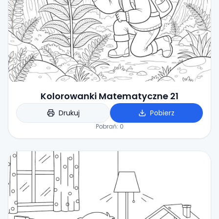
Kolorowanki Matematyczne 21
Drukuj
Pobierz
Pobrań:
0