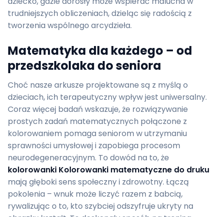
dziecko, gdzie dorosły może wspierać malucha w
trudniejszych obliczeniach, dzieląc się radością z
tworzenia wspólnego arcydzieła.
Matematyka dla każdego – od
przedszkolaka do seniora
Choć nasze arkusze projektowane są z myślą o
dzieciach, ich terapeutyczny wpływ jest uniwersalny.
Coraz więcej badań wskazuje, że rozwiązywanie
prostych zadań matematycznych połączone z
kolorowaniem pomaga seniorom w utrzymaniu
sprawności umysłowej i zapobiega procesom
neurodegeneracyjnym. To dowód na to, że
kolorowanki Kolorowanki matematyczne do druku
mają głęboki sens społeczny i zdrowotny. Łączą
pokolenia – wnuk może liczyć razem z babcią,
rywalizując o to, kto szybciej odszyfruje ukryty na