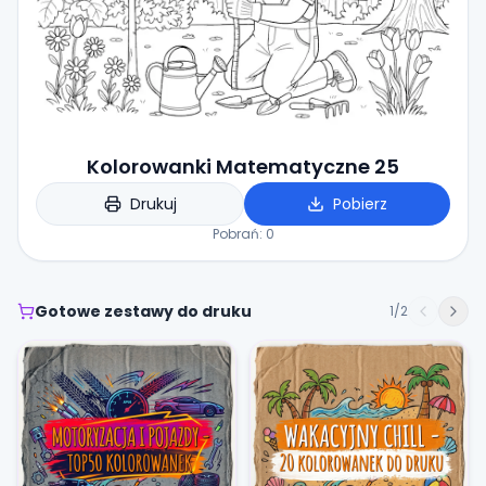
Kolorowanki Matematyczne 25
Drukuj
Pobierz
Pobrań:
0
Gotowe zestawy do druku
1
/
2