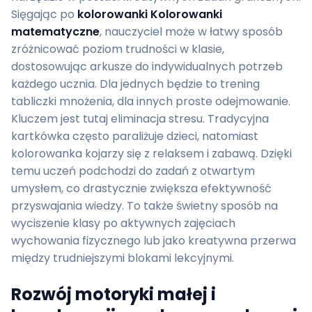
Sięgając po
kolorowanki Kolorowanki
matematyczne
, nauczyciel może w łatwy sposób
zróżnicować poziom trudności w klasie,
dostosowując arkusze do indywidualnych potrzeb
każdego ucznia. Dla jednych będzie to trening
tabliczki mnożenia, dla innych proste odejmowanie.
Kluczem jest tutaj eliminacja stresu. Tradycyjna
kartkówka często paraliżuje dzieci, natomiast
kolorowanka kojarzy się z relaksem i zabawą. Dzięki
temu uczeń podchodzi do zadań z otwartym
umysłem, co drastycznie zwiększa efektywność
przyswajania wiedzy. To także świetny sposób na
wyciszenie klasy po aktywnych zajęciach
wychowania fizycznego lub jako kreatywna przerwa
między trudniejszymi blokami lekcyjnymi.
Rozwój motoryki małej i