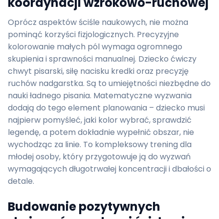
koordynacji wzrokowo-ruchowej
Oprócz aspektów ściśle naukowych, nie można
pominąć korzyści fizjologicznych. Precyzyjne
kolorowanie małych pól wymaga ogromnego
skupienia i sprawności manualnej. Dziecko ćwiczy
chwyt pisarski, siłę nacisku kredki oraz precyzję
ruchów nadgarstka. Są to umiejętności niezbędne do
nauki ładnego pisania. Matematyczne wyzwania
dodają do tego element planowania – dziecko musi
najpierw pomyśleć, jaki kolor wybrać, sprawdzić
legendę, a potem dokładnie wypełnić obszar, nie
wychodząc za linie. To kompleksowy trening dla
młodej osoby, który przygotowuje ją do wyzwań
wymagających długotrwałej koncentracji i dbałości o
detale.
Budowanie pozytywnych