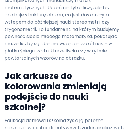
skomplikowanych mandali czy mozaik
matematycznych. Uczeń nie tylko liczy, ale też
analizuje strukturę obrazu, co jest doskonałym
wstępem do późniejszej nauki stereometrii czy
trygonometrii. To fundament, na którym budujemy
pewność siebie młodego matematyka, pokazując
mu, że liczby są obecne wszędzie wokół nas – w
płatku śniegu, w strukturze liścia czy w rytmie
powtarzalnych wzorów na obrazku.
Jak arkusze do
kolorowania zmieniają
podejście do nauki
szkolnej?
Edukacja domowa i szkolna zyskują potężne
narzędzie w postaci kreatywnych zadań graficznych.