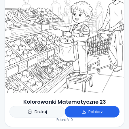
Kolorowanki Matematyczne 23
Drukuj
Pobierz
Pobrań:
0