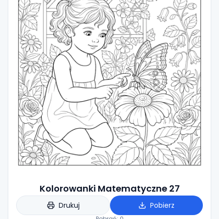
Kolorowanki Matematyczne 27
Drukuj
Pobierz
Pobrań:
0