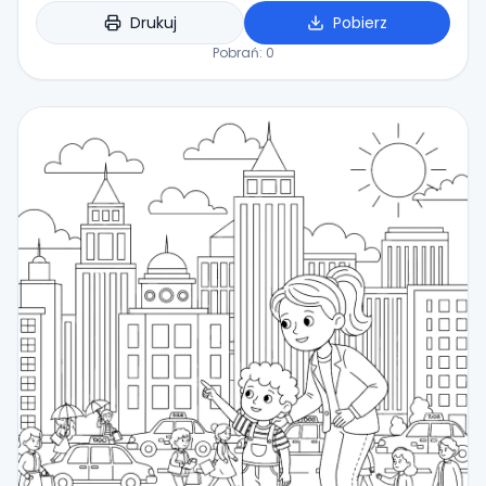
Drukuj
Pobierz
Pobrań:
0