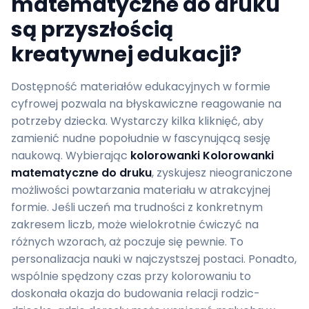
matematyczne do druku
są przyszłością
kreatywnej edukacji?
Dostępność materiałów edukacyjnych w formie
cyfrowej pozwala na błyskawiczne reagowanie na
potrzeby dziecka. Wystarczy kilka kliknięć, aby
zamienić nudne popołudnie w fascynującą sesję
naukową. Wybierając
kolorowanki Kolorowanki
matematyczne do druku
, zyskujesz nieograniczone
możliwości powtarzania materiału w atrakcyjnej
formie. Jeśli uczeń ma trudności z konkretnym
zakresem liczb, może wielokrotnie ćwiczyć na
różnych wzorach, aż poczuje się pewnie. To
personalizacja nauki w najczystszej postaci. Ponadto,
wspólnie spędzony czas przy kolorowaniu to
doskonała okazja do budowania relacji rodzic-