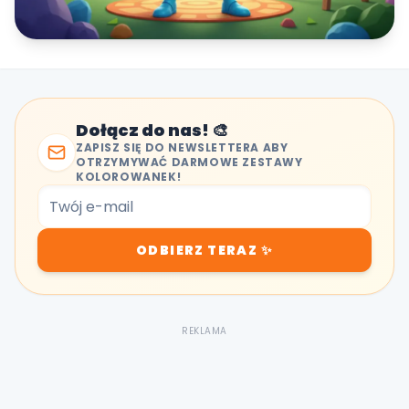
Dołącz do nas! 🎨
ZAPISZ SIĘ DO NEWSLETTERA ABY
OTRZYMYWAĆ DARMOWE ZESTAWY
KOLOROWANEK!
ODBIERZ TERAZ ✨
REKLAMA