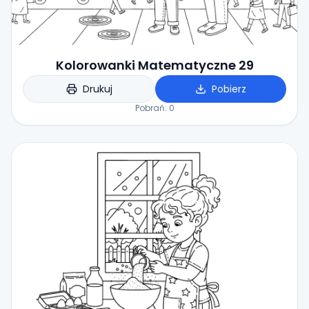
Kolorowanki Matematyczne 29
Drukuj
Pobierz
Pobrań:
0