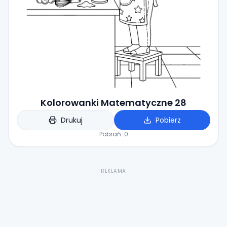
Kolorowanki Matematyczne 28
Drukuj
Pobierz
Pobrań:
0
REKLAMA