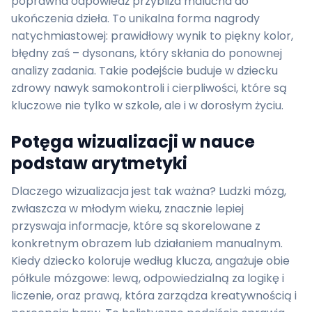
poprawna odpowiedź przybliża malucha do
ukończenia dzieła. To unikalna forma nagrody
natychmiastowej: prawidłowy wynik to piękny kolor,
błędny zaś – dysonans, który skłania do ponownej
analizy zadania. Takie podejście buduje w dziecku
zdrowy nawyk samokontroli i cierpliwości, które są
kluczowe nie tylko w szkole, ale i w dorosłym życiu.
Potęga wizualizacji w nauce
podstaw arytmetyki
Dlaczego wizualizacja jest tak ważna? Ludzki mózg,
zwłaszcza w młodym wieku, znacznie lepiej
przyswaja informacje, które są skorelowane z
konkretnym obrazem lub działaniem manualnym.
Kiedy dziecko koloruje według klucza, angażuje obie
półkule mózgowe: lewą, odpowiedzialną za logikę i
liczenie, oraz prawą, która zarządza kreatywnością i