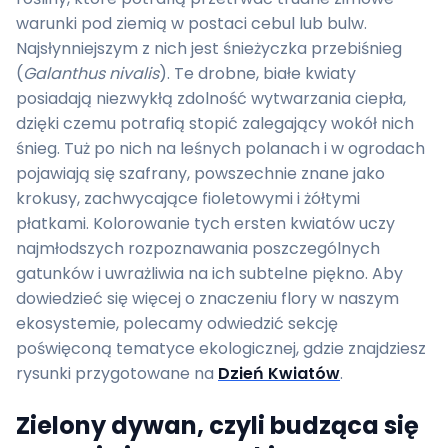
warunki pod ziemią w postaci cebul lub bulw.
Najsłynniejszym z nich jest śnieżyczka przebiśnieg
(
Galanthus nivalis
). Te drobne, białe kwiaty
posiadają niezwykłą zdolność wytwarzania ciepła,
dzięki czemu potrafią stopić zalegający wokół nich
śnieg. Tuż po nich na leśnych polanach i w ogrodach
pojawiają się szafrany, powszechnie znane jako
krokusy, zachwycające fioletowymi i żółtymi
płatkami. Kolorowanie tych ersten kwiatów uczy
najmłodszych rozpoznawania poszczególnych
gatunków i uwrażliwia na ich subtelne piękno. Aby
dowiedzieć się więcej o znaczeniu flory w naszym
ekosystemie, polecamy odwiedzić sekcję
poświęconą tematyce ekologicznej, gdzie znajdziesz
rysunki przygotowane na
Dzień Kwiatów
.
Zielony dywan, czyli budząca się