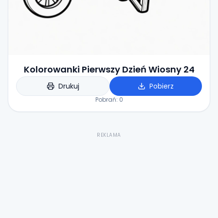
Kolorowanki Pierwszy Dzień Wiosny 24
Drukuj
Pobierz
Pobrań:
0
REKLAMA