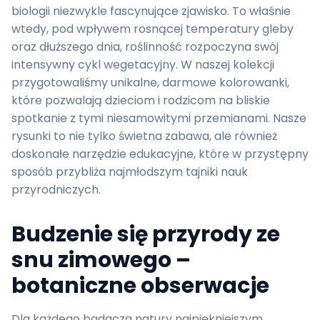
biologii niezwykle fascynujące zjawisko. To właśnie
wtedy, pod wpływem rosnącej temperatury gleby
oraz dłuższego dnia, roślinność rozpoczyna swój
intensywny cykl wegetacyjny. W naszej kolekcji
przygotowaliśmy unikalne, darmowe kolorowanki,
które pozwalają dzieciom i rodzicom na bliskie
spotkanie z tymi niesamowitymi przemianami. Nasze
rysunki to nie tylko świetna zabawa, ale również
doskonałe narzędzie edukacyjne, które w przystępny
sposób przybliża najmłodszym tajniki nauk
przyrodniczych.
Budzenie się przyrody ze
snu zimowego –
botaniczne obserwacje
Dla każdego badacza natury najpiękniejszym