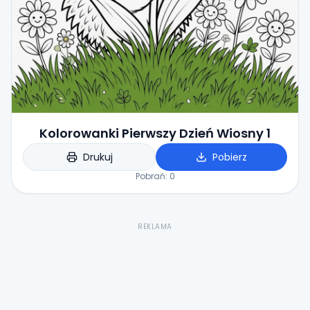
Kolorowanki Pierwszy Dzień Wiosny 1
Drukuj
Pobierz
Pobrań:
0
REKLAMA