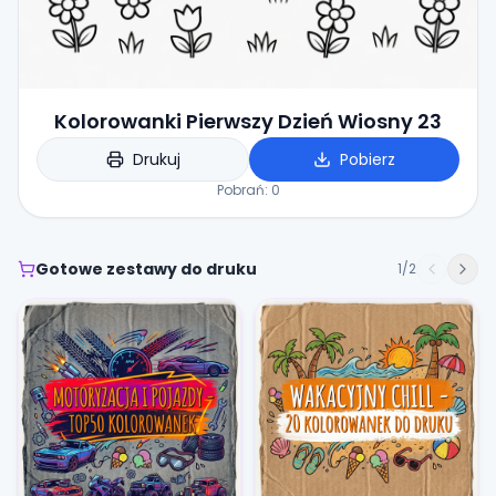
Kolorowanki Pierwszy Dzień Wiosny 23
Drukuj
Pobierz
Pobrań:
0
Gotowe zestawy do druku
1
/
2