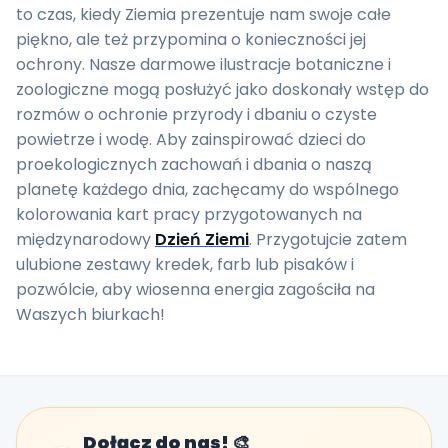
to czas, kiedy Ziemia prezentuje nam swoje całe
piękno, ale też przypomina o konieczności jej
ochrony. Nasze darmowe ilustracje botaniczne i
zoologiczne mogą posłużyć jako doskonały wstęp do
rozmów o ochronie przyrody i dbaniu o czyste
powietrze i wodę. Aby zainspirować dzieci do
proekologicznych zachowań i dbania o naszą
planetę każdego dnia, zachęcamy do wspólnego
kolorowania kart pracy przygotowanych na
międzynarodowy
Dzień Ziemi
. Przygotujcie zatem
ulubione zestawy kredek, farb lub pisaków i
pozwólcie, aby wiosenna energia zagościła na
Waszych biurkach!
Dołącz do nas! 🎨