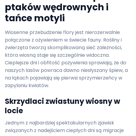
ptaków wędrownych i
tańce motyli
Wiosenne przebudzenie flory jest nierozerwalnie
połączone z ożywieniem w świecie fauny. Rośliny i
zwierzęta tworzą skomplikowaną sieć zależności,
która wiosną staje się szczególnie widoczna.
Cieplejsze dni i obfitość pożywienia sprawiają, że do
naszych lasów powraca dawno niesłyszany śpiew, a
na łąkach pojawiają się pierwsi sprzymierzeńcy w
zapylaniu kwiatów.
Skrzydlaci zwiastuny wiosny w
locie
Jednym z najbardziej spektakularnych zjawisk
związanych z nadejściem ciepłych dni są migracje