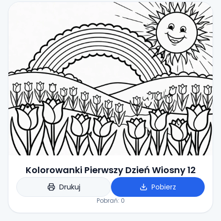
Kolorowanki Pierwszy Dzień Wiosny 12
Drukuj
Pobierz
Pobrań:
0