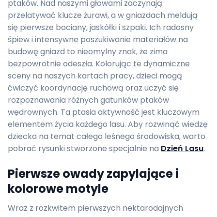
ptaków. Nad naszymi głowami zaczynają
przelatywać klucze żurawi, a w gniazdach meldują
się pierwsze bociany, jaskółki i szpaki. Ich radosny
śpiew i intensywne poszukiwanie materiałów na
budowę gniazd to nieomylny znak, że zima
bezpowrotnie odeszła. Kolorując te dynamiczne
sceny na naszych kartach pracy, dzieci mogą
ćwiczyć koordynację ruchową oraz uczyć się
rozpoznawania różnych gatunków ptaków
wędrownych. Ta ptasia aktywność jest kluczowym
elementem życia każdego lasu. Aby rozwinąć wiedzę
dziecka na temat całego leśnego środowiska, warto
pobrać rysunki stworzone specjalnie na
Dzień Lasu
.
Pierwsze owady zapylające i
kolorowe motyle
Wraz z rozkwitem pierwszych nektarodajnych