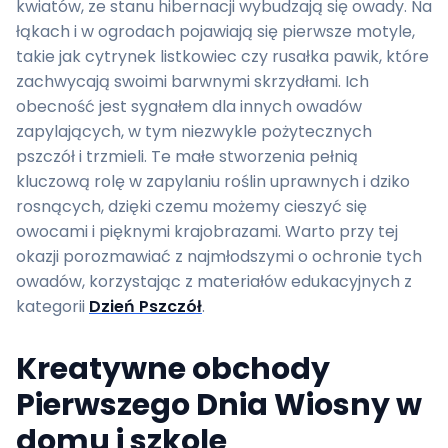
kwiatów, ze stanu hibernacji wybudzają się owady. Na
łąkach i w ogrodach pojawiają się pierwsze motyle,
takie jak cytrynek listkowiec czy rusałka pawik, które
zachwycają swoimi barwnymi skrzydłami. Ich
obecność jest sygnałem dla innych owadów
zapylających, w tym niezwykle pożytecznych
pszczół i trzmieli. Te małe stworzenia pełnią
kluczową rolę w zapylaniu roślin uprawnych i dziko
rosnących, dzięki czemu możemy cieszyć się
owocami i pięknymi krajobrazami. Warto przy tej
okazji porozmawiać z najmłodszymi o ochronie tych
owadów, korzystając z materiałów edukacyjnych z
kategorii
Dzień Pszczół
.
Kreatywne obchody
Pierwszego Dnia Wiosny w
domu i szkole