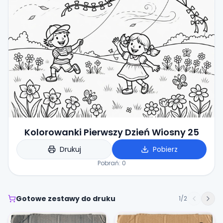
Kolorowanki Pierwszy Dzień Wiosny 25
Drukuj
Pobierz
Pobrań:
0
Gotowe zestawy do druku
1
/
2