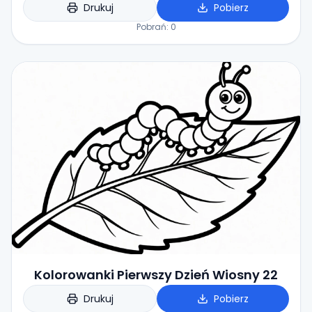
Drukuj
Pobierz
Pobrań:
0
Kolorowanki Pierwszy Dzień Wiosny 22
Drukuj
Pobierz