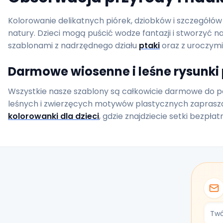
Kolorowanie delikatnych piórek, dziobków i szczegółów 
natury. Dzieci mogą puścić wodze fantazji i stworzyć n
szablonami z nadrzędnego działu
ptaki
oraz z uroczymi
Darmowe wiosenne i leśne rysunki 
Wszystkie nasze szablony są całkowicie darmowe do po
leśnych i zwierzęcych motywów plastycznych zaprasza
kolorowanki dla dzieci
, gdzie znajdziecie setki bezpłat