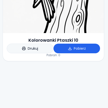
Kolorowanki Ptaszki 10
Drukuj
Pobierz
Pobrań:
0