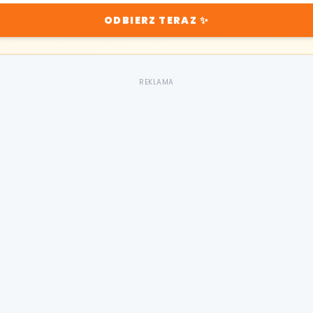
ODBIERZ TERAZ ✨
REKLAMA