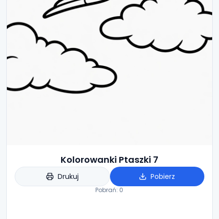
Kolorowanki Ptaszki 7
Drukuj
Pobierz
Pobrań:
0