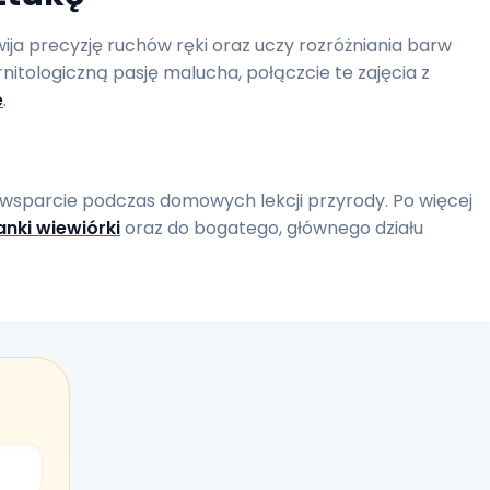
ija precyzję ruchów ręki oraz uczy rozróżniania barw
nitologiczną pasję malucha, połączcie te zajęcia z
e
.
 wsparcie podczas domowych lekcji przyrody. Po więcej
nki wiewiórki
oraz do bogatego, głównego działu