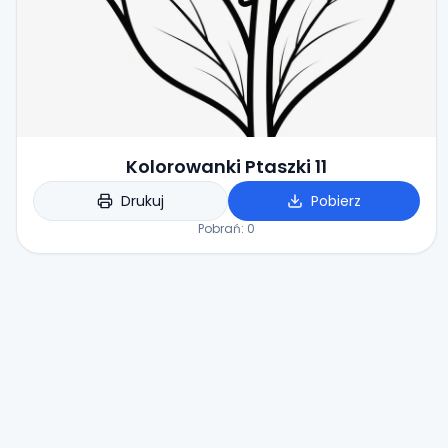
Kolorowanki Ptaszki 11
Drukuj
Pobierz
Pobrań:
0