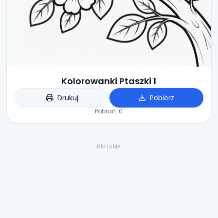
Kolorowanki Ptaszki 1
Drukuj
Pobierz
Pobrań:
0
REKLAMA