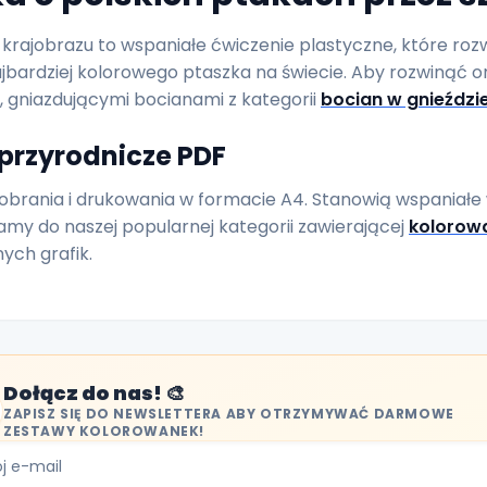
krajobrazu to wspaniałe ćwiczenie plastyczne, które rozw
ajbardziej kolorowego ptaszka na świecie. Aby rozwinąć or
, gniazdującymi bocianami z kategorii
bocian w gnieździ
przyrodnicze PDF
brania i drukowania w formacie A4. Stanowią wspaniałe
my do naszej popularnej kategorii zawierającej
kolorowa
nych grafik.
Dołącz do nas! 🎨
ZAPISZ SIĘ DO NEWSLETTERA ABY OTRZYMYWAĆ DARMOWE
ZESTAWY KOLOROWANEK!