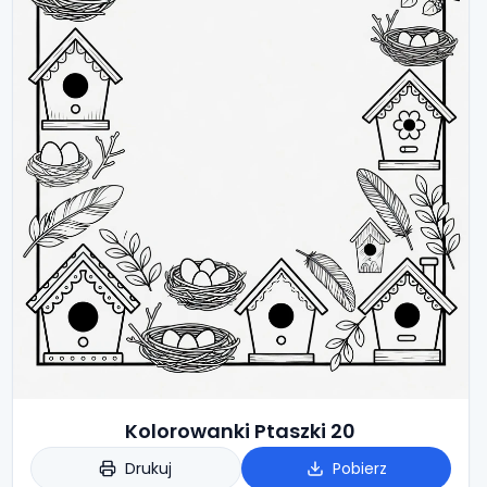
Kolorowanki Ptaszki 20
Drukuj
Pobierz