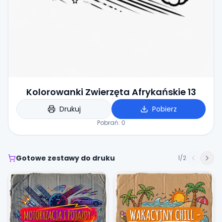
Kolorowanki Zwierzęta Afrykańskie 13
Drukuj
Pobierz
Pobrań:
0
Gotowe zestawy do druku
1
/
2