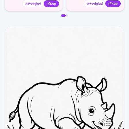
Podgląd
Kup
Podgląd
Kup