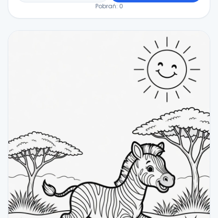
Pobrań:
0