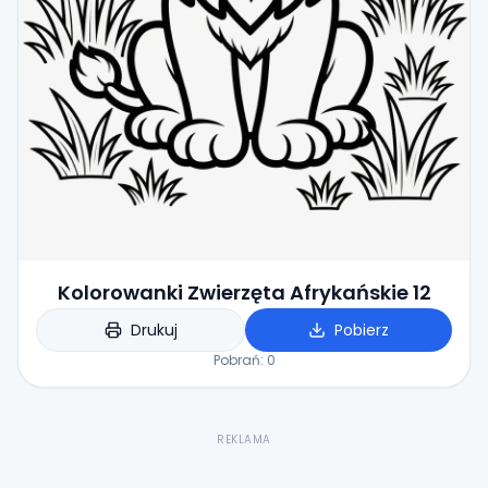
Kolorowanki Zwierzęta Afrykańskie 12
Drukuj
Pobierz
Pobrań:
0
REKLAMA