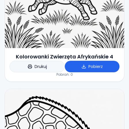
Kolorowanki Zwierzęta Afrykańskie 4
Drukuj
Pobierz
Pobrań:
0