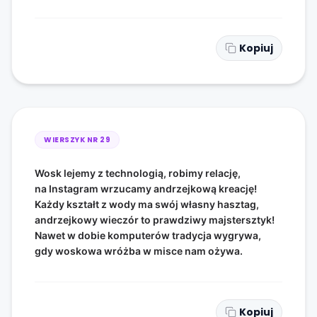
Kopiuj
WIERSZYK NR
29
Wosk lejemy z technologią, robimy relację,
na Instagram wrzucamy andrzejkową kreację!
Każdy kształt z wody ma swój własny hasztag,
andrzejkowy wieczór to prawdziwy majstersztyk!
Nawet w dobie komputerów tradycja wygrywa,
gdy woskowa wróżba w misce nam ożywa.
Kopiuj