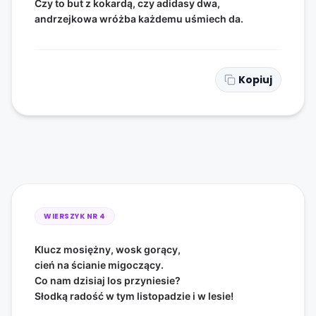
Czy to but z kokardą, czy adidasy dwa,
andrzejkowa wróżba każdemu uśmiech da.
Kopiuj
WIERSZYK NR
4
Klucz mosiężny, wosk gorący,
cień na ścianie migoczący.
Co nam dzisiaj los przyniesie?
Słodką radość w tym listopadzie i w lesie!