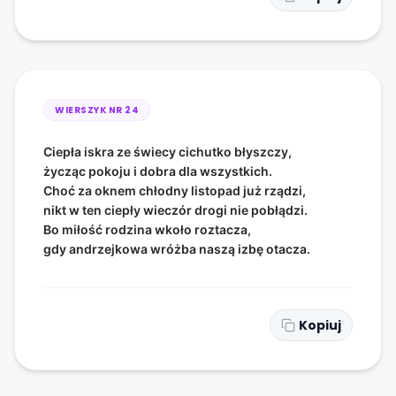
WIERSZYK NR
24
Ciepła iskra ze świecy cichutko błyszczy,
życząc pokoju i dobra dla wszystkich.
Choć za oknem chłodny listopad już rządzi,
nikt w ten ciepły wieczór drogi nie pobłądzi.
Bo miłość rodzina wkoło roztacza,
gdy andrzejkowa wróżba naszą izbę otacza.
Kopiuj