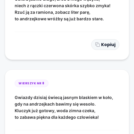
niech z rączki czerwona skórka szybko zmyka!
Rzuć ją za ramiona, zobacz liter parę,
to andrzejkowe wróżby są już bardzo stare.
Kopiuj
WIERSZYK NR
8
Gwiazdy dzisiaj świecą jasnym blaskiem w koło,
gdy na andrzejkach bawimy się wesoło.
Kluczyk już gotowy, woda zimna czeka,
to zabawa piękna dla każdego człowieka!