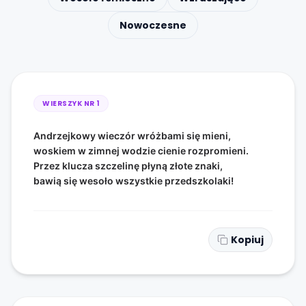
Nowoczesne
WIERSZYK NR
1
Andrzejkowy wieczór wróżbami się mieni,
woskiem w zimnej wodzie cienie rozpromieni.
Przez klucza szczelinę płyną złote znaki,
bawią się wesoło wszystkie przedszkolaki!
Kopiuj