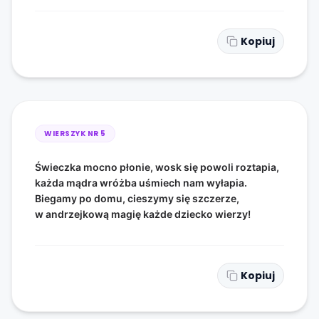
Kopiuj
WIERSZYK NR
5
Świeczka mocno płonie, wosk się powoli roztapia,
każda mądra wróżba uśmiech nam wyłapia.
Biegamy po domu, cieszymy się szczerze,
w andrzejkową magię każde dziecko wierzy!
Kopiuj