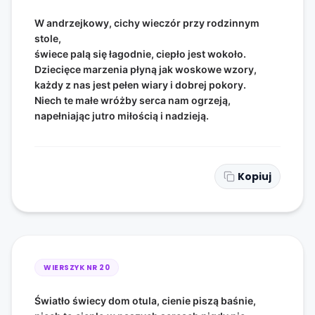
W andrzejkowy, cichy wieczór przy rodzinnym
stole,
świece palą się łagodnie, ciepło jest wokoło.
Dziecięce marzenia płyną jak woskowe wzory,
każdy z nas jest pełen wiary i dobrej pokory.
Niech te małe wróżby serca nam ogrzeją,
napełniając jutro miłością i nadzieją.
Kopiuj
WIERSZYK NR
20
Światło świecy dom otula, cienie piszą baśnie,