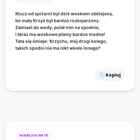
Klucz od spiżarni był dziś woskiem obklejony,
bo mały Krzyś był bardzo rozkojarzony.
Zamiast do wody, polał nim na spodnie,
i teraz ma woskowe plamy bardzo modne!
Tata się śmieje: 'Krzychu, mój drogi kolego,
takich spodni nie ma nikt wkoło innego!'
Kopiuj
WIERSZYK NR
19