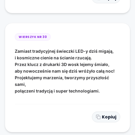
WIERSZYK NR
30
Zamiast tradycyjnej świeczki LED-y dziś migają,
i kosmiczne cienie na ścianie rzucają.
Przez klucz z drukarki 3D wosk lejemy śmiało,
aby nowocześnie nam się dziś wróżyło całą noc!
Projektujemy marzenia, tworzymy przyszłość
sami,
połączeni tradycją i super technologiami.
Kopiuj