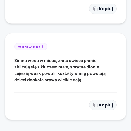
Kopiuj
WIERSZYK NR
9
Zimna woda w misce, złota świeca płonie,
zbliżają się z kluczem małe, sprytne dłonie.
Leje się wosk powoli, kształty w mig powstają,
dzieci dookoła brawa wielkie dają.
Kopiuj