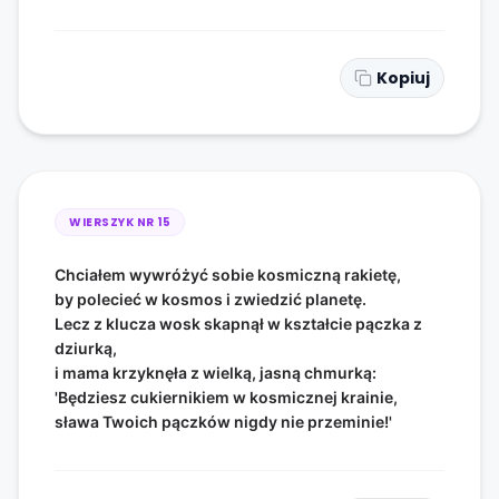
Kopiuj
WIERSZYK NR
15
Chciałem wywróżyć sobie kosmiczną rakietę,
by polecieć w kosmos i zwiedzić planetę.
Lecz z klucza wosk skapnął w kształcie pączka z
dziurką,
i mama krzyknęła z wielką, jasną chmurką:
'Będziesz cukiernikiem w kosmicznej krainie,
sława Twoich pączków nigdy nie przeminie!'