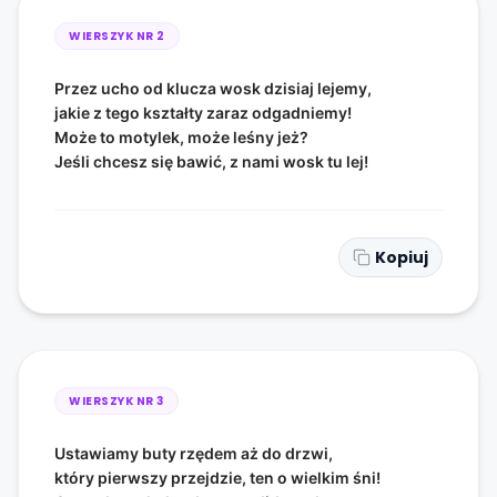
WIERSZYK NR
2
Przez ucho od klucza wosk dzisiaj lejemy,
jakie z tego kształty zaraz odgadniemy!
Może to motylek, może leśny jeż?
Jeśli chcesz się bawić, z nami wosk tu lej!
Kopiuj
WIERSZYK NR
3
Ustawiamy buty rzędem aż do drzwi,
który pierwszy przejdzie, ten o wielkim śni!