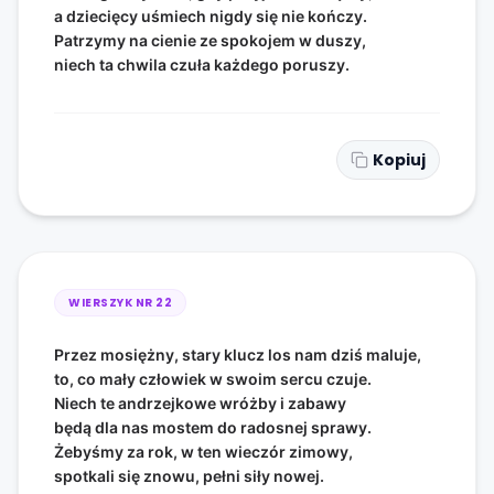
a dziecięcy uśmiech nigdy się nie kończy.
Patrzymy na cienie ze spokojem w duszy,
niech ta chwila czuła każdego poruszy.
Kopiuj
WIERSZYK NR
22
Przez mosiężny, stary klucz los nam dziś maluje,
to, co mały człowiek w swoim sercu czuje.
Niech te andrzejkowe wróżby i zabawy
będą dla nas mostem do radosnej sprawy.
Żebyśmy za rok, w ten wieczór zimowy,
spotkali się znowu, pełni siły nowej.