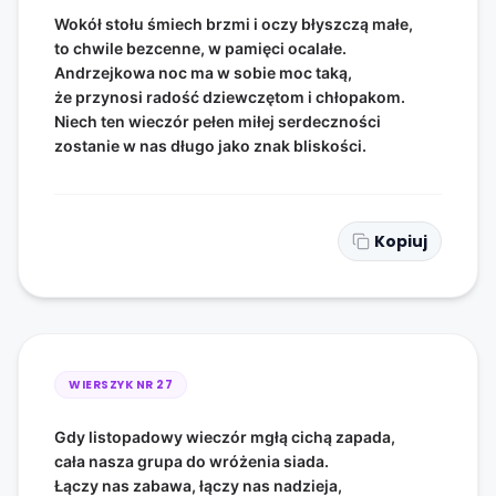
Wokół stołu śmiech brzmi i oczy błyszczą małe,
to chwile bezcenne, w pamięci ocalałe.
Andrzejkowa noc ma w sobie moc taką,
że przynosi radość dziewczętom i chłopakom.
Niech ten wieczór pełen miłej serdeczności
zostanie w nas długo jako znak bliskości.
Kopiuj
WIERSZYK NR
27
Gdy listopadowy wieczór mgłą cichą zapada,
cała nasza grupa do wróżenia siada.
Łączy nas zabawa, łączy nas nadzieja,