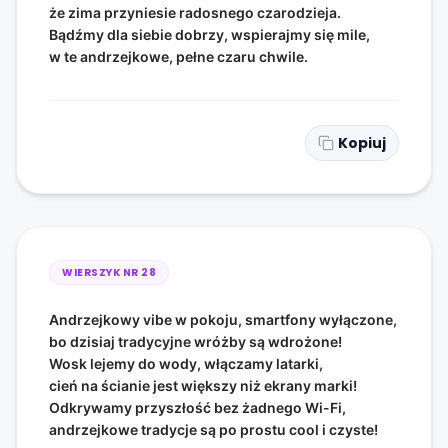
że zima przyniesie radosnego czarodzieja.
Bądźmy dla siebie dobrzy, wspierajmy się mile,
w te andrzejkowe, pełne czaru chwile.
Kopiuj
WIERSZYK NR
28
Andrzejkowy vibe w pokoju, smartfony wyłączone,
bo dzisiaj tradycyjne wróżby są wdrożone!
Wosk lejemy do wody, włączamy latarki,
cień na ścianie jest większy niż ekrany marki!
Odkrywamy przyszłość bez żadnego Wi-Fi,
andrzejkowe tradycje są po prostu cool i czyste!