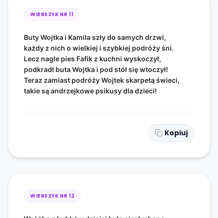
WIERSZYK NR
11
Buty Wojtka i Kamila szły do samych drzwi,
każdy z nich o wielkiej i szybkiej podróży śni.
Lecz nagle pies Fafik z kuchni wyskoczył,
podkradł buta Wojtka i pod stół się wtoczył!
Teraz zamiast podróży Wojtek skarpetą świeci,
takie są andrzejkowe psikusy dla dzieci!
Kopiuj
WIERSZYK NR
12