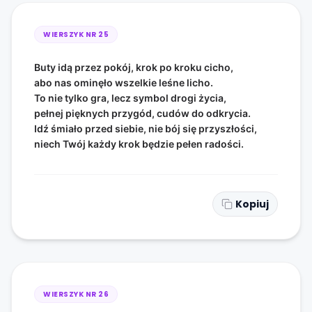
WIERSZYK NR
25
Buty idą przez pokój, krok po kroku cicho,
abo nas ominęło wszelkie leśne licho.
To nie tylko gra, lecz symbol drogi życia,
pełnej pięknych przygód, cudów do odkrycia.
Idź śmiało przed siebie, nie bój się przyszłości,
niech Twój każdy krok będzie pełen radości.
Kopiuj
WIERSZYK NR
26