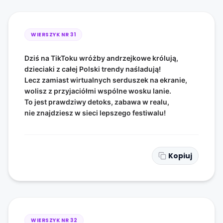
WIERSZYK NR
31
Dziś na TikToku wróżby andrzejkowe królują,
dzieciaki z całej Polski trendy naśladują!
Lecz zamiast wirtualnych serduszek na ekranie,
wolisz z przyjaciółmi wspólne wosku lanie.
To jest prawdziwy detoks, zabawa w realu,
nie znajdziesz w sieci lepszego festiwalu!
Kopiuj
WIERSZYK NR
32