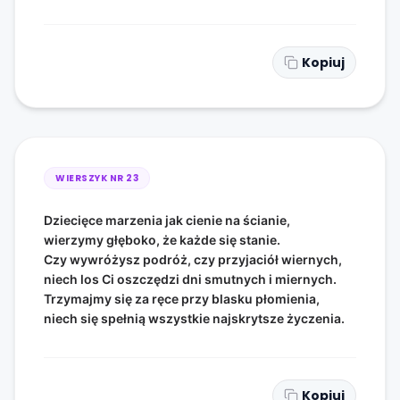
Kopiuj
WIERSZYK NR
23
Dziecięce marzenia jak cienie na ścianie,
wierzymy głęboko, że każde się stanie.
Czy wywróżysz podróż, czy przyjaciół wiernych,
niech los Ci oszczędzi dni smutnych i miernych.
Trzymajmy się za ręce przy blasku płomienia,
niech się spełnią wszystkie najskrytsze życzenia.
Kopiuj