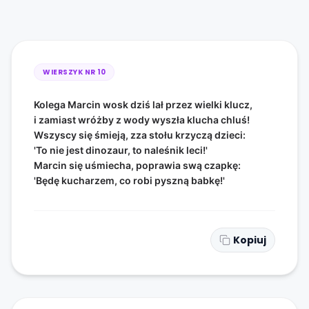
WIERSZYK NR
10
Kolega Marcin wosk dziś lał przez wielki klucz,
i zamiast wróżby z wody wyszła klucha chluś!
Wszyscy się śmieją, zza stołu krzyczą dzieci:
'To nie jest dinozaur, to naleśnik leci!'
Marcin się uśmiecha, poprawia swą czapkę:
'Będę kucharzem, co robi pyszną babkę!'
Kopiuj