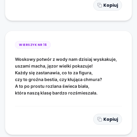
Kopiuj
WIERSZYK NR
16
Woskowy potwór z wody nam dzisiaj wyskakuje,
uszami macha, jęzor wielki pokazuje!
Każdy się zastanawia, co to za figura,
czy to groźna bestia, czy kłująca chmura?
A to po prostu rozlana świeca biała,
która naszą klasę bardzo rozśmieszała.
Kopiuj