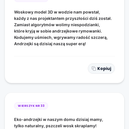
Woskowy model 3D w wodzie nam powstał,
każdy z nas projektantem przyszłości dziś został.
Zamiast algorytmów wolimy niespodzianki,
które kryją w sobie andrzejkowe rymowanki.
Kodujemy uśmiech, wgrywamy radość szczerą,
Andrzejki są dzisiaj naszą super erą!
Kopiuj
WIERSZYK NR
33
Eko-andrzejki w naszym domu dzisiaj mamy,
tylko naturalny, pszczeli wosk skraplamy!