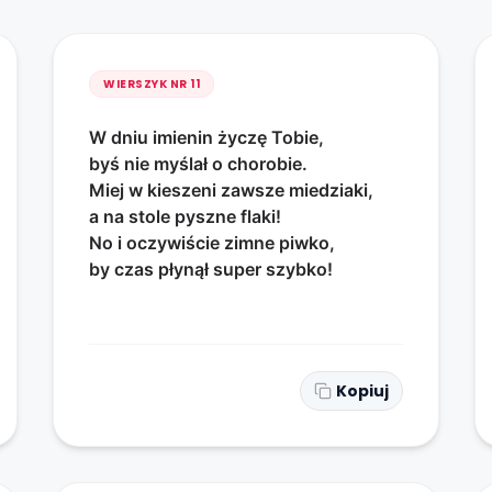
WIERSZYK NR
11
W dniu imienin życzę Tobie,
byś nie myślał o chorobie.
Miej w kieszeni zawsze miedziaki,
a na stole pyszne flaki!
No i oczywiście zimne piwko,
by czas płynął super szybko!
Kopiuj