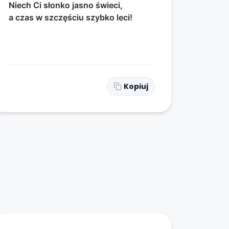
Niech Ci słonko jasno świeci,
a czas w szczęściu szybko leci!
Kopiuj