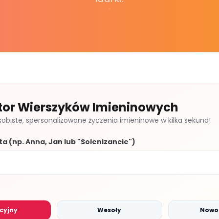
tor Wierszyków Imieninowych
sobiste, spersonalizowane życzenia imieninowe w kilka sekund!
ta (np. Anna, Jan lub "Solenizancie")
cyjny
Wesoły
Nowo