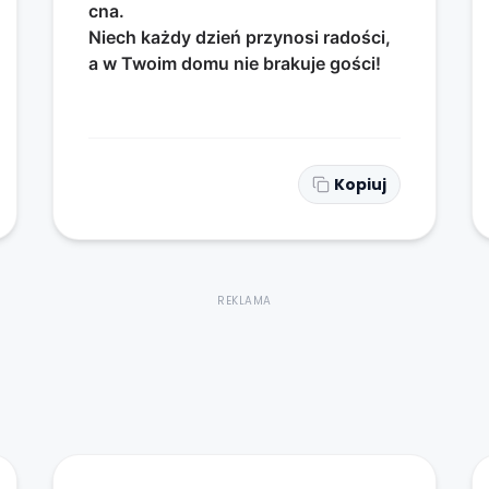
cna.
Niech każdy dzień przynosi radości,
a w Twoim domu nie brakuje gości!
Kopiuj
REKLAMA