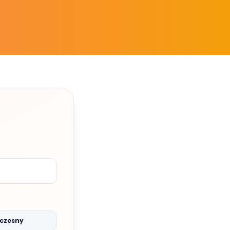
czesny