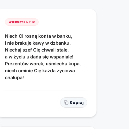
WIERSZYK NR
12
Niech Ci rosną konta w banku,
i nie brakuje kawy w dzbanku.
Niechaj szef Cię chwali stale,
a w życiu układa się wspaniale!
Prezentów worek, uśmiechu kupa,
niech ominie Cię każda życiowa
chałupa!
Kopiuj