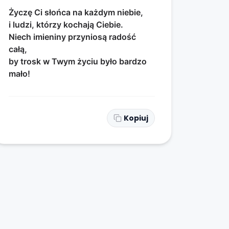
Życzę Ci słońca na każdym niebie,
i ludzi, którzy kochają Ciebie.
Niech imieniny przyniosą radość
całą,
by trosk w Twym życiu było bardzo
mało!
Kopiuj