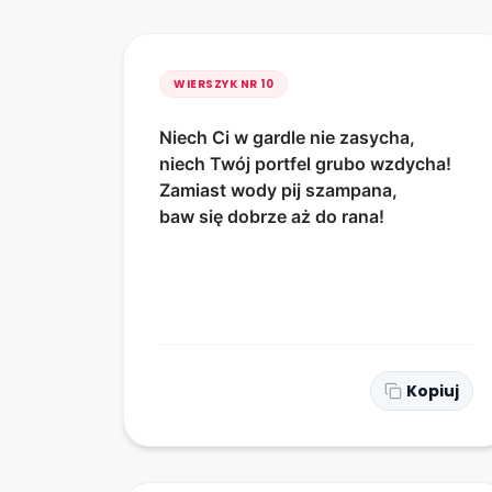
WIERSZYK NR
10
Niech Ci w gardle nie zasycha,
niech Twój portfel grubo wzdycha!
Zamiast wody pij szampana,
baw się dobrze aż do rana!
Kopiuj