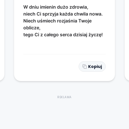
W dniu imienin dużo zdrowia,
niech Ci sprzyja każda chwila nowa.
Niech uśmiech rozjaśnia Twoje
oblicze,
tego Ci z całego serca dzisiaj życzę!
Kopiuj
REKLAMA