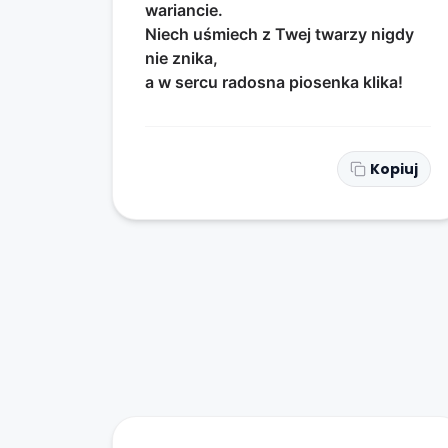
wariancie.
Niech uśmiech z Twej twarzy nigdy
nie znika,
a w sercu radosna piosenka klika!
Kopiuj