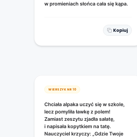
w promieniach słońca cała się kąpa.
Kopiuj
WIERSZYK NR
10
Chciała alpaka uczyć się w szkole,
lecz pomyliła ławkę z polem!
Zamiast zeszytu zjadła sałatę,
i napisała kopytkiem na tatę.
Nauczyciel krzyczy: „Gdzie Twoje