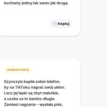
kochamy jedną tak samo jak drugą.
Kopiuj
WIERSZYK NR
12
Szynszyla kupiła sobie telefon,
by na TikToku nagrać swój ukłon.
Lecz jej łapki są zbyt malutkie,
a uszka za to bardzo długie.
Zamiast nagrania – wysłała pisk,