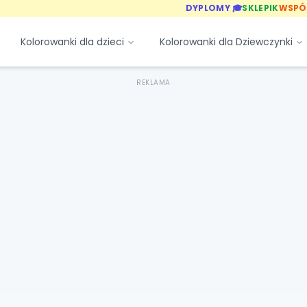
DYPLOMY 🎓
SKLEPIK
WSPÓ
Kolorowanki dla dzieci
Kolorowanki dla Dziewczynki
REKLAMA