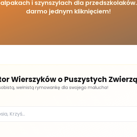
alpakach i szynszylach dla przedszkolaków.
darmo jednym kliknięciem!
tor Wierszyków o Puszystych Zwierz
sobistą, wełnistą rymowankę dla swojego malucha!