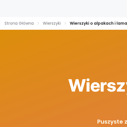
Strona Główna
Wierszyki
Wierszyki o alpakach i lam
Wierszy
Puszyste 