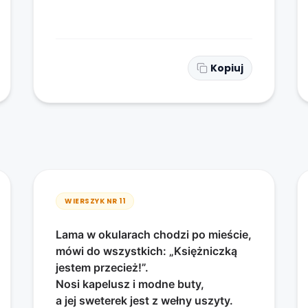
Kopiuj
WIERSZYK NR
11
Lama w okularach chodzi po mieście,
mówi do wszystkich: „Księżniczką
jestem przecież!”.
Nosi kapelusz i modne buty,
a jej sweterek jest z wełny uszyty.