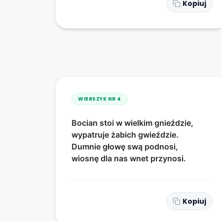
Kopiuj
WIERSZYK NR
4
Bocian stoi w wielkim gnieździe,
wypatruje żabich gwieździe.
Dumnie głowę swą podnosi,
wiosnę dla nas wnet przynosi.
Kopiuj