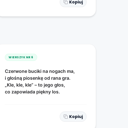
Kopiuj
WIERSZYK NR
6
Czerwone buciki na nogach ma,
i głośną piosenkę od rana gra.
„Kle, kle, kle” – to jego głos,
co zapowiada piękny los.
Kopiuj