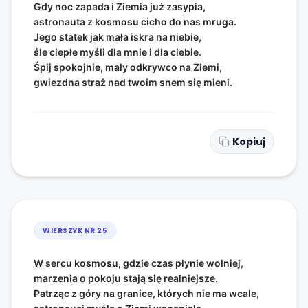
Gdy noc zapada i Ziemia już zasypia,
astronauta z kosmosu cicho do nas mruga.
Jego statek jak mała iskra na niebie,
śle ciepłe myśli dla mnie i dla ciebie.
Śpij spokojnie, mały odkrywco na Ziemi,
gwiezdna straż nad twoim snem się mieni.
Kopiuj
WIERSZYK NR
25
W sercu kosmosu, gdzie czas płynie wolniej,
marzenia o pokoju stają się realniejsze.
Patrząc z góry na granice, których nie ma wcale,