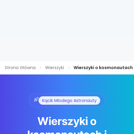
Strona Główna
Wierszyki
Wierszyki o kosmonautach
Kącik Młodego Astronauty
Wierszyki o