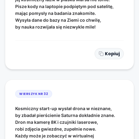
Pisze kody na laptopie podpiętym pod satelitę,
mając pomysły na badania znakomite.
Wysyła dane do bazy na Ziemi co chwilę,
by nauka rozwijała się niezwykle mile!
Kopiuj
WIERSZYK NR
32
Kosmiczny start-up wysłał drona w nieznane,
by zbadał pierścienie Saturna dokładnie znane.
Dron ma kamerę 8K i czujniki laserowe,
robi zdjęcia gwiezdne, zupełnie nowe.
Każdy może je zobaczyć w wirtualnej