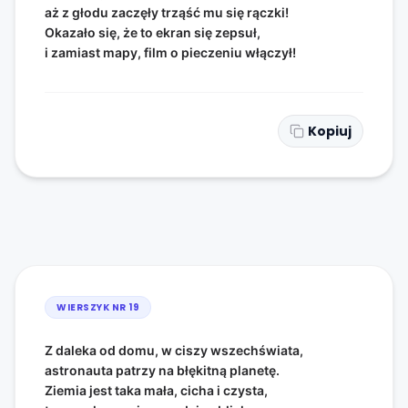
aż z głodu zaczęły trząść mu się rączki!
Okazało się, że to ekran się zepsuł,
i zamiast mapy, film o pieczeniu włączył!
Kopiuj
WIERSZYK NR
19
Z daleka od domu, w ciszy wszechświata,
astronauta patrzy na błękitną planetę.
Ziemia jest taka mała, cicha i czysta,