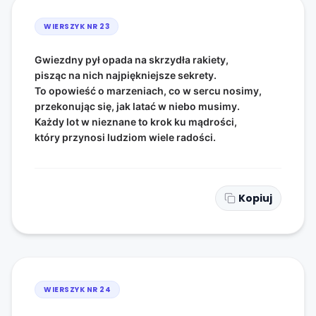
WIERSZYK NR
23
Gwiezdny pył opada na skrzydła rakiety,
pisząc na nich najpiękniejsze sekrety.
To opowieść o marzeniach, co w sercu nosimy,
przekonując się, jak latać w niebo musimy.
Każdy lot w nieznane to krok ku mądrości,
który przynosi ludziom wiele radości.
Kopiuj
WIERSZYK NR
24