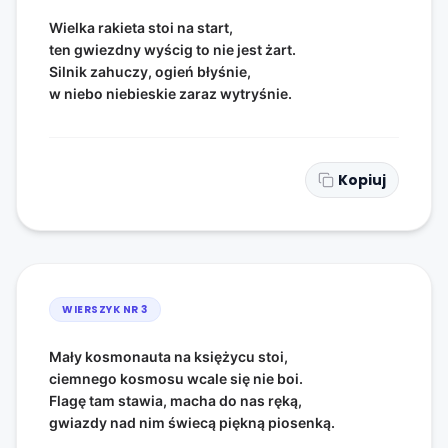
Wielka rakieta stoi na start,
ten gwiezdny wyścig to nie jest żart.
Silnik zahuczy, ogień błyśnie,
w niebo niebieskie zaraz wytryśnie.
Kopiuj
WIERSZYK NR
3
Mały kosmonauta na księżycu stoi,
ciemnego kosmosu wcale się nie boi.
Flagę tam stawia, macha do nas ręką,
gwiazdy nad nim świecą piękną piosenką.