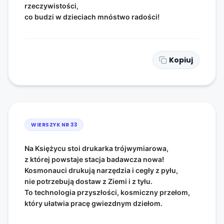
rzeczywistości,
co budzi w dzieciach mnóstwo radości!
Kopiuj
WIERSZYK NR
33
Na Księżycu stoi drukarka trójwymiarowa,
z której powstaje stacja badawcza nowa!
Kosmonauci drukują narzędzia i cegły z pyłu,
nie potrzebują dostaw z Ziemi i z tyłu.
To technologia przyszłości, kosmiczny przełom,
który ułatwia pracę gwiezdnym dziełom.