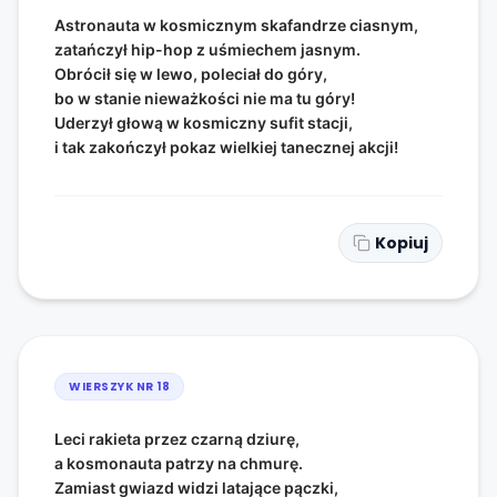
Astronauta w kosmicznym skafandrze ciasnym,
zatańczył hip-hop z uśmiechem jasnym.
Obrócił się w lewo, poleciał do góry,
bo w stanie nieważkości nie ma tu góry!
Uderzył głową w kosmiczny sufit stacji,
i tak zakończył pokaz wielkiej tanecznej akcji!
Kopiuj
WIERSZYK NR
18
Leci rakieta przez czarną dziurę,
a kosmonauta patrzy na chmurę.
Zamiast gwiazd widzi latające pączki,