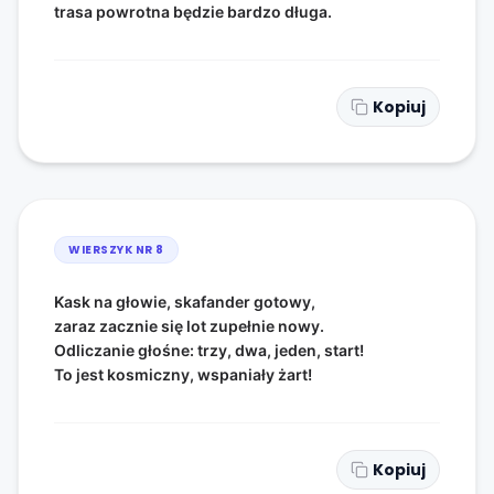
trasa powrotna będzie bardzo długa.
Kopiuj
WIERSZYK NR
8
Kask na głowie, skafander gotowy,
zaraz zacznie się lot zupełnie nowy.
Odliczanie głośne: trzy, dwa, jeden, start!
To jest kosmiczny, wspaniały żart!
Kopiuj