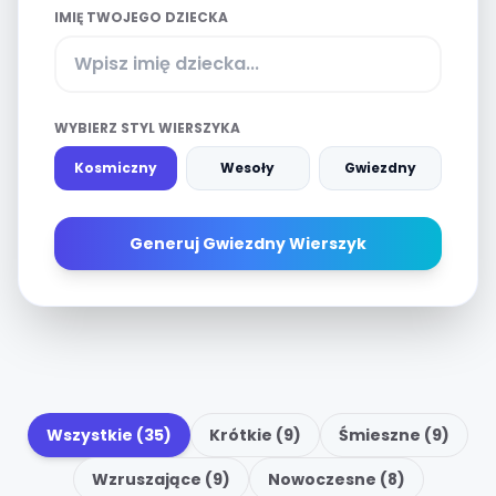
IMIĘ TWOJEGO DZIECKA
WYBIERZ STYL WIERSZYKA
Kosmiczny
Wesoły
Gwiezdny
Generuj Gwiezdny Wierszyk
Wszystkie (35)
Krótkie (9)
Śmieszne (9)
Wzruszające (9)
Nowoczesne (8)