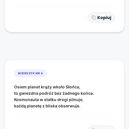
Kopiuj
WIERSZYK NR
4
Osiem planet krąży wkoło Słońca,
to gwiezdna podróż bez żadnego końca.
Kosmonauta w statku drogi pilnuje,
każdą planetę z bliska obserwuje.