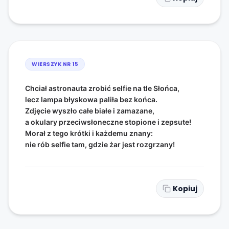
WIERSZYK NR
15
Chciał astronauta zrobić selfie na tle Słońca,
lecz lampa błyskowa paliła bez końca.
Zdjęcie wyszło całe białe i zamazane,
a okulary przeciwsłoneczne stopione i zepsute!
Morał z tego krótki i każdemu znany:
nie rób selfie tam, gdzie żar jest rozgrzany!
Kopiuj