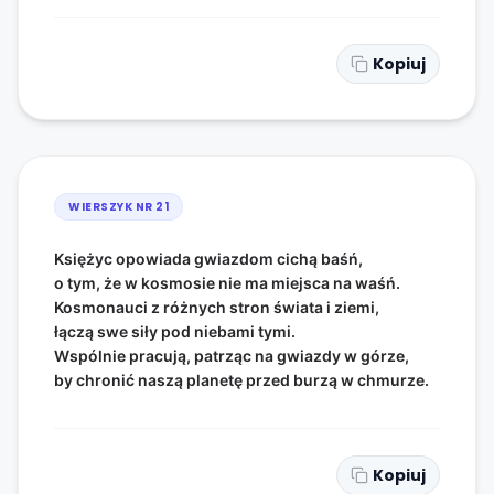
Kopiuj
WIERSZYK NR
21
Księżyc opowiada gwiazdom cichą baśń,
o tym, że w kosmosie nie ma miejsca na waśń.
Kosmonauci z różnych stron świata i ziemi,
łączą swe siły pod niebami tymi.
Wspólnie pracują, patrząc na gwiazdy w górze,
by chronić naszą planetę przed burzą w chmurze.
Kopiuj