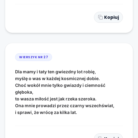
Kopiuj
WIERSZYK NR
27
Dla mamy i taty ten gwiezdny lot robię,
myślę o was w każdej kosmicznej dobie.
Choć wokół mnie tylko gwiazdy i ciemność
głęboka,
to wasza miłość jest jak rzeka szeroka.
Ona mnie prowadzi przez czarny wszechświat,
i sprawi, że wrócę za kilka lat.