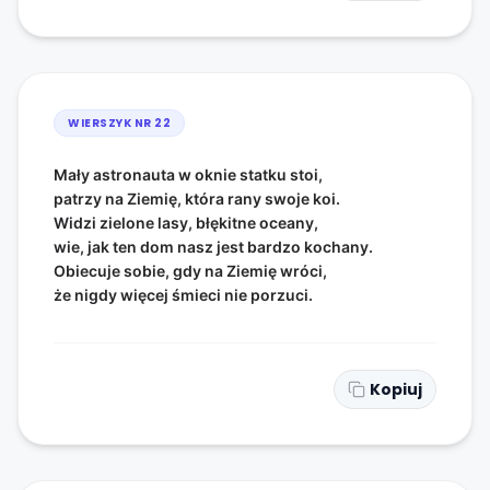
WIERSZYK NR
22
Mały astronauta w oknie statku stoi,
patrzy na Ziemię, która rany swoje koi.
Widzi zielone lasy, błękitne oceany,
wie, jak ten dom nasz jest bardzo kochany.
Obiecuje sobie, gdy na Ziemię wróci,
że nigdy więcej śmieci nie porzuci.
Kopiuj