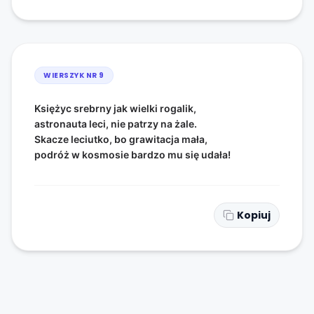
WIERSZYK NR
9
Księżyc srebrny jak wielki rogalik,
astronauta leci, nie patrzy na żale.
Skacze leciutko, bo grawitacja mała,
podróż w kosmosie bardzo mu się udała!
Kopiuj