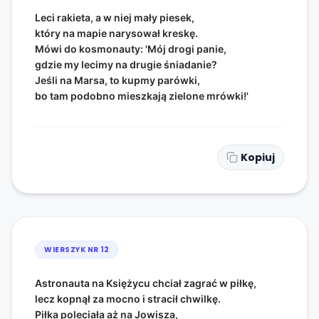
Leci rakieta, a w niej mały piesek,
który na mapie narysował kreskę.
Mówi do kosmonauty: 'Mój drogi panie,
gdzie my lecimy na drugie śniadanie?
Jeśli na Marsa, to kupmy parówki,
bo tam podobno mieszkają zielone mrówki!'
Kopiuj
WIERSZYK NR
12
Astronauta na Księżycu chciał zagrać w piłkę,
lecz kopnął za mocno i stracił chwilkę.
Piłka poleciała aż na Jowisza,