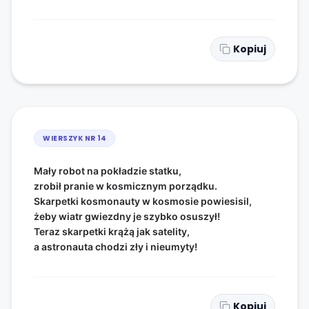
Kopiuj
WIERSZYK NR
14
Mały robot na pokładzie statku,
zrobił pranie w kosmicznym porządku.
Skarpetki kosmonauty w kosmosie powiesisil,
żeby wiatr gwiezdny je szybko osuszył!
Teraz skarpetki krążą jak satelity,
a astronauta chodzi zły i nieumyty!
Kopiuj