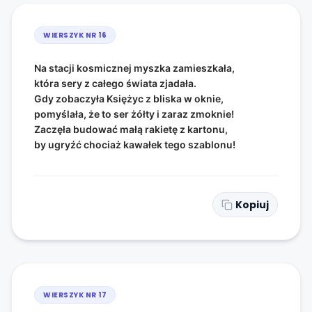
WIERSZYK NR
16
Na stacji kosmicznej myszka zamieszkała,
która sery z całego świata zjadała.
Gdy zobaczyła Księżyc z bliska w oknie,
pomyślała, że to ser żółty i zaraz zmoknie!
Zaczęła budować małą rakietę z kartonu,
by ugryźć chociaż kawałek tego szablonu!
Kopiuj
WIERSZYK NR
17