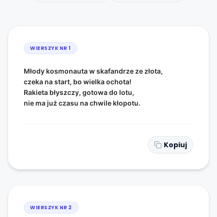
WIERSZYK NR
1
Młody kosmonauta w skafandrze ze złota,
czeka na start, bo wielka ochota!
Rakieta błyszczy, gotowa do lotu,
nie ma już czasu na chwile kłopotu.
Kopiuj
WIERSZYK NR
2