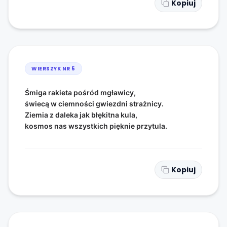
Kopiuj
WIERSZYK NR
5
Śmiga rakieta pośród mgławicy,
świecą w ciemności gwiezdni strażnicy.
Ziemia z daleka jak błękitna kula,
kosmos nas wszystkich pięknie przytula.
Kopiuj