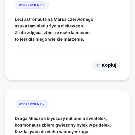
WIERSZYK NR
6
Leci astronauta na Marsa czerwonego,
szuka tam śladu życia ciekawego.
Zrobi zdjęcia, zbierze małe kamienie,
to jest dla niego wielkie marzenie.
Kopiuj
WIERSZYK NR
7
Droga Mleczna błyszczy milionem światełek,
kosmonauta zbiera gwiezdny pyłek w pudełek.
Każda gwiazda cicho w nocy mruga,