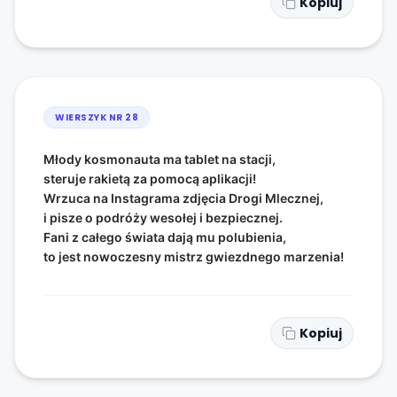
Kopiuj
WIERSZYK NR
28
Młody kosmonauta ma tablet na stacji,
steruje rakietą za pomocą aplikacji!
Wrzuca na Instagrama zdjęcia Drogi Mlecznej,
i pisze o podróży wesołej i bezpiecznej.
Fani z całego świata dają mu polubienia,
to jest nowoczesny mistrz gwiezdnego marzenia!
Kopiuj