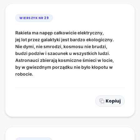
WIERSZYK NR
29
Rakieta ma napęp całkowicie elektryczny,
jej lot przez galaktyki jest bardzo ekologiczny.
Nie dymi, nie smrodzi, kosmosu nie brudzi,
budzi podziw i szacunek u wszystkich ludzi.
Astronauci zbierają kosmiczne śmieci w locie,
by w gwiezdnym porządku nie było kłopotu w
robocie.
Kopiuj