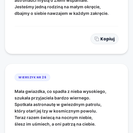
astronauci myślą o Ziemi wspaniale.
Jesteśmy jedną rodziną na małym okręcie,
dbajmy o siebie nawzajem w każdym zakręcie.
Kopiuj
WIERSZYK NR
26
Mała gwiazdka, co spadła z nieba wysokiego,
szukała przyjaciela bardzo wiernego.
Spotkała astronautę w gwiezdnym patrolu,
który otarł jej łzy w kosmicznym powolu.
Teraz razem świecą na nocnym niebie,
ślesz im uśmiech, a oni patrzą na ciebie.