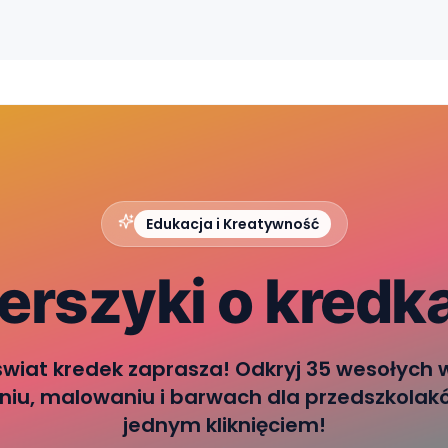
Edukacja i Kreatywność
erszyki o kredk
świat kredek zaprasza! Odkryj 35 wesołych 
niu, malowaniu i barwach dla przedszkolakó
jednym kliknięciem!