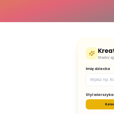
Krea
Stwórz s
Imię dziecka
Styl wierszyka
Kolo