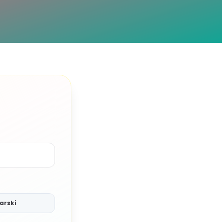
arski