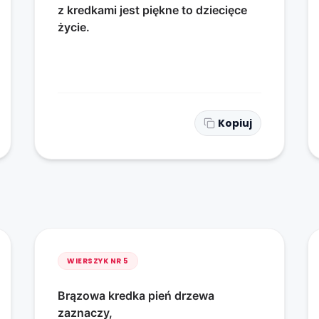
z kredkami jest piękne to dziecięce
życie.
Kopiuj
WIERSZYK NR
5
Brązowa kredka pień drzewa
zaznaczy,