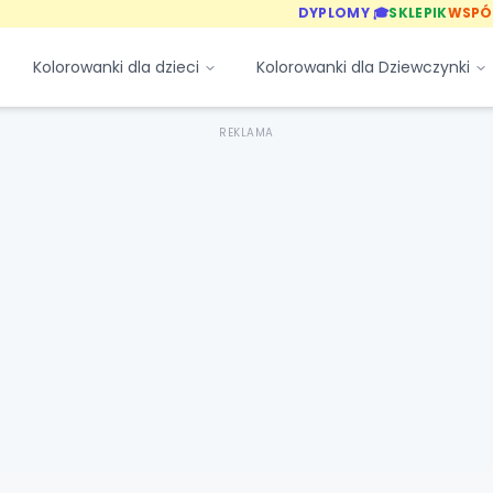
DYPLOMY 🎓
SKLEPIK
WSPÓ
Kolorowanki dla dzieci
Kolorowanki dla Dziewczynki
REKLAMA