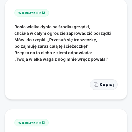
WIERSZYK NR
12
Rosła wielka dynia na środku grządki,
chciała w całym ogrodzie zaprowadzić porządki!
Mówi do rzepki: „Przesuń się troszeczkę,
bo zajmuję zaraz całą tę ścieżeczkę!”
Rzepka na to cicho z ziemi odpowiada:
„Twoja wielka waga z nóg mnie wręcz powala!”
Kopiuj
WIERSZYK NR
13