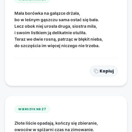
Mała borówka na gałązce drżała,
bo w leśnym gąszczu sama ostać się bała.
Lecz obok niej urosła druga, siostra miła,
i swoim listkiem ją delikatnie otuliła.
Teraz we dwie rosną, patrząc w błękit nieba,
do szczęścia im więcej niczego nie trzeba.
Kopiuj
WIERSZYK NR
27
Złote liście opadają, kończy się zbieranie,
owoców w spiżarni czas na zimowanie.