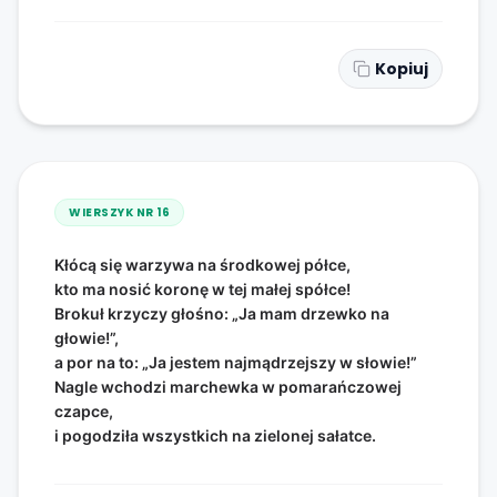
Kopiuj
WIERSZYK NR
16
Kłócą się warzywa na środkowej półce,
kto ma nosić koronę w tej małej spółce!
Brokuł krzyczy głośno: „Ja mam drzewko na
głowie!”,
a por na to: „Ja jestem najmądrzejszy w słowie!”
Nagle wchodzi marchewka w pomarańczowej
czapce,
i pogodziła wszystkich na zielonej sałatce.