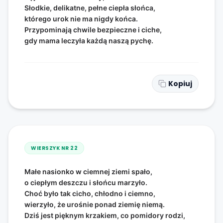
Słodkie, delikatne, pełne ciepła słońca,
którego urok nie ma nigdy końca.
Przypominają chwile bezpieczne i ciche,
gdy mama leczyła każdą naszą pychę.
Kopiuj
WIERSZYK NR
22
Małe nasionko w ciemnej ziemi spało,
o ciepłym deszczu i słońcu marzyło.
Choć było tak cicho, chłodno i ciemno,
wierzyło, że urośnie ponad ziemię niemą.
Dziś jest pięknym krzakiem, co pomidory rodzi,