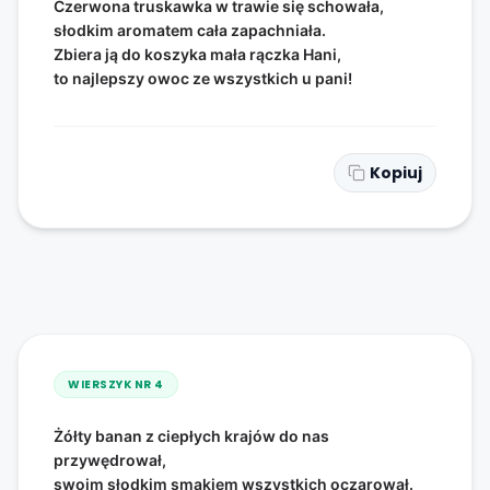
Czerwona truskawka w trawie się schowała,
słodkim aromatem cała zapachniała.
Zbiera ją do koszyka mała rączka Hani,
to najlepszy owoc ze wszystkich u pani!
Kopiuj
WIERSZYK NR
4
Żółty banan z ciepłych krajów do nas
przywędrował,
swoim słodkim smakiem wszystkich oczarował.