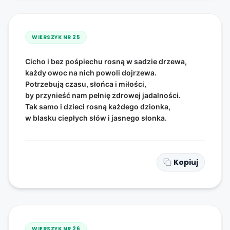
WIERSZYK NR
25
Cicho i bez pośpiechu rosną w sadzie drzewa,
każdy owoc na nich powoli dojrzewa.
Potrzebują czasu, słońca i miłości,
by przynieść nam pełnię zdrowej jadalności.
Tak samo i dzieci rosną każdego dzionka,
w blasku ciepłych słów i jasnego słonka.
Kopiuj
WIERSZYK NR
26