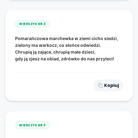
WIERSZYK NR
2
Pomarańczowa marchewka w ziemi cicho siedzi,
zielony ma warkocz, co słońce odwiedzi.
Chrupią ją zające, chrupią małe dzieci,
gdy ją zjesz na obiad, zdrówko do nas przyleci!
Kopiuj
WIERSZYK NR
3