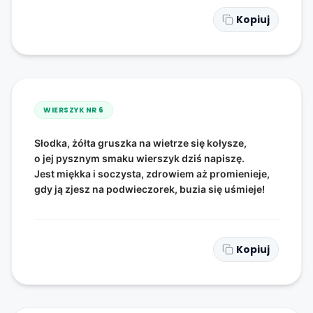
Kopiuj
WIERSZYK NR
6
Słodka, żółta gruszka na wietrze się kołysze,
o jej pysznym smaku wierszyk dziś napiszę.
Jest miękka i soczysta, zdrowiem aż promienieje,
gdy ją zjesz na podwieczorek, buzia się uśmieje!
Kopiuj