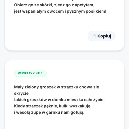
Obierz go ze skórki, zjedz go z apetytem,
jest wspaniałym owocem i pysznym posiłkiem!
Kopiuj
WIERSZYK NR
5
Mały zielony groszek w strączku chowa się
skrycie,
takich groszków w domku mieszka całe życie!
Kiedy strączek pęknie, kulki wyskakują,
i wesołą zupę w garnku nam gotują.