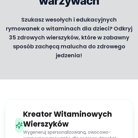
warzywach
Szukasz wesołych i edukacyjnych
rymowanek o witaminach dla dzieci? Odkryj
35 zdrowych wierszyków, które w zabawny
sposób zachęcą malucha do zdrowego
jedzenia!
Kreator Witaminowych
Wierszyków
Wygeneruj spersonalizowaną, owocowo-