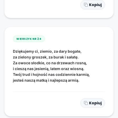
Kopiuj
WIERSZYK NR
24
Dziękujemy ci, ziemio, za dary bogate,
za zielony groszek, za burak i sałatę.
Za owoce słodkie, co na drzewach rosną,
i cieszą nas jesienią, latem oraz wiosną.
Twój trud i hojność nas codziennie karmią,
jesteś naszą matką i najlepszą armią.
Kopiuj