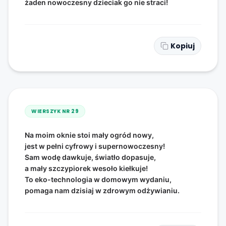
żaden nowoczesny dzieciak go nie straci!
Kopiuj
WIERSZYK NR
29
Na moim oknie stoi mały ogród nowy,
jest w pełni cyfrowy i supernowoczesny!
Sam wodę dawkuje, światło dopasuje,
a mały szczypiorek wesoło kiełkuje!
To eko-technologia w domowym wydaniu,
pomaga nam dzisiaj w zdrowym odżywianiu.