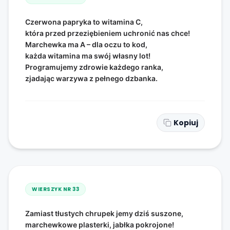
Czerwona papryka to witamina C,
która przed przeziębieniem uchronić nas chce!
Marchewka ma A – dla oczu to kod,
każda witamina ma swój własny lot!
Programujemy zdrowie każdego ranka,
zjadając warzywa z pełnego dzbanka.
Kopiuj
WIERSZYK NR
33
Zamiast tłustych chrupek jemy dziś suszone,
marchewkowe plasterki, jabłka pokrojone!