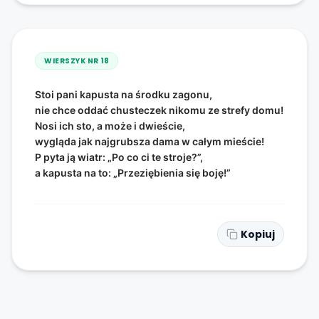
WIERSZYK NR
18
Stoi pani kapusta na środku zagonu,
nie chce oddać chusteczek nikomu ze strefy domu!
Nosi ich sto, a może i dwieście,
wygląda jak najgrubsza dama w całym mieście!
P pyta ją wiatr: „Po co ci te stroje?”,
a kapusta na to: „Przeziębienia się boję!”
Kopiuj