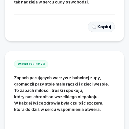
tak nadzieja w sercu cudy oswobodzi.
Kopiuj
WIERSZYK NR
23
Zapach parujących warzyw z babcinej zupy,
gromadził przy stole małe rączki i dzieci wesołe.
To zapach miłości, troski i spokoju,
który nas chronił od wszelkiego niepokoju.
W każdej łyżce zdrowia była czułość szczera,
która do dziś w sercu wspomnienia otwiera.