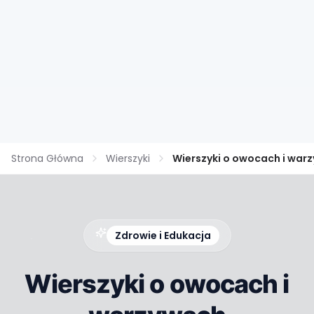
Strona Główna
Wierszyki
Wierszyki o owocach i war
Zdrowie i Edukacja
Wierszyki o owocach i