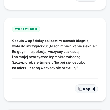
WIERSZYK NR
11
Cebula w spódnicy ze łzami w oczach biegnie,
woła do szczypiorku: „Niech mnie nikt nie sieknie!”
Bo gdy mnie pokroją, wszyscy zapłaczą,
i na mojej twarzyczce łzy mokre zobaczą!
Szczypiorek się śmieje: „Nie bój się, cebulo,
na talerzu z tobą wszyscy się przytulą!”
Kopiuj