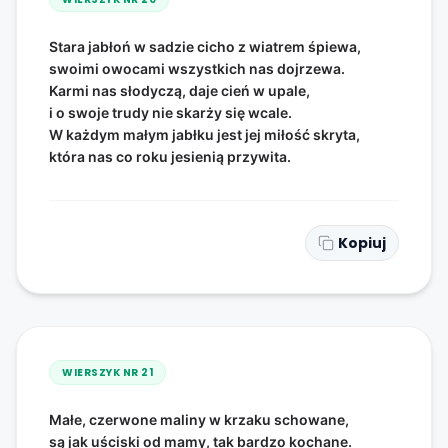
Stara jabłoń w sadzie cicho z wiatrem śpiewa,
swoimi owocami wszystkich nas dojrzewa.
Karmi nas słodyczą, daje cień w upale,
i o swoje trudy nie skarży się wcale.
W każdym małym jabłku jest jej miłość skryta,
która nas co roku jesienią przywita.
Kopiuj
WIERSZYK NR
21
Małe, czerwone maliny w krzaku schowane,
są jak uściski od mamy, tak bardzo kochane.