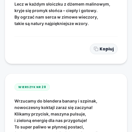
Lecz w każdym słoiczku z dżemem malinowym,
kryje się promyk słońca – ciepły i gotowy.
By ogrzać nam serca w zimowe wieczory,
takie są natury najpiękniejsze wzory.
Kopiuj
WIERSZYK NR
28
Wrzucamy do blendera banany i szpinak,
nowoczesny koktajl zaraz się zaczyna!
Klikamy przycisk, maszyna pulsuje,
i zieloną energię dla nas przygotuje!
To super paliwo w płynnej postaci,