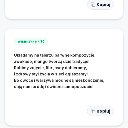
Kopiuj
WIERSZYK NR
30
Układamy na talerzu barwne kompozycje,
awokado, mango tworzą dziś tradycje!
Robimy zdjęcie, filtr jasny dobieramy,
i zdrowy styl życia w sieci ogłaszamy!
Bo owoce i warzywa modne są nieskończenie,
dają nam urodę i świetne samopoczucie!
Kopiuj