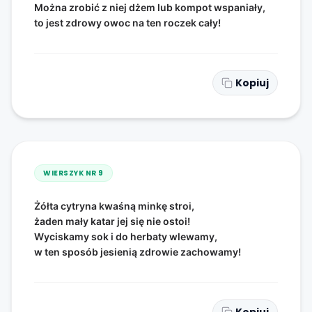
Można zrobić z niej dżem lub kompot wspaniały,
to jest zdrowy owoc na ten roczek cały!
Kopiuj
WIERSZYK NR
9
Żółta cytryna kwaśną minkę stroi,
żaden mały katar jej się nie ostoi!
Wyciskamy sok i do herbaty wlewamy,
w ten sposób jesienią zdrowie zachowamy!