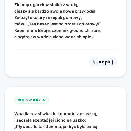
Zielony ogórek w słoiku z wodą,
cieszy się bardzo swoją nową przygodą!
Założył okulary i czepek gumowy,
mówi: „Ten basen jest po prostu odlotowy!”
Koper mu wtóruje, czosnek głośno chrapie,
a ogórek w wodzie cicho wodą chlapie!
Kopiuj
WIERSZYK NR
14
Wpadła raz śliwka do kompotu z gruszką,
i zaczęła szeptać jej cicho na uszko:
„Pływasz tu tak dumnie, jakbyś była panią,