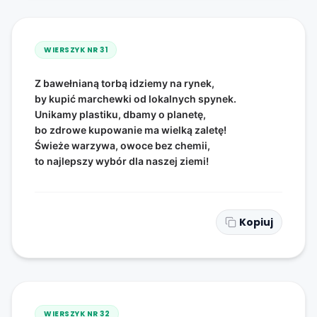
WIERSZYK NR
31
Z bawełnianą torbą idziemy na rynek,
by kupić marchewki od lokalnych spynek.
Unikamy plastiku, dbamy o planetę,
bo zdrowe kupowanie ma wielką zaletę!
Świeże warzywa, owoce bez chemii,
to najlepszy wybór dla naszej ziemi!
Kopiuj
WIERSZYK NR
32