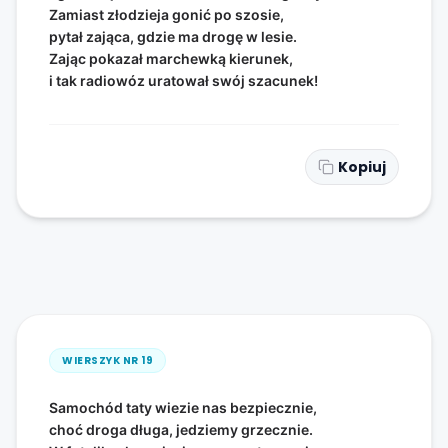
Zamiast złodzieja gonić po szosie,
pytał zająca, gdzie ma drogę w lesie.
Zając pokazał marchewką kierunek,
i tak radiowóz uratował swój szacunek!
Kopiuj
WIERSZYK NR
19
Samochód taty wiezie nas bezpiecznie,
choć droga długa, jedziemy grzecznie.