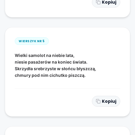
Kopiuj
WIERSZYK NR
5
Wielki samolot na niebie lata,
niesie pasażerów na koniec świata.
Skrzydła srebrzyste w słońcu błyszczą,
chmury pod nim cichutko piszczą.
Kopiuj