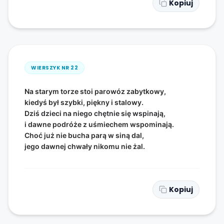
Kopiuj
WIERSZYK NR
22
Na starym torze stoi parowóz zabytkowy,
kiedyś był szybki, piękny i stalowy.
Dziś dzieci na niego chętnie się wspinają,
i dawne podróże z uśmiechem wspominają.
Choć już nie bucha parą w siną dal,
jego dawnej chwały nikomu nie żal.
Kopiuj