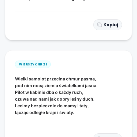
Kopiuj
WIERSZYK NR
21
Wielki samolot przecina chmur pasma,
pod nim nocą ziemia światełkami jasna.
Pilot w kabinie dba o każdy ruch,
czuwa nad nami jak dobry leśny duch.
Lecimy bezpiecznie do mamy i taty,
łącząc odległe kraje i światy.