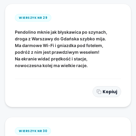
WIERSZYK NR
29
Pendolino mknie jak błyskawica po szynach,
droga z Warszawy do Gdańska szybko mija.
Ma darmowe Wi-Fi i gniazdka pod fotelem,
podróż z nim jest prawdziwym weselem!
Na ekranie widać prędkość i stacje,
nowoczesna kolej ma wielkie racje.
Kopiuj
WIERSZYK NR
30