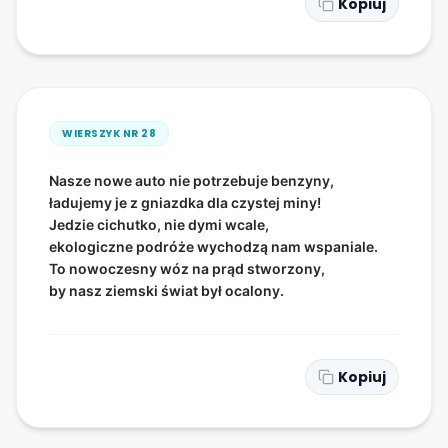
Kopiuj
WIERSZYK NR
28
Nasze nowe auto nie potrzebuje benzyny,
ładujemy je z gniazdka dla czystej miny!
Jedzie cichutko, nie dymi wcale,
ekologiczne podróże wychodzą nam wspaniale.
To nowoczesny wóz na prąd stworzony,
by nasz ziemski świat był ocalony.
Kopiuj