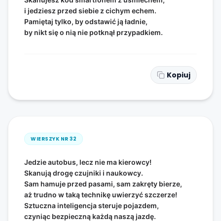
i jedziesz przed siebie z cichym echem.
Pamiętaj tylko, by odstawić ją ładnie,
by nikt się o nią nie potknął przypadkiem.
Kopiuj
WIERSZYK NR
32
Jedzie autobus, lecz nie ma kierowcy!
Skanują drogę czujniki i naukowcy.
Sam hamuje przed pasami, sam zakręty bierze,
aż trudno w taką technikę uwierzyć szczerze!
Sztuczna inteligencja steruje pojazdem,
czyniąc bezpieczną każdą naszą jazdę.