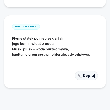
WIERSZYK NR
9
Płynie statek po niebieskiej fali,
jego komin widać z oddali.
Plusk, plusk – woda burtę omywa,
kapitan sterem sprawnie kieruje, gdy odpływa.
Kopiuj