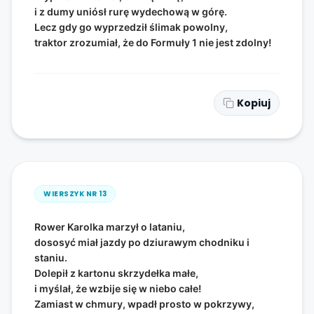
i z dumy uniósł rurę wydechową w górę.
Lecz gdy go wyprzedził ślimak powolny,
traktor zrozumiał, że do Formuły 1 nie jest zdolny!
Kopiuj
WIERSZYK NR
13
Rower Karolka marzył o lataniu,
dososyć miał jazdy po dziurawym chodniku i
staniu.
Dolepił z kartonu skrzydełka małe,
i myślał, że wzbije się w niebo całe!
Zamiast w chmury, wpadł prosto w pokrzywy,