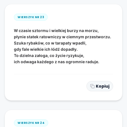
WIERSZYK NR
23
W czasie sztormu i wielkiej burzy na morzu,
płynie statek ratowniczy w ciemnym przestworzu.
Szuka rybaków, co w tarapaty wpadli,
gdy fale wielkie ich łódź dopadły.
To dzielna załoga, co życie ryzykuje,
ich odwaga każdego z nas ogromnie raduje.
Kopiuj
WIERSZYK NR
24