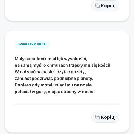
Kopiuj
WIERSZYK NR
15
Mały samolocik miał lęk wysokości,
na samą myśl o chmurach trzęsły mu się kości!
Wolał stać na pasie i czytać gazety,
zamiast podziwiać podniebne planety.
Dopiero gdy motyl usiadł mu na nosie,
poleciał w górę, mając strachy w nosie!
Kopiuj