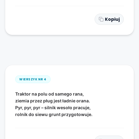
Kopiuj
WIERSZYK NR
4
Traktor na polu od samego rana,
ziemia przez pług jest ładnie orana.
Pyr, pyr, pyr – silnik wesoło pracuje,
rolnik do siewu grunt przygotowuje.