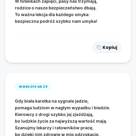
W fotelikach zapięci, pasy nas trzymają,
rodzice o nasze bezpieczeństwo dbają.
To ważna lekcja dla każdego smyka:
bezpieczna podróż szybko nam umyka!
Kopiuj
WIERSZYK NR
20
Gdy biała karetka na sygnale jedzie,
pomaga ludziom w nagłym wypadku i biedzie.
Kierowcy z drogi szybko jej zjeżdżają,
bo ludzkie życie za najwyższą wartość mają.
Szanujmy lekarzy i ratowników pracę,
bo dzięki nim zdrowie w mig odzyskacie.