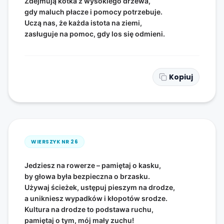
Zdejmują kotka z wysokiego drzewa,
gdy maluch płacze i pomocy potrzebuje.
Uczą nas, że każda istota na ziemi,
zasługuje na pomoc, gdy los się odmieni.
Kopiuj
WIERSZYK NR
26
Jedziesz na rowerze – pamiętaj o kasku,
by głowa była bezpieczna o brzasku.
Używaj ścieżek, ustępuj pieszym na drodze,
a unikniesz wypadków i kłopotów srodze.
Kultura na drodze to podstawa ruchu,
pamiętaj o tym, mój mały zuchu!