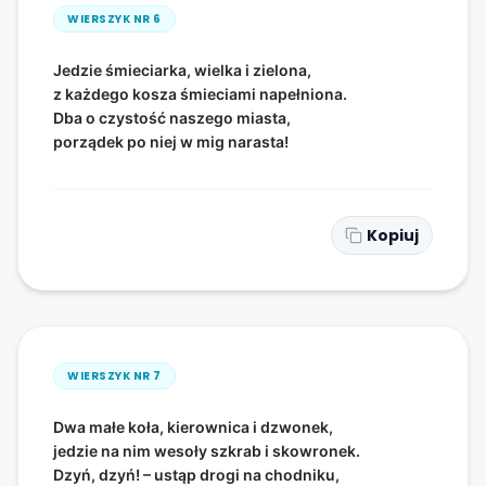
WIERSZYK NR
6
Jedzie śmieciarka, wielka i zielona,
z każdego kosza śmieciami napełniona.
Dba o czystość naszego miasta,
porządek po niej w mig narasta!
Kopiuj
WIERSZYK NR
7
Dwa małe koła, kierownica i dzwonek,
jedzie na nim wesoły szkrab i skowronek.
Dzyń, dzyń! – ustąp drogi na chodniku,