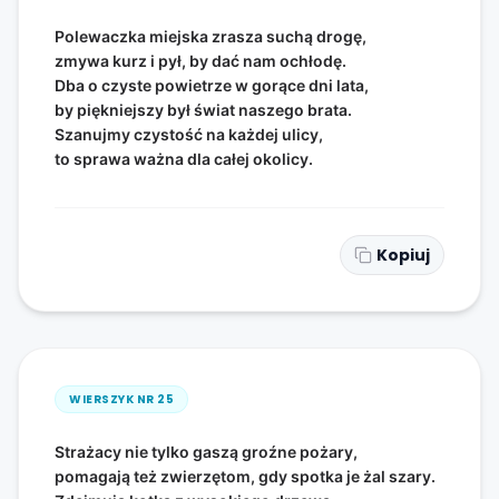
Polewaczka miejska zrasza suchą drogę,
zmywa kurz i pył, by dać nam ochłodę.
Dba o czyste powietrze w gorące dni lata,
by piękniejszy był świat naszego brata.
Szanujmy czystość na każdej ulicy,
to sprawa ważna dla całej okolicy.
Kopiuj
WIERSZYK NR
25
Strażacy nie tylko gaszą groźne pożary,
pomagają też zwierzętom, gdy spotka je żal szary.