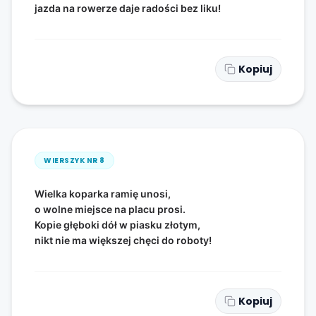
jazda na rowerze daje radości bez liku!
Kopiuj
WIERSZYK NR
8
Wielka koparka ramię unosi,
o wolne miejsce na placu prosi.
Kopie głęboki dół w piasku złotym,
nikt nie ma większej chęci do roboty!
Kopiuj