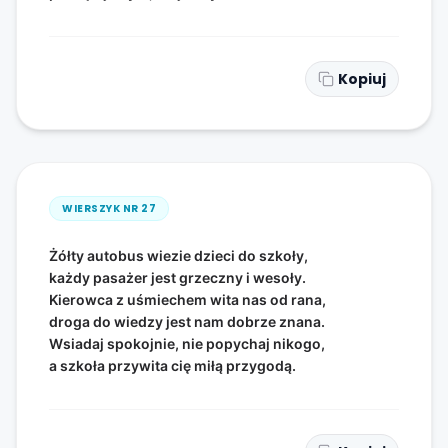
Kopiuj
WIERSZYK NR
27
Żółty autobus wiezie dzieci do szkoły,
każdy pasażer jest grzeczny i wesoły.
Kierowca z uśmiechem wita nas od rana,
droga do wiedzy jest nam dobrze znana.
Wsiadaj spokojnie, nie popychaj nikogo,
a szkoła przywita cię miłą przygodą.