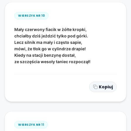
WIERSZYK NR
10
Mały czerwony fiacik w żółte kropki,
chciałby dziś jeździć tylko pod górki.
Lecz silnik ma mały i często sapie,
mówi, że tłok go w cylindrze drapie!
Kiedy na stacji benzynę dostał,
ze szczęścia wesoły taniec rozpoczął!
Kopiuj
WIERSZYK NR
11