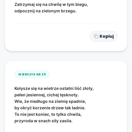
Zatrzymaj się na chwilę w tym biegu,
odpocznij na zielonym brzegu.
Kopiuj
WIERSZYK NR
25
Kołysze się na wietrze ostatni liść złoty,
pełen jesiennej, cichej tęsknoty.
Wie, że niedługo na ziemię spadnie,
by okryć korzenie drzew tak ładnie.
To nie jest koniec, to tylko chwila,
przyroda w snach siły zasila.