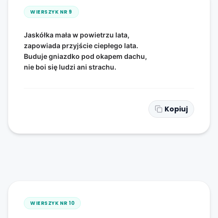
WIERSZYK NR
9
Jaskółka mała w powietrzu lata,
zapowiada przyjście ciepłego lata.
Buduje gniazdko pod okapem dachu,
nie boi się ludzi ani strachu.
Kopiuj
WIERSZYK NR
10