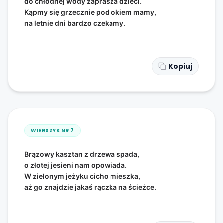
do chłodnej wody zaprasza dzieci.
Kąpmy się grzecznie pod okiem mamy,
na letnie dni bardzo czekamy.
Kopiuj
WIERSZYK NR
7
Brązowy kasztan z drzewa spada,
o złotej jesieni nam opowiada.
W zielonym jeżyku cicho mieszka,
aż go znajdzie jakaś rączka na ścieżce.