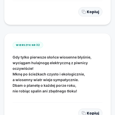
Kopiuj
WIERSZYK NR
32
Gdy tylko pierwsze słońce wiosenne błyśnie,
wyciągam hulajnogę elektryczną z piwnicy
oczywiście!
Mknę po ścieżkach czysto i ekologicznie,
a wiosenny wiatr wieje sympatycznie.
Dbam o planetę o każdej porze roku,
nie robiąc spalin ani zbędnego tłoku!
Kopiuj