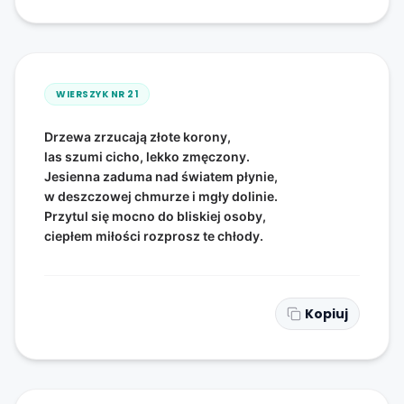
WIERSZYK NR
21
Drzewa zrzucają złote korony,
las szumi cicho, lekko zmęczony.
Jesienna zaduma nad światem płynie,
w deszczowej chmurze i mgły dolinie.
Przytul się mocno do bliskiej osoby,
ciepłem miłości rozprosz te chłody.
Kopiuj