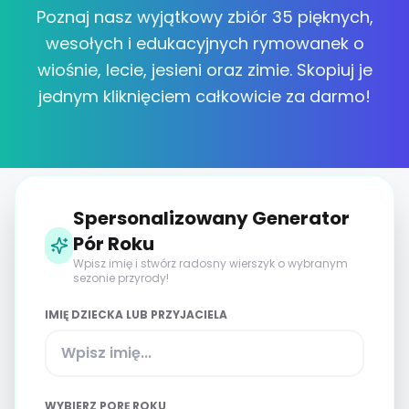
Poznaj nasz wyjątkowy zbiór 35 pięknych,
wesołych i edukacyjnych rymowanek o
wiośnie, lecie, jesieni oraz zimie. Skopiuj je
jednym kliknięciem całkowicie za darmo!
Spersonalizowany Generator
Pór Roku
Wpisz imię i stwórz radosny wierszyk o wybranym
sezonie przyrody!
IMIĘ DZIECKA LUB PRZYJACIELA
WYBIERZ PORĘ ROKU