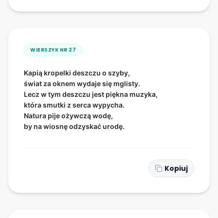
WIERSZYK NR
27
Kapią kropelki deszczu o szyby,
świat za oknem wydaje się mglisty.
Lecz w tym deszczu jest piękna muzyka,
która smutki z serca wypycha.
Natura pije ożywczą wodę,
by na wiosnę odzyskać urodę.
Kopiuj