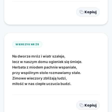
Kopiuj
WIERSZYK NR
26
Na dworze mróz i wiatr szaleje,
lecz w naszym domu ogieniek się śmieje.
Herbata z miodem pachnie wspaniale,
przy wspólnym stole rozmawiamy stale.
Zimowe wieczory zbliżają ludzi,
miłość w nas ciepłe uczucia budzi.
Kopiuj