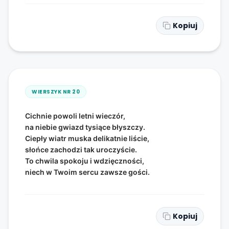
Kopiuj
WIERSZYK NR
20
Cichnie powoli letni wieczór,
na niebie gwiazd tysiące błyszczy.
Ciepły wiatr muska delikatnie liście,
słońce zachodzi tak uroczyście.
To chwila spokoju i wdzięczności,
niech w Twoim sercu zawsze gości.
Kopiuj