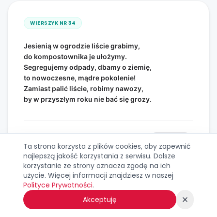
WIERSZYK NR
34
Jesienią w ogrodzie liście grabimy,
do kompostownika je ułożymy.
Segregujemy odpady, dbamy o ziemię,
to nowoczesne, mądre pokolenie!
Zamiast palić liście, robimy nawozy,
by w przyszłym roku nie bać się grozy.
Kopiuj
Ta strona korzysta z plików cookies, aby zapewnić
najlepszą jakość korzystania z serwisu. Dalsze
korzystanie ze strony oznacza zgodę na ich
użycie. Więcej informacji znajdziesz w naszej
Polityce Prywatności
.
Akceptuję
WIERSZYK NR
35