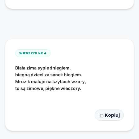
WIERSZYK NR
4
Biała zima sypie śniegiem,
biegną dzieci za sanek biegiem.
Mrozik maluje na szybach wzory,
to są zimowe, piękne wieczory.
Kopiuj