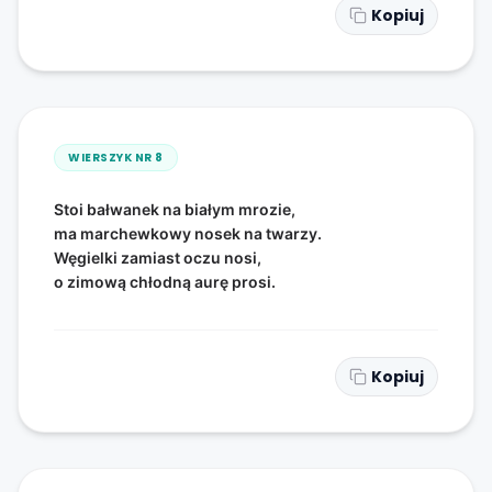
Kopiuj
WIERSZYK NR
8
Stoi bałwanek na białym mrozie,
ma marchewkowy nosek na twarzy.
Węgielki zamiast oczu nosi,
o zimową chłodną aurę prosi.
Kopiuj