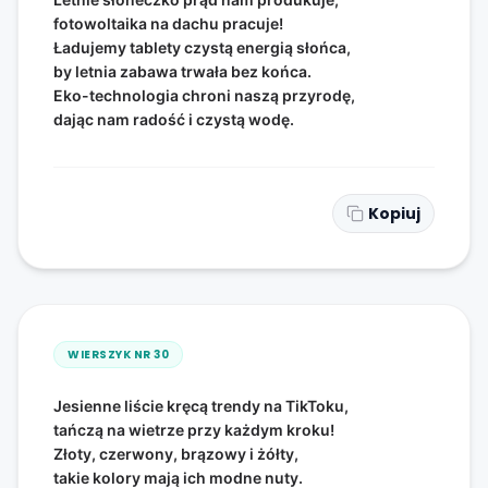
fotowoltaika na dachu pracuje!
Ładujemy tablety czystą energią słońca,
by letnia zabawa trwała bez końca.
Eko-technologia chroni naszą przyrodę,
dając nam radość i czystą wodę.
Kopiuj
WIERSZYK NR
30
Jesienne liście kręcą trendy na TikToku,
tańczą na wietrze przy każdym kroku!
Złoty, czerwony, brązowy i żółty,
takie kolory mają ich modne nuty.