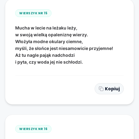
WIERSZYK NR
15
Mucha w lecie na leżaku leży,
w swoją wielką opaleniznę wierzy.
Włożyła modne okulary ciemne,
myśli, że słońce jest niesamowicie przyjemne!
Aż tu nagle pająk nadchodzi
i pyta, czy woda jej nie schłodzi.
Kopiuj
WIERSZYK NR
16