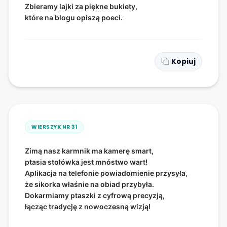
Zbieramy lajki za piękne bukiety,
które na blogu opiszą poeci.
Kopiuj
WIERSZYK NR
31
Zimą nasz karmnik ma kamerę smart,
ptasia stołówka jest mnóstwo wart!
Aplikacja na telefonie powiadomienie przysyła,
że sikorka właśnie na obiad przybyła.
Dokarmiamy ptaszki z cyfrową precyzją,
łącząc tradycję z nowoczesną wizją!