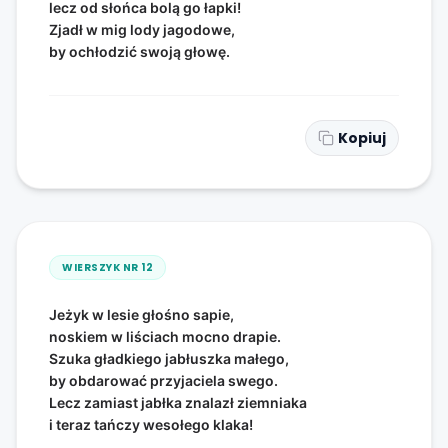
lecz od słońca bolą go łapki!
Zjadł w mig lody jagodowe,
by ochłodzić swoją głowę.
Kopiuj
WIERSZYK NR
12
Jeżyk w lesie głośno sapie,
noskiem w liściach mocno drapie.
Szuka gładkiego jabłuszka małego,
by obdarować przyjaciela swego.
Lecz zamiast jabłka znalazł ziemniaka
i teraz tańczy wesołego klaka!