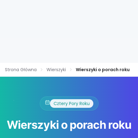
Strona Główna
Wierszyki
Wierszyki o porach roku
Cztery Pory Roku
Wierszyki o porach roku