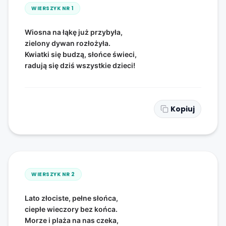
WIERSZYK NR
1
Wiosna na łąkę już przybyła,
zielony dywan rozłożyła.
Kwiatki się budzą, słońce świeci,
radują się dziś wszystkie dzieci!
Kopiuj
WIERSZYK NR
2
Lato złociste, pełne słońca,
ciepłe wieczory bez końca.
Morze i plaża na nas czeka,