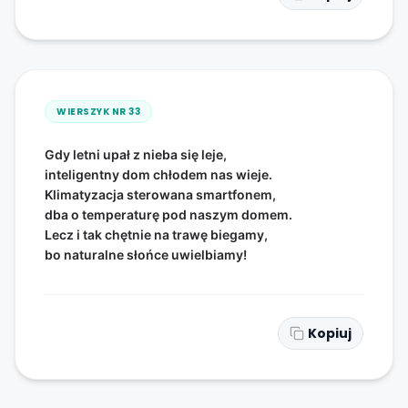
WIERSZYK NR
33
Gdy letni upał z nieba się leje,
inteligentny dom chłodem nas wieje.
Klimatyzacja sterowana smartfonem,
dba o temperaturę pod naszym domem.
Lecz i tak chętnie na trawę biegamy,
bo naturalne słońce uwielbiamy!
Kopiuj