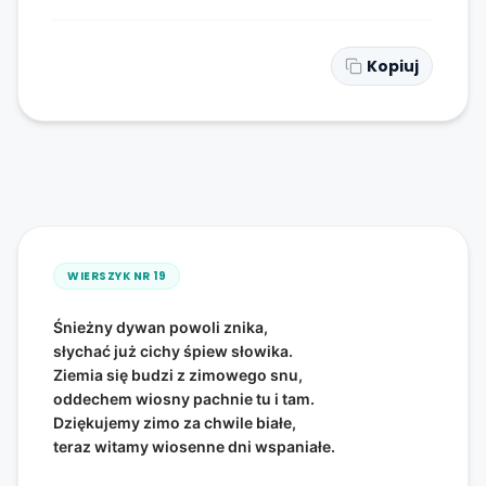
Kopiuj
WIERSZYK NR
19
Śnieżny dywan powoli znika,
słychać już cichy śpiew słowika.
Ziemia się budzi z zimowego snu,
oddechem wiosny pachnie tu i tam.
Dziękujemy zimo za chwile białe,
teraz witamy wiosenne dni wspaniałe.