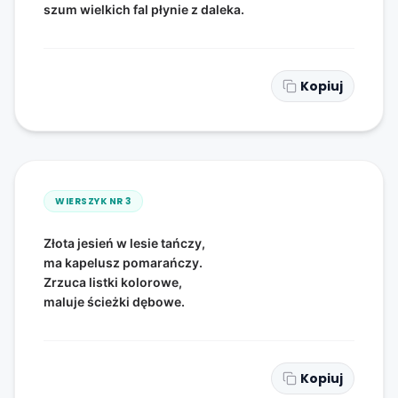
szum wielkich fal płynie z daleka.
Kopiuj
WIERSZYK NR
3
Złota jesień w lesie tańczy,
ma kapelusz pomarańczy.
Zrzuca listki kolorowe,
maluje ścieżki dębowe.
Kopiuj