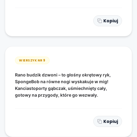
Kopiuj
WIERSZYK NR
9
Rano budzik dzwoni – to głośny okrętowy ryk,
SpongeBob na równe nogi wyskakuje w mig!
Kanciastoporty gąbczak, uśmiechnięty cały,
gotowy na przygody, które go wezwały.
Kopiuj