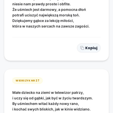
niesie nam prawdy proste i obfite.
Że uśmiech jest darmowy, a pomocna dłoń
potrafi uciszyć największą morską toń.
Dziękujemy gąbce za lekcję miłości,
która w naszych sercach na zawsze zagości.
Kopiuj
WIERSZYK NR
27
Małe dziecko na ziemi w telewizor patrzy,
i uczy się od gąbki, jak być w życiu twardszym.
By uśmiechem witać każdy nowy rano,
i kochać swych bliskich, jak w kinie widziano.