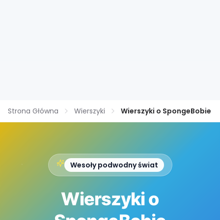
Strona Główna
Wierszyki
Wierszyki o SpongeBobie
Wesoły podwodny świat
Wierszyki o