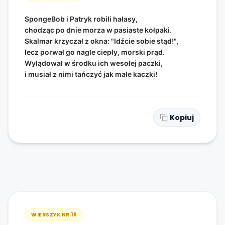
SpongeBob i Patryk robili hałasy,
chodząc po dnie morza w pasiaste kołpaki.
Skalmar krzyczał z okna: "Idźcie sobie stąd!",
lecz porwał go nagle ciepły, morski prąd.
Wylądował w środku ich wesołej paczki,
i musiał z nimi tańczyć jak małe kaczki!
Kopiuj
WIERSZYK NR
19