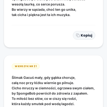
wesołą laurkę, co serce porusza.
Bo wierzy w sąsiada, choć ten go unika,
tak cicha i piękna jest ta ich muzyka.
Kopiuj
WIERSZYK NR
21
Ślimak Gacuś mały, gdy gąbka choruje,
całą noc przy łóżku wiernie go pilnuje.
Cicho mruczy w ciemności, ogrzewa swym ciałem,
by SpongeBob powrócił do zdrowia z zapałem.
To miłość bez słów, co w ciszy się rodzi,
która każdy smutek pod wodą łagodzi.