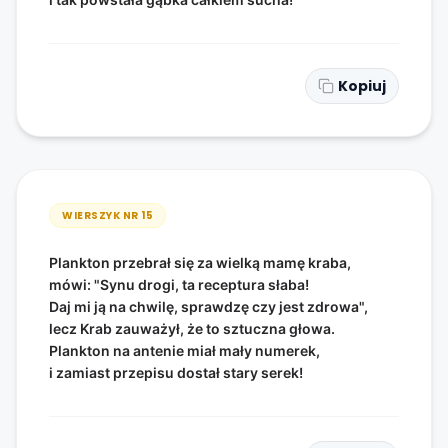
Kopiuj
WIERSZYK NR
15
Plankton przebrał się za wielką mamę kraba,
mówi: "Synu drogi, ta receptura słaba!
Daj mi ją na chwilę, sprawdzę czy jest zdrowa",
lecz Krab zauważył, że to sztuczna głowa.
Plankton na antenie miał mały numerek,
i zamiast przepisu dostał stary serek!