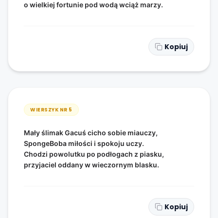
o wielkiej fortunie pod wodą wciąż marzy.
Kopiuj
WIERSZYK NR
5
Mały ślimak Gacuś cicho sobie miauczy,
SpongeBoba miłości i spokoju uczy.
Chodzi powolutku po podłogach z piasku,
przyjaciel oddany w wieczornym blasku.
Kopiuj