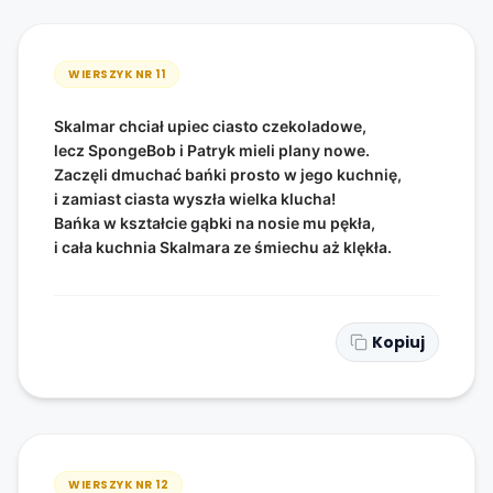
WIERSZYK NR
11
Skalmar chciał upiec ciasto czekoladowe,
lecz SpongeBob i Patryk mieli plany nowe.
Zaczęli dmuchać bańki prosto w jego kuchnię,
i zamiast ciasta wyszła wielka klucha!
Bańka w kształcie gąbki na nosie mu pękła,
i cała kuchnia Skalmara ze śmiechu aż klękła.
Kopiuj
WIERSZYK NR
12