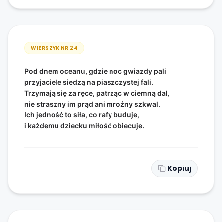
WIERSZYK NR
24
Pod dnem oceanu, gdzie noc gwiazdy pali,
przyjaciele siedzą na piaszczystej fali.
Trzymają się za ręce, patrząc w ciemną dal,
nie straszny im prąd ani mroźny szkwal.
Ich jedność to siła, co rafy buduje,
i każdemu dziecku miłość obiecuje.
Kopiuj