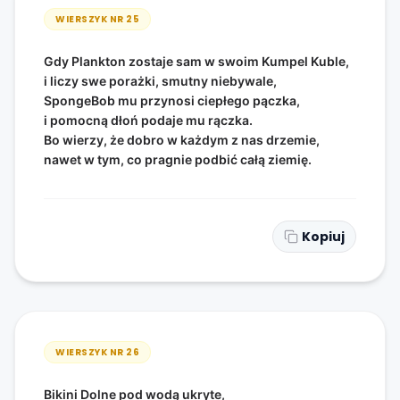
WIERSZYK NR
25
Gdy Plankton zostaje sam w swoim Kumpel Kuble,
i liczy swe porażki, smutny niebywale,
SpongeBob mu przynosi ciepłego pączka,
i pomocną dłoń podaje mu rączka.
Bo wierzy, że dobro w każdym z nas drzemie,
nawet w tym, co pragnie podbić całą ziemię.
Kopiuj
WIERSZYK NR
26
Bikini Dolne pod wodą ukryte,