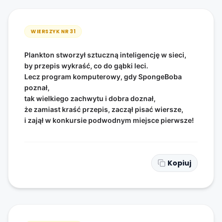
WIERSZYK NR
31
Plankton stworzył sztuczną inteligencję w sieci,
by przepis wykraść, co do gąbki leci.
Lecz program komputerowy, gdy SpongeBoba
poznał,
tak wielkiego zachwytu i dobra doznał,
że zamiast kraść przepis, zaczął pisać wiersze,
i zajął w konkursie podwodnym miejsce pierwsze!
Kopiuj