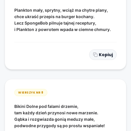
Plankton mały, sprytny, wciąż ma chytre plany,
chce ukraść przepis na burger kochany.
Lecz SpongeBob pilnuje tajnej receptury,
i Plankton z powrotem wpada w ciemne chmury.
Kopiuj
WIERSZYK NR
8
Bikini Dolne pod falami drzemie,
tam każdy dzień przynosi nowe marzenie.
Gąbka i rozgwiazda gonią meduzy małe,
podwodne przygody są po prostu wspaniałe!