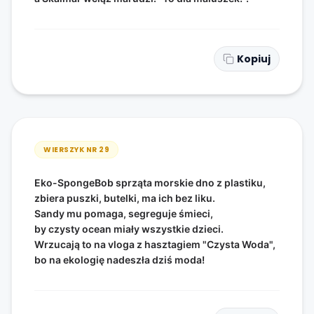
Kopiuj
WIERSZYK NR
29
Eko-SpongeBob sprząta morskie dno z plastiku,
zbiera puszki, butelki, ma ich bez liku.
Sandy mu pomaga, segreguje śmieci,
by czysty ocean miały wszystkie dzieci.
Wrzucają to na vloga z hasztagiem "Czysta Woda",
bo na ekologię nadeszła dziś moda!