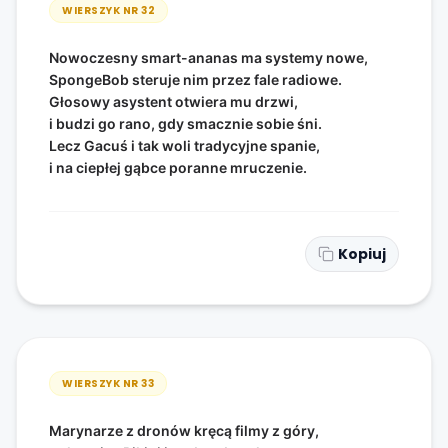
WIERSZYK NR
32
Nowoczesny smart-ananas ma systemy nowe,
SpongeBob steruje nim przez fale radiowe.
Głosowy asystent otwiera mu drzwi,
i budzi go rano, gdy smacznie sobie śni.
Lecz Gacuś i tak woli tradycyjne spanie,
i na ciepłej gąbce poranne mruczenie.
Kopiuj
WIERSZYK NR
33
Marynarze z dronów kręcą filmy z góry,