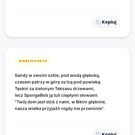
Kopiuj
WIERSZYK NR
22
Sandy w swoim szkle, pod wodą głęboką,
czasem patrzy w górę ze łzą pod powieką.
Tęskni za zielonym Teksasu drzewami,
lecz SpongeBob ją tuli ciepłymi słowami:
"Twój dom jest dziś z nami, w Bikini głębinie,
nasza wielka przyjaźń nigdy nie przeminie".
Kopiuj