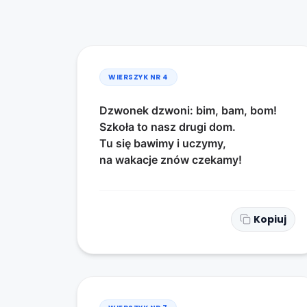
WIERSZYK NR
4
Dzwonek dzwoni: bim, bam, bom!
Szkoła to nasz drugi dom.
Tu się bawimy i uczymy,
na wakacje znów czekamy!
Kopiuj