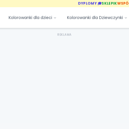
DYPLOMY 🎓
SKLEPIK
WSPÓ
Kolorowanki dla dzieci
Kolorowanki dla Dziewczynki
REKLAMA