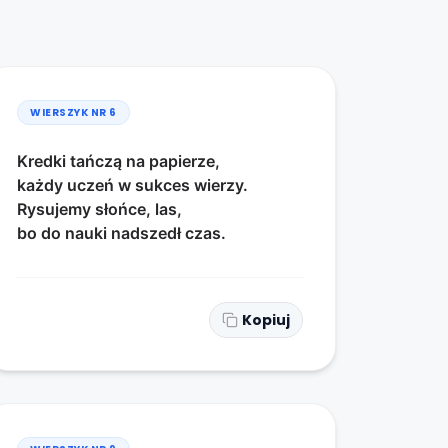
WIERSZYK NR
6
Kredki tańczą na papierze,
każdy uczeń w sukces wierzy.
Rysujemy słońce, las,
bo do nauki nadszedł czas.
Kopiuj