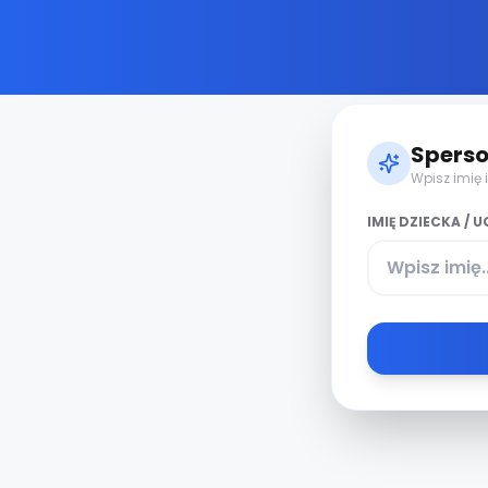
Sperso
Wpisz imię 
IMIĘ DZIECKA / 