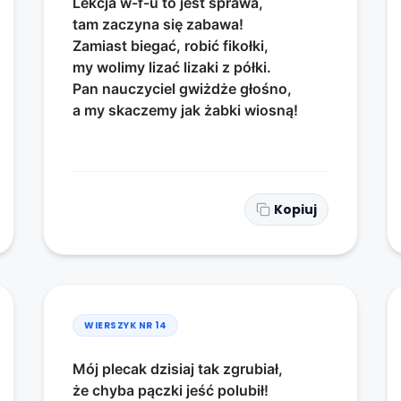
Lekcja w-f-u to jest sprawa,
tam zaczyna się zabawa!
Zamiast biegać, robić fikołki,
my wolimy lizać lizaki z półki.
Pan nauczyciel gwiżdże głośno,
a my skaczemy jak żabki wiosną!
Kopiuj
WIERSZYK NR
14
Mój plecak dzisiaj tak zgrubiał,
że chyba pączki jeść polubił!