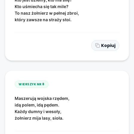
Kto uśmiecha się tak mile?
To nasz żołnierz w pełnej zbroi,
który zawsze na straży stoi.
Kopiuj
WIERSZYK NR
8
Maszerują wojska rzędem,
idą polem, idą pędem.
Każdy dumny i wesoły,
żołnierz mija lasy, sioła.