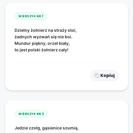
WIERSZYK NR
1
Dzielny żołnierz na straży stoi,
żadnych wyzwań się nie boi.
Mundur piękny, orzeł biały,
to jest polski żołnierz cały!
Kopiuj
WIERSZYK NR
2
Jedzie czołg, gąsienice szumią,