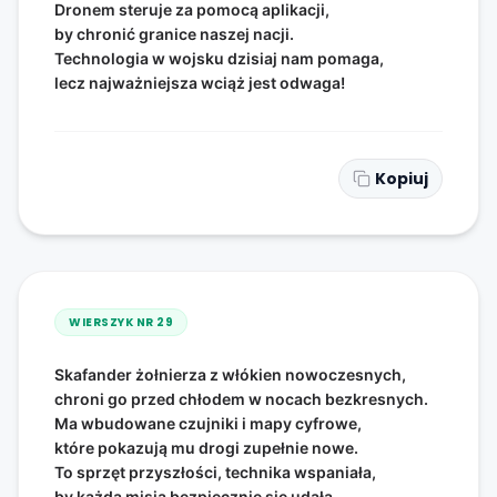
Dronem steruje za pomocą aplikacji,
by chronić granice naszej nacji.
Technologia w wojsku dzisiaj nam pomaga,
lecz najważniejsza wciąż jest odwaga!
Kopiuj
WIERSZYK NR
29
Skafander żołnierza z włókien nowoczesnych,
chroni go przed chłodem w nocach bezkresnych.
Ma wbudowane czujniki i mapy cyfrowe,
które pokazują mu drogi zupełnie nowe.
To sprzęt przyszłości, technika wspaniała,
by każda misja bezpiecznie się udała.