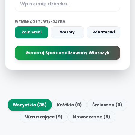
WYBIERZ STYL WIERSZYKA
Żołnierski
Wesoły
Bohaterski
Generuj Spersonalizowany Wierszyk
Wszystkie (35)
Krótkie (9)
Śmieszne (9)
Wzruszające (9)
Nowoczesne (8)