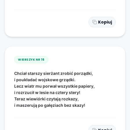
Kopiuj
WIERSZYK NR
16
Chciał starszy sierżant zrobić porządki,
i poukładać wojskowe grządki.
Lecz wiatr mu porwał wszystkie papiery,
i rozrzucił w lesie na cztery stery!
Teraz wiewiórki czytają rozkazy,
i maszerują po gałęziach bez skazy!