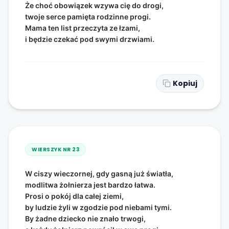
Że choć obowiązek wzywa cię do drogi,
twoje serce pamięta rodzinne progi.
Mama ten list przeczyta ze łzami,
i będzie czekać pod swymi drzwiami.
Kopiuj
WIERSZYK NR
23
W ciszy wieczornej, gdy gasną już światła,
modlitwa żołnierza jest bardzo łatwa.
Prosi o pokój dla całej ziemi,
by ludzie żyli w zgodzie pod niebami tymi.
By żadne dziecko nie znało trwogi,