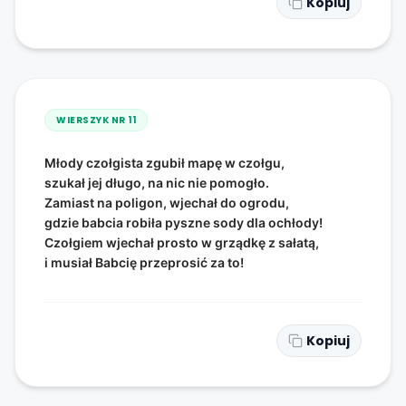
Kopiuj
WIERSZYK NR
11
Młody czołgista zgubił mapę w czołgu,
szukał jej długo, na nic nie pomogło.
Zamiast na poligon, wjechał do ogrodu,
gdzie babcia robiła pyszne sody dla ochłody!
Czołgiem wjechał prosto w grządkę z sałatą,
i musiał Babcię przeprosić za to!
Kopiuj