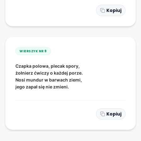
Kopiuj
WIERSZYK NR
9
Czapka polowa, plecak spory,
żołnierz ćwiczy o każdej porze.
Nosi mundur w barwach ziemi,
jego zapał się nie zmieni.
Kopiuj