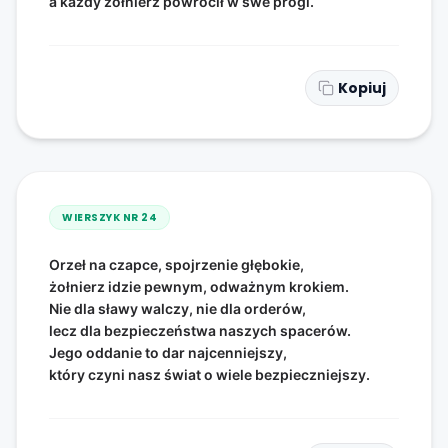
a każdy żołnierz powrócił w swe progi.
Kopiuj
WIERSZYK NR
24
Orzeł na czapce, spojrzenie głębokie,
żołnierz idzie pewnym, odważnym krokiem.
Nie dla sławy walczy, nie dla orderów,
lecz dla bezpieczeństwa naszych spacerów.
Jego oddanie to dar najcenniejszy,
który czyni nasz świat o wiele bezpieczniejszy.