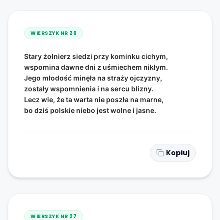
WIERSZYK NR
26
Stary żołnierz siedzi przy kominku cichym,
wspomina dawne dni z uśmiechem nikłym.
Jego młodość minęła na straży ojczyzny,
zostały wspomnienia i na sercu blizny.
Lecz wie, że ta warta nie poszła na marne,
bo dziś polskie niebo jest wolne i jasne.
Kopiuj
WIERSZYK NR
27