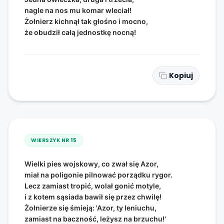
nagle na nos mu komar wleciał!
Żołnierz kichnął tak głośno i mocno,
że obudził całą jednostkę nocną!
Kopiuj
WIERSZYK NR
15
Wielki pies wojskowy, co zwał się Azor,
miał na poligonie pilnować porządku rygor.
Lecz zamiast tropić, wolał gonić motyle,
i z kotem sąsiada bawił się przez chwilę!
Żołnierze się śmieją: 'Azor, ty leniuchu,
zamiast na baczność, leżysz na brzuchu!'