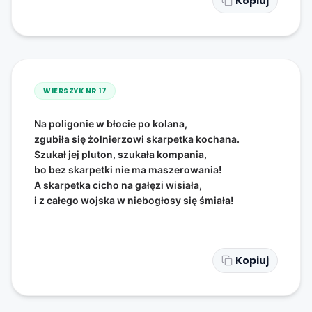
Kopiuj
WIERSZYK NR
17
Na poligonie w błocie po kolana,
zgubiła się żołnierzowi skarpetka kochana.
Szukał jej pluton, szukała kompania,
bo bez skarpetki nie ma maszerowania!
A skarpetka cicho na gałęzi wisiała,
i z całego wojska w niebogłosy się śmiała!
Kopiuj