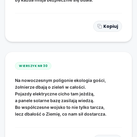
Kopiuj
WIERSZYK NR
30
Na nowoczesnym poligonie ekologia gości,
żołnierze dbają o zieleń w całości.
Pojazdy elektryczne cicho tam jeżdżą,
a panele solarne bazę zasilają wiedzą.
Bo współczesne wojsko to nie tylko tarcza,
lecz dbałość o Ziemię, co nam sił dostarcza.