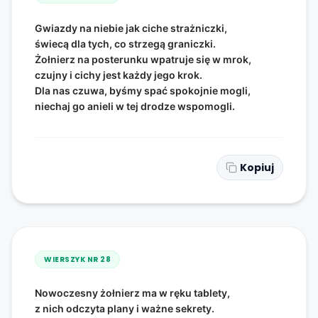
Gwiazdy na niebie jak ciche strażniczki,
świecą dla tych, co strzegą graniczki.
Żołnierz na posterunku wpatruje się w mrok,
czujny i cichy jest każdy jego krok.
Dla nas czuwa, byśmy spać spokojnie mogli,
niechaj go anieli w tej drodze wspomogli.
Kopiuj
WIERSZYK NR
28
Nowoczesny żołnierz ma w ręku tablety,
z nich odczyta plany i ważne sekrety.