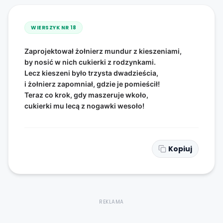
WIERSZYK NR
18
Zaprojektował żołnierz mundur z kieszeniami,
by nosić w nich cukierki z rodzynkami.
Lecz kieszeni było trzysta dwadzieścia,
i żołnierz zapomniał, gdzie je pomieścił!
Teraz co krok, gdy maszeruje wkoło,
cukierki mu lecą z nogawki wesoło!
Kopiuj
REKLAMA