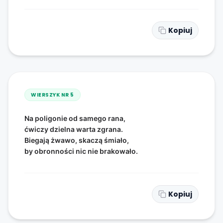
Kopiuj
WIERSZYK NR
5
Na poligonie od samego rana,
ćwiczy dzielna warta zgrana.
Biegają żwawo, skaczą śmiało,
by obronności nic nie brakowało.
Kopiuj