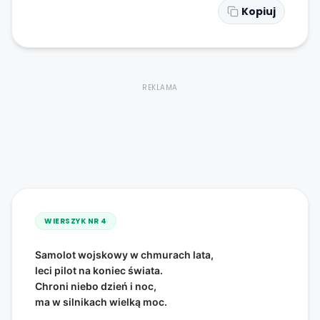
Kopiuj
REKLAMA
WIERSZYK NR
4
Samolot wojskowy w chmurach lata,
leci pilot na koniec świata.
Chroni niebo dzień i noc,
ma w silnikach wielką moc.