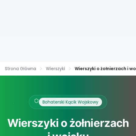
Strona Główna
Wierszyki
Wierszyki o żołnierzach i w
Bohaterski Kącik Wojskowy
Wierszyki o żołnierzach