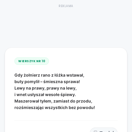
REKLAMA
WIERSZYK NR
10
Gdy żołnierz rano z łóżka wstawał,
buty pomylił – śmieszna sprawa!
Lewy na prawy, prawy na lewy,
i wnet usłyszał wesołe śpiewy.
Maszerował tyłem, zamiast do przodu,
rozśmieszając wszystkich bez powodu!