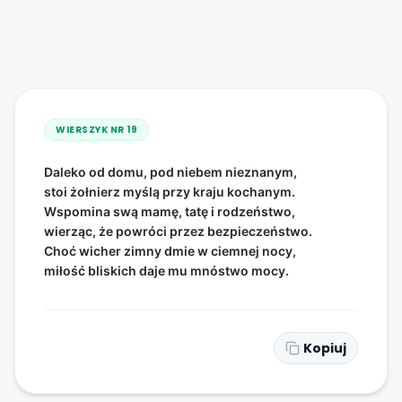
WIERSZYK NR
19
Daleko od domu, pod niebem nieznanym,
stoi żołnierz myślą przy kraju kochanym.
Wspomina swą mamę, tatę i rodzeństwo,
wierząc, że powróci przez bezpieczeństwo.
Choć wicher zimny dmie w ciemnej nocy,
miłość bliskich daje mu mnóstwo mocy.
Kopiuj