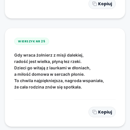
Kopiuj
WIERSZYK NR
25
Gdy wraca żołnierz z misji dalekiej,
radość jest wielka, płyną łez rzeki.
Dzieci go witają z laurkami w dłoniach,
a miłość domowa w sercach płonie.
To chwila najpiękniejsza, nagroda wspaniała,
że cała rodzina znów się spotkała.
Kopiuj