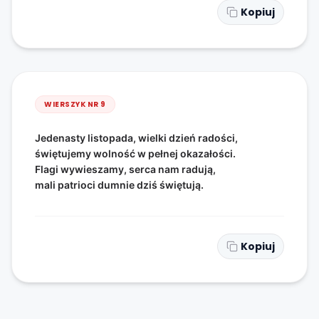
Kopiuj
WIERSZYK NR
9
Jedenasty listopada, wielki dzień radości,
świętujemy wolność w pełnej okazałości.
Flagi wywieszamy, serca nam radują,
mali patrioci dumnie dziś świętują.
Kopiuj