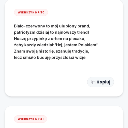
WIERSZYK NR
30
Biało-czerwony to mój ulubiony brand,
patriotyzm dzisiaj to najnowszy trend!
Noszę przypinkę z orłem na plecaku,
żeby każdy wiedział: 'Hej, jestem Polakiem!'
Znam swoją historię, szanuję tradycje,
lecz śmiało buduję przyszłości wizje.
Kopiuj
WIERSZYK NR
31