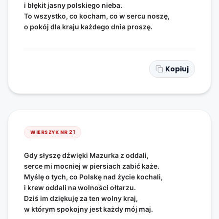
i błękit jasny polskiego nieba.
To wszystko, co kocham, co w sercu noszę,
o pokój dla kraju każdego dnia proszę.
Kopiuj
WIERSZYK NR
21
Gdy słyszę dźwięki Mazurka z oddali,
serce mi mocniej w piersiach zabić każe.
Myślę o tych, co Polskę nad życie kochali,
i krew oddali na wolności ołtarzu.
Dziś im dziękuję za ten wolny kraj,
w którym spokojny jest każdy mój maj.