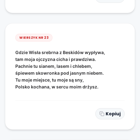
WIERSZYK NR
23
Gdzie Wisła srebrna z Beskidów wypływa,
tam moja ojczyzna cicha i prawdziwa.
Pachnie tu sianem, lasem i chlebem,
śpiewem skowronka pod jasnym niebem.
Tu moje miejsce, tu moje są sny,
Polsko kochana, w sercu moim drżysz.
Kopiuj