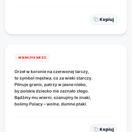
Kopiuj
WIERSZYK NR
22
Orzeł w koronie na czerwonej tarczy,
to symbol męstwa, co za wieki starczy.
Pilnuje granic, patrzy w jasne niebo,
by polskie dziecko nie zaznało złego.
Bądźmy mu wierni, szanujmy te znaki,
bośmy Polacy – wolne, dumne ptaki.
Kopiuj