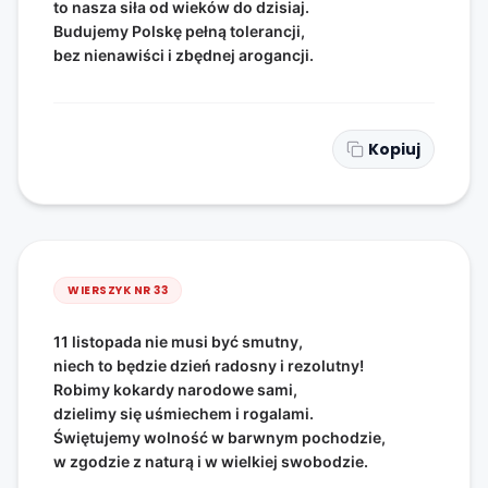
to nasza siła od wieków do dzisiaj.
Budujemy Polskę pełną tolerancji,
bez nienawiści i zbędnej arogancji.
Kopiuj
WIERSZYK NR
33
11 listopada nie musi być smutny,
niech to będzie dzień radosny i rezolutny!
Robimy kokardy narodowe sami,
dzielimy się uśmiechem i rogalami.
Świętujemy wolność w barwnym pochodzie,
w zgodzie z naturą i w wielkiej swobodzie.