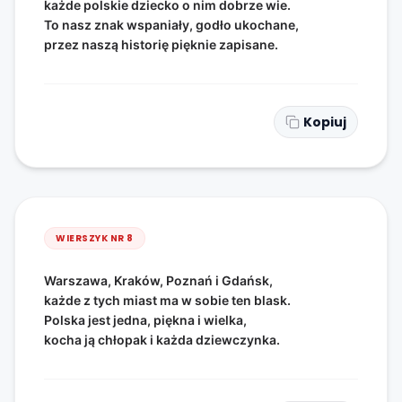
każde polskie dziecko o nim dobrze wie.
To nasz znak wspaniały, godło ukochane,
przez naszą historię pięknie zapisane.
Kopiuj
WIERSZYK NR
8
Warszawa, Kraków, Poznań i Gdańsk,
każde z tych miast ma w sobie ten blask.
Polska jest jedna, piękna i wielka,
kocha ją chłopak i każda dziewczynka.