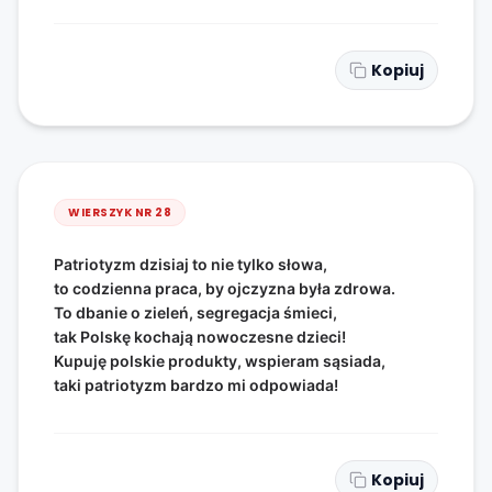
Kopiuj
WIERSZYK NR
28
Patriotyzm dzisiaj to nie tylko słowa,
to codzienna praca, by ojczyzna była zdrowa.
To dbanie o zieleń, segregacja śmieci,
tak Polskę kochają nowoczesne dzieci!
Kupuję polskie produkty, wspieram sąsiada,
taki patriotyzm bardzo mi odpowiada!
Kopiuj