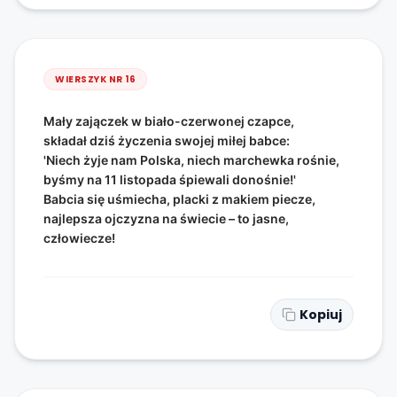
WIERSZYK NR
16
Mały zajączek w biało-czerwonej czapce,
składał dziś życzenia swojej miłej babce:
'Niech żyje nam Polska, niech marchewka rośnie,
byśmy na 11 listopada śpiewali donośnie!'
Babcia się uśmiecha, placki z makiem piecze,
najlepsza ojczyzna na świecie – to jasne,
człowiecze!
Kopiuj