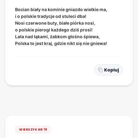
Bocian biały na kominie gniazdo wielkie ma,
i o polskie tradycje od stuleci dba!
Nosi czerwone buty, białe piórka nosi,
o polskie pierogi każdego dziś prosi!
Lata nad łąkami, żabkom głośno śpiewa,
Polska to jest kraj, gdzie nikt się nie gniewa!
Kopiuj
WIERSZYK NR
19