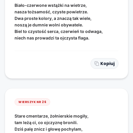
Biało-czerwone wstążki na wietrze,
nasza tożsamość, czyste powietrze.
Dwa proste kolory, a znaczą tak wiele,
noszą je dumnie wolni obywatele.
Biel to czystość serca, czerwień to odwaga,
niech nas prowadzi ta ojczysta flaga.
Kopiuj
WIERSZYK NR
26
Stare cmentarze, żołnierskie mogiły,
tam leżą ci, co ojczyznę bronili.
Dziś palę znicz i głowę pochylam,