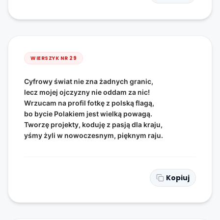
WIERSZYK NR
29
Cyfrowy świat nie zna żadnych granic,
lecz mojej ojczyzny nie oddam za nic!
Wrzucam na profil fotkę z polską flagą,
bo bycie Polakiem jest wielką powagą.
Tworzę projekty, koduję z pasją dla kraju,
yśmy żyli w nowoczesnym, pięknym raju.
Kopiuj