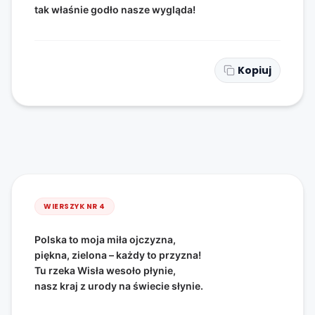
tak właśnie godło nasze wygląda!
Kopiuj
WIERSZYK NR
4
Polska to moja miła ojczyzna,
piękna, zielona – każdy to przyzna!
Tu rzeka Wisła wesoło płynie,
nasz kraj z urody na świecie słynie.