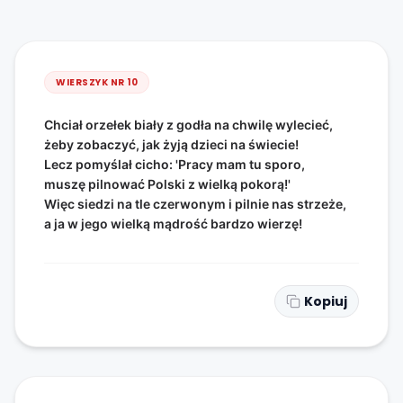
WIERSZYK NR
10
Chciał orzełek biały z godła na chwilę wylecieć,
żeby zobaczyć, jak żyją dzieci na świecie!
Lecz pomyślał cicho: 'Pracy mam tu sporo,
muszę pilnować Polski z wielką pokorą!'
Więc siedzi na tle czerwonym i pilnie nas strzeże,
a ja w jego wielką mądrość bardzo wierzę!
Kopiuj