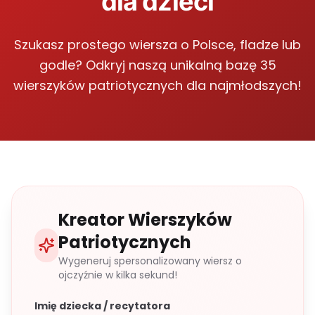
dla dzieci
Szukasz prostego wiersza o Polsce, fladze lub
godle? Odkryj naszą unikalną bazę 35
wierszyków patriotycznych dla najmłodszych!
Kreator Wierszyków
Patriotycznych
Wygeneruj spersonalizowany wiersz o
ojczyźnie w kilka sekund!
Imię dziecka / recytatora