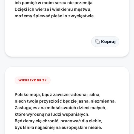
ich pamięć w moim sercu nie przemija.
Dzięki ich wierze i wielkiemu męstwu,
możemy śpiewać pieśni o zwycięstwie.
Kopiuj
WIERSZYK NR
27
Polsko moja, bądź zawsze radosna i silna,
niech twoja przyszłość będzie jasna, niezmienna.
Zasługujesz na miłość swoich dzieci małych,
które wyrosną na ludzi wspaniałych.
Będziemy cię chronić, pracować dla ciebie,
byś lśniła najjaśniej na europejskim niebie.