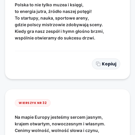
Polska to nie tylko muzea i księgi,
to energia jutra, źródło naszej potęgi!
To startupy, nauka, sportowe areny,
gdzie polscy mistrzowie zdobywają sceny.
Kiedy gra nasz zespół i hymn głośno brzmi,
wspólnie otwieramy do sukcesu drzwi.
Kopiuj
WIERSZYK NR
32
Na mapie Europy jesteśmy sercem jasnym,
krajem otwartym, nowoczesnym i własnym.
Cenimy wolność, wolność słowa i czynu,