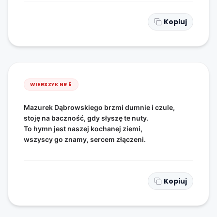
Kopiuj
WIERSZYK NR
5
Mazurek Dąbrowskiego brzmi dumnie i czule,
stoję na baczność, gdy słyszę te nuty.
To hymn jest naszej kochanej ziemi,
wszyscy go znamy, sercem złączeni.
Kopiuj