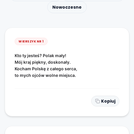
Nowoczesne
WIERSZYK NR
1
Kto ty jesteś? Polak mały!
Mój kraj piękny, doskonały.
Kocham Polskę z całego serca,
to mych ojców wolne miejsca.
Kopiuj