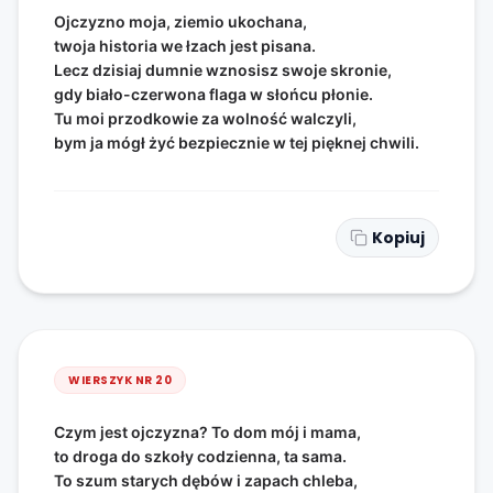
Ojczyzno moja, ziemio ukochana,
twoja historia we łzach jest pisana.
Lecz dzisiaj dumnie wznosisz swoje skronie,
gdy biało-czerwona flaga w słońcu płonie.
Tu moi przodkowie za wolność walczyli,
bym ja mógł żyć bezpiecznie w tej pięknej chwili.
Kopiuj
WIERSZYK NR
20
Czym jest ojczyzna? To dom mój i mama,
to droga do szkoły codzienna, ta sama.
To szum starych dębów i zapach chleba,