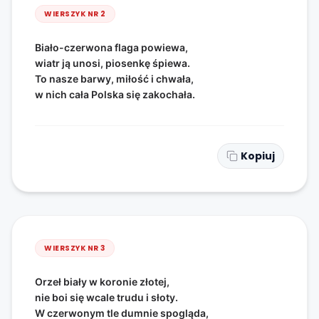
WIERSZYK NR
2
Biało-czerwona flaga powiewa,
wiatr ją unosi, piosenkę śpiewa.
To nasze barwy, miłość i chwała,
w nich cała Polska się zakochała.
Kopiuj
WIERSZYK NR
3
Orzeł biały w koronie złotej,
nie boi się wcale trudu i słoty.
W czerwonym tle dumnie spogląda,