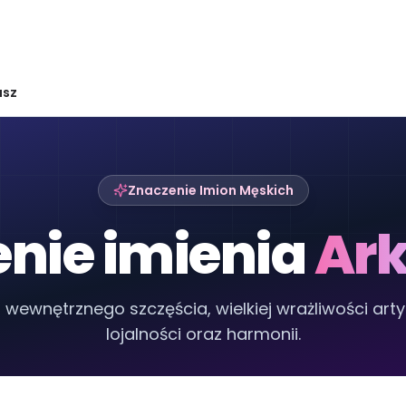
usz
Znaczenie Imion Męskich
nie imienia
Ark
wewnętrznego szczęścia, wielkiej wrażliwości arty
lojalności oraz harmonii.