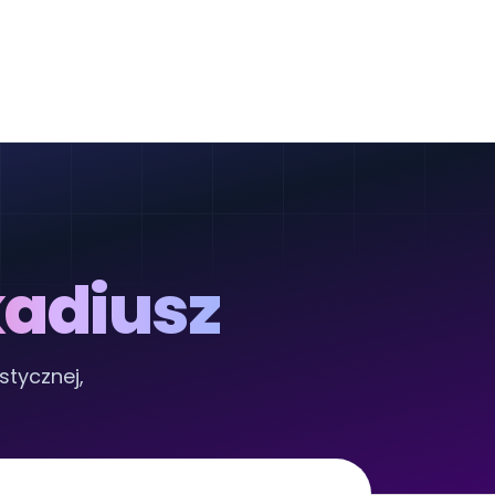
adiusz
stycznej,