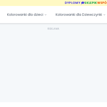
DYPLOMY 🎓
SKLEPIK
WSPÓ
Kolorowanki dla dzieci
Kolorowanki dla Dziewczynki
REKLAMA