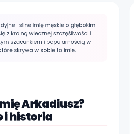
dyjne i silne imię męskie o głębokim
ę z krainą wiecznej szczęśliwości i
dużym szacunkiem i popularnością w
które skrywa w sobie to imię.
Zo
imię Arkadiusz?
i historia