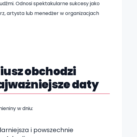
ludźmi. Odnosi spektakularne sukcesy jako
arz, artysta lub menedżer w organizacjach
iusz obchodzi
ajważniejsze daty
mieniny w dniu:
arniejsza i powszechnie