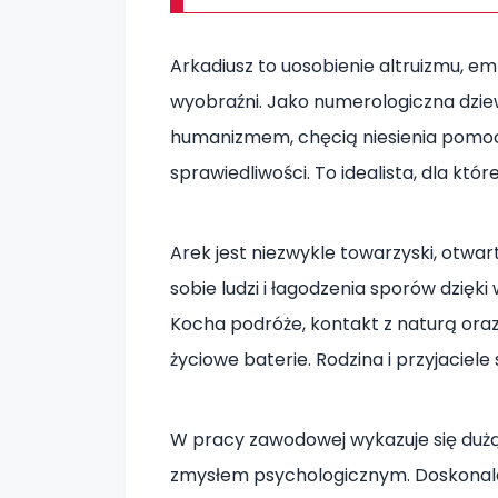
Arkadiusz to uosobienie altruizmu, emp
wyobraźni. Jako numerologiczna dzie
humanizmem, chęcią niesienia pomoc
sprawiedliwości. To idealista, dla kt
Arek jest niezwykle towarzyski, otwar
sobie ludzi i łagodzenia sporów dzięki 
Kocha podróże, kontakt z naturą oraz
życiowe baterie. Rodzina i przyjaciel
W pracy zawodowej wykazuje się dużą
zmysłem psychologicznym. Doskonal