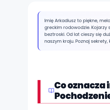
Imię Arkadiusz to piękne, melo
greckim rodowodzie. Kojarzy si
beztroski. Od lat cieszy się 
naszym kraju. Poznaj sekrety, 
Co oznacza 
Pochodzenie 