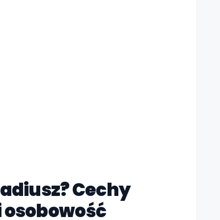
rkadiusz? Cechy
i osobowość