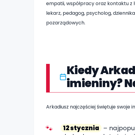
empatii, współpracy oraz kontaktu z 
lekarz, pedagog, psycholog, dziennik
pozarządowych.
Kiedy Arkad
imieniny? N
Arkadiusz najczęściej świętuje swoje i
12 stycznia
– najpopul