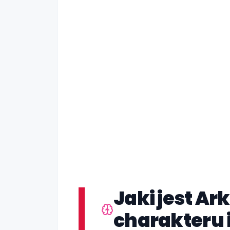
Jaki jest A
charakteru 