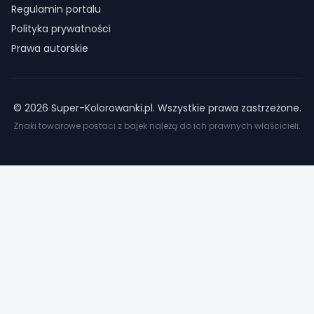
Regulamin portalu
Polityka prywatności
Prawa autorskie
©
2026
Super-Kolorowanki.pl. Wszystkie prawa zastrzeżone.
Znaki towarowe postaci z bajek należą do ich prawnych właścicieli.