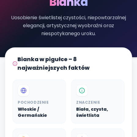
Bianka
Uosobienie świetlistej czystości, niepowtarzalnej
elegancji, artystycznej wyobraźni oraz
niespotykanego uroku.
Bianka w pigułce – 8
najważniejszych faktów
POCHODZENIE
ZNACZENIE
Włoskie /
Biała, czysta,
Germańskie
świetlista