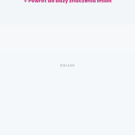
Powrót do bazy znaczenia imion
REKLAMA