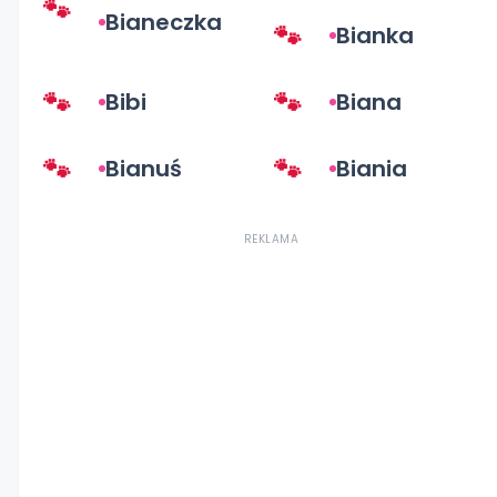
Bianeczka
Bianka
Bibi
Biana
Bianuś
Biania
REKLAMA