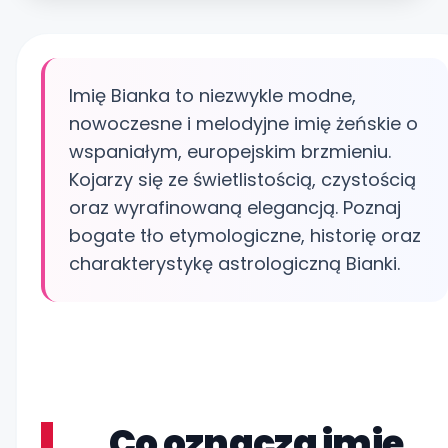
Imię Bianka to niezwykle modne,
nowoczesne i melodyjne imię żeńskie o
wspaniałym, europejskim brzmieniu.
Kojarzy się ze świetlistością, czystością
oraz wyrafinowaną elegancją. Poznaj
bogate tło etymologiczne, historię oraz
charakterystykę astrologiczną Bianki.
Co oznacza imię