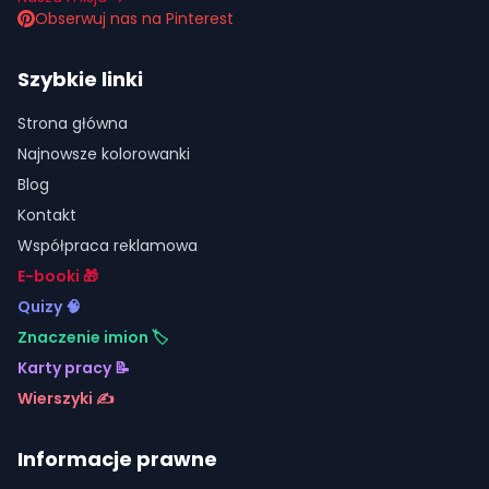
Obserwuj nas na Pinterest
Szybkie linki
Strona główna
Najnowsze kolorowanki
Blog
Kontakt
Współpraca reklamowa
E-booki 🎁
Quizy 🧠
Znaczenie imion 🏷️
Karty pracy 📝
Wierszyki ✍️
Informacje prawne