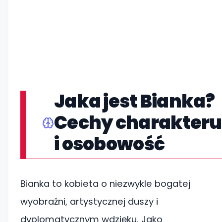
Jaka jest Bianka?
Cechy charakteru
i osobowość
Bianka to kobieta o niezwykle bogatej
wyobraźni, artystycznej duszy i
dyplomatycznym wdzięku. Jako