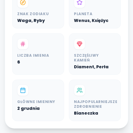
ZNAK ZODIAKU
PLANETA
Waga, Ryby
Wenus, Księżyc
LICZBA IMIENIA
SZCZĘŚLIWY
KAMIEŃ
6
Diament, Perła
GŁÓWNE IMIENINY
NAJPOPULARNIEJSZE
ZDROBNIENIE
2 grudnia
Bianeczka