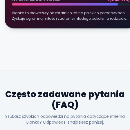
Bianka to prawdziwy hit ostatnich lat na polskich porodówkach.
Zyskuje ogromną miłość i zaufanie młodego pokolenia rodziców.
Często zadawane pytania
(FAQ)
Szukasz szybkich odpowiedzi na pytania dotyczące imienia
Bianka? Odpowiedzi znajdziesz poniżej.