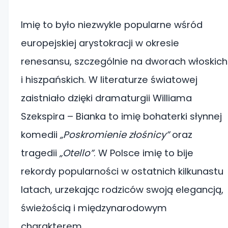
Imię to było niezwykle popularne wśród
europejskiej arystokracji w okresie
renesansu, szczególnie na dworach włoskich
i hiszpańskich. W literaturze światowej
zaistniało dzięki dramaturgii Williama
Szekspira – Bianka to imię bohaterki słynnej
komedii
„Poskromienie złośnicy”
oraz
tragedii
„Otello”
. W Polsce imię to bije
rekordy popularności w ostatnich kilkunastu
latach, urzekając rodziców swoją elegancją,
świeżością i międzynarodowym
charakterem.