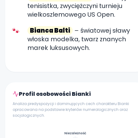
tenisistka, zwyciężczyni turnieju
wielkoszlemowego US Open.
Bianca Balti
– światowej sławy
włoska modelka, twarz znanych
marek luksusowych.
Profil osobowości Bianki
Analiza predyspozycji i dominujących cech charakteru Bianki
opracowana na podstawie kryteriów numerologicznych oraz
socjologicznych.
Niezależność