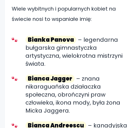
Wiele wybitnych i popularnych kobiet na
świecie nosi to wspaniałe imię:
Bianka Panova
– legendarna
bułgarska gimnastyczka
artystyczna, wielokrotna mistrzyni
świata.
Bianca Jagger
– znana
nikaraguańska działaczka
społeczna, obrończyni praw
człowieka, ikona mody, była żona
Micka Jaggera.
Bianca Andreescu
– kanadyjska