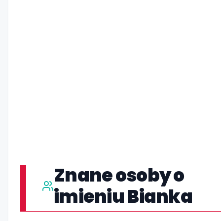
Znane osoby o
imieniu Bianka