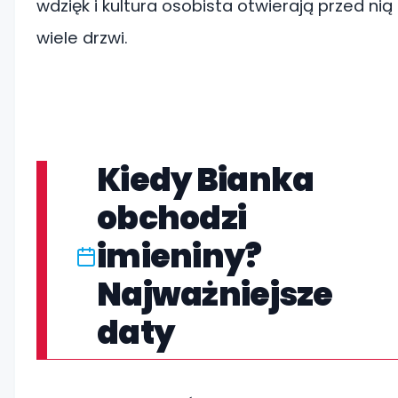
wdzięk i kultura osobista otwierają przed nią
wiele drzwi.
Kiedy Bianka
obchodzi
imieniny?
Najważniejsze
daty