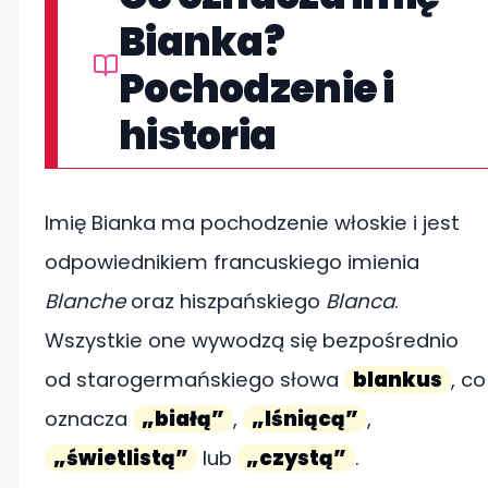
Bianka?
Pochodzenie i
historia
Imię Bianka ma pochodzenie włoskie i jest
odpowiednikiem francuskiego imienia
Blanche
oraz hiszpańskiego
Blanca
.
Wszystkie one wywodzą się bezpośrednio
od starogermańskiego słowa
blankus
, co
oznacza
„białą”
,
„lśniącą”
,
„świetlistą”
lub
„czystą”
.