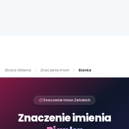
Strona Główna
Znaczenie imion
Bianka
Znaczenie Imion Żeńskich
Znaczenie imienia