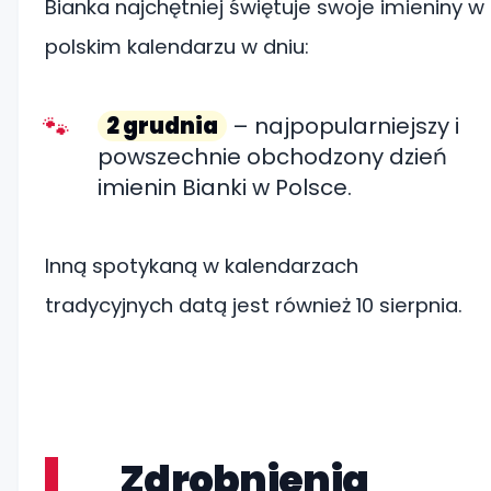
Bianka najchętniej świętuje swoje imieniny w
polskim kalendarzu w dniu:
2 grudnia
– najpopularniejszy i
powszechnie obchodzony dzień
imienin Bianki w Polsce.
Inną spotykaną w kalendarzach
tradycyjnych datą jest również 10 sierpnia.
Zdrobnienia