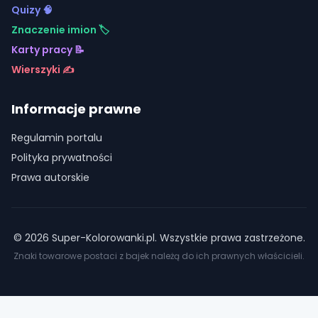
Quizy 🧠
Znaczenie imion 🏷️
Karty pracy 📝
Wierszyki ✍️
Informacje prawne
Regulamin portalu
Polityka prywatności
Prawa autorskie
©
2026
Super-Kolorowanki.pl. Wszystkie prawa zastrzeżone.
Znaki towarowe postaci z bajek należą do ich prawnych właścicieli.