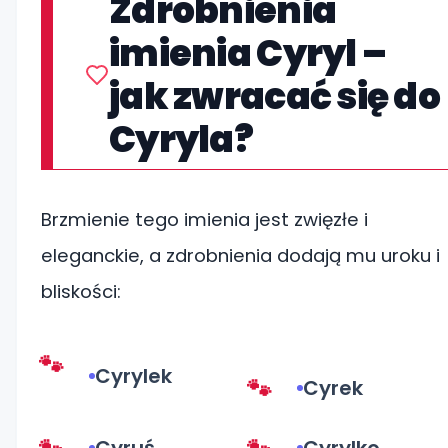
Zdrobnienia
imienia Cyryl –
jak zwracać się do
Cyryla?
Brzmienie tego imienia jest zwięzłe i
eleganckie, a zdrobnienia dodają mu uroku i
bliskości:
Cyrylek
Cyrek