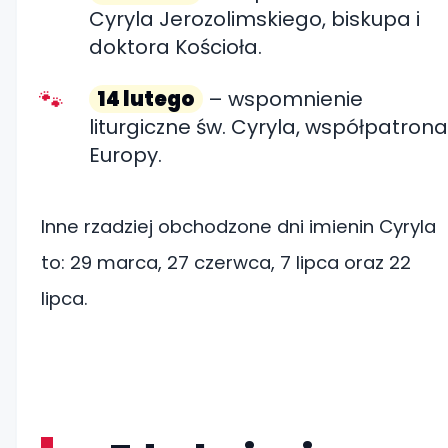
Cyryla Jerozolimskiego, biskupa i
doktora Kościoła.
14 lutego
– wspomnienie
liturgiczne św. Cyryla, współpatrona
Europy.
Inne rzadziej obchodzone dni imienin Cyryla
to: 29 marca, 27 czerwca, 7 lipca oraz 22
lipca.