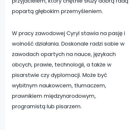
przyjacielem, który chętnie służy dobrą radą
popartą głębokim przemyśleniem.
W pracy zawodowej Cyryl stawia na pasję i
wolność działania. Doskonale radzi sobie w
zawodach opartych na nauce, językach
obcych, prawie, technologii, a także w
pisarstwie czy dyplomacji. Może być
wybitnym naukowcem, tłumaczem,
prawnikiem międzynarodowym,
programistą lub pisarzem.