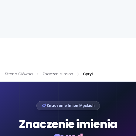
Strona Główna
Znaczenie imion
Cyryl
Znaczenie Imion Męskich
Znaczenie imienia