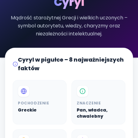
Cyryl
Mądrość starożytnej Grecji i wielkich uczonych –
symbol autorytetu, wiedzy, charyzmy oraz
niezależności intelektualnej.
Cyryl w pigułce – 8 najważniejszych
faktów
POCHODZENIE
ZNACZENIE
Greckie
Pan, władca,
chwalebny