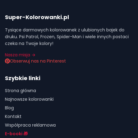
Super-Kolorowanki.pl
Tysiące darmowych kolorowanek z ulubionych bajek do
druku. Psi Patrol, Frozen, Spider-Man i wiele innych postaci
czeka na Twoje kolory!
Nasza misja →
Obserwuj nas na Pinterest
Szybkie linki
Strona główna
Najnowsze kolorowanki
Blog
Kontakt
Współpraca reklamowa
E-booki 🎁