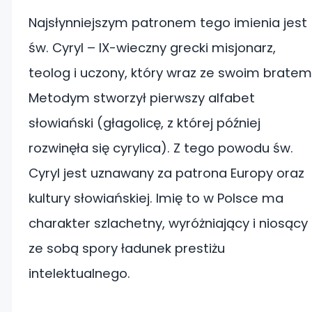
Najsłynniejszym patronem tego imienia jest
św. Cyryl – IX-wieczny grecki misjonarz,
teolog i uczony, który wraz ze swoim bratem
Metodym stworzył pierwszy alfabet
słowiański (głagolicę, z której później
rozwinęła się cyrylica). Z tego powodu św.
Cyryl jest uznawany za patrona Europy oraz
kultury słowiańskiej. Imię to w Polsce ma
charakter szlachetny, wyróżniający i niosący
ze sobą spory ładunek prestiżu
intelektualnego.