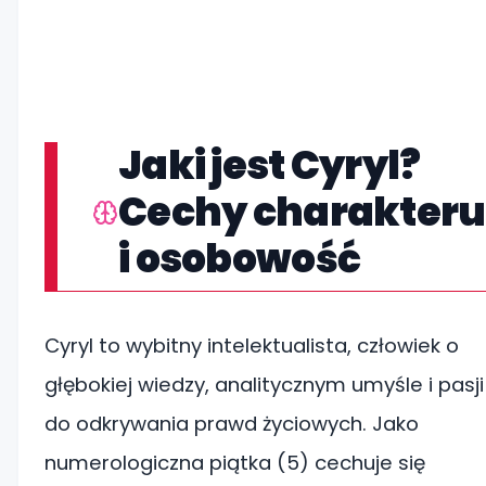
Jaki jest Cyryl?
Cechy charakteru
i osobowość
Cyryl to wybitny intelektualista, człowiek o
głębokiej wiedzy, analitycznym umyśle i pasji
do odkrywania prawd życiowych. Jako
numerologiczna piątka (5) cechuje się