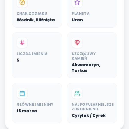
ZNAK ZODIAKU
PLANETA
Wodnik, Bliźnięta
Uran
LICZBA IMIENIA
SZCZĘŚLIWY
KAMIEŃ
5
Akwamaryn,
Turkus
GŁÓWNE IMIENINY
NAJPOPULARNIEJSZE
ZDROBNIENIE
18 marca
Cyrylek / Cyrek