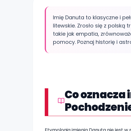
Imię Danuta to klasyczne i pe
litewskie. Zrosło się z polską
takie jak empatia, zrównoważe
pomocy. Poznaj historię i astr
Co oznacza 
Pochodzenie 
Etymologia imienia Danuta nie jest w