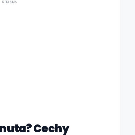
REKLAMA
anuta? Cechy