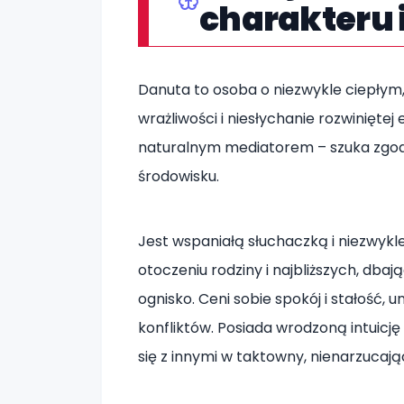
charakteru 
Danuta to osoba o niezwykle ciepłym
wrażliwości i niesłychanie rozwiniętej
naturalnym mediatorem – szuka zgod
środowisku.
Jest wspaniałą słuchaczką i niezwykle
otoczeniu rodziny i najbliższych, db
ognisko. Ceni sobie spokój i stałość,
konfliktów. Posiada wrodzoną intuicję 
się z innymi w taktowny, nienarzucają