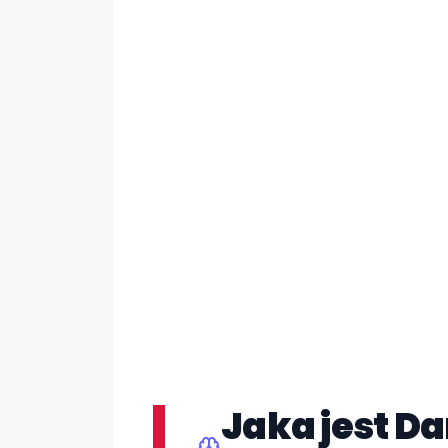
Jaka jest D