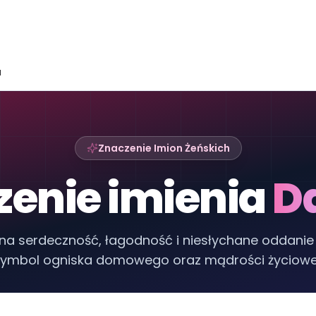
a
Znaczenie Imion Żeńskich
zenie imienia
D
na serdeczność, łagodność i niesłychane oddanie 
ymbol ogniska domowego oraz mądrości życiowe