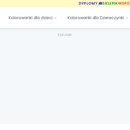
DYPLOMY 🎓
SKLEPIK
WSPÓ
Kolorowanki dla dzieci
Kolorowanki dla Dziewczynki
REKLAMA