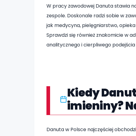
W pracy zawodowej Danuta stawia na
zespole. Doskonale radzi sobie w za
jak medycyna, pielęgniarstwo, opieka
Sprawdzi się również znakomicie w a
analitycznego i cierpliwego podejścia
Kiedy Danut
imieniny? N
Danuta w Polsce najczęściej obchodz