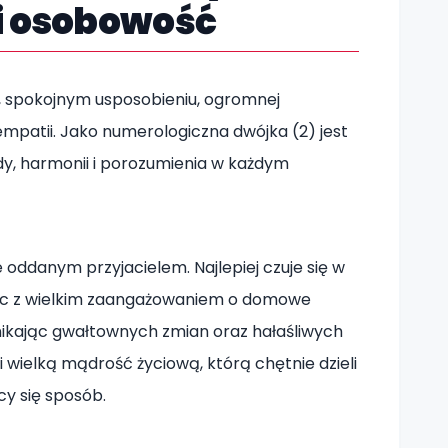
i osobowość
, spokojnym usposobieniu, ogromnej
 empatii. Jako numerologiczna dwójka (2) jest
y, harmonii i porozumienia w każdym
 oddanym przyjacielem. Najlepiej czuje się w
ając z wielkim zaangażowaniem o domowe
 unikając gwałtownych zmian oraz hałaśliwych
i wielką mądrość życiową, którą chętnie dzieli
cy się sposób.