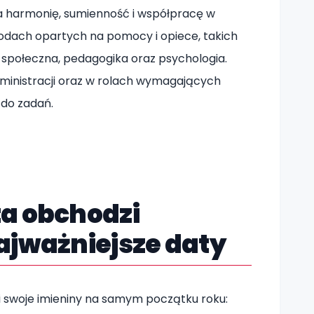
 harmonię, sumienność i współpracę w
wodach opartych na pomocy i opiece, takich
 społeczna, pedagogika oraz psychologia.
dministracji oraz w rolach wymagających
 do zadań.
a obchodzi
ajważniejsze daty
i swoje imieniny na samym początku roku: