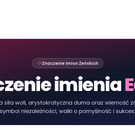
Znaczenie Imion Żeńskich
zenie imienia
E
a siła woli, arystokratyczna duma oraz wierność 
symbol niezależności, walki o pomyślność i sukces