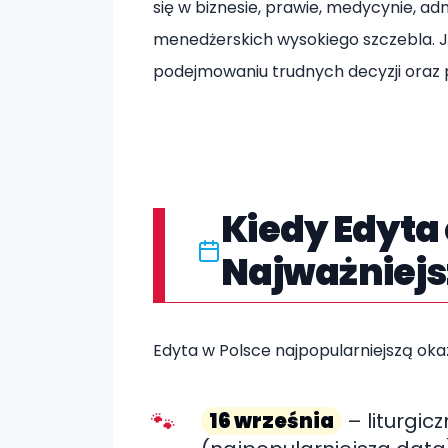
się w biznesie, prawie, medycynie, ad
menedżerskich wysokiego szczebla. J
podejmowaniu trudnych decyzji oraz 
Kiedy Edyta
Najważniejs
Edyta w Polsce najpopularniejszą okaz
16 września
– liturgic