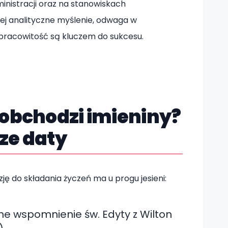
ministracji oraz na stanowiskach
ej analityczne myślenie, odwaga w
pracowitość są kluczem do sukcesu.
 obchodzi imieniny?
ze daty
ję do składania życzeń ma u progu jesieni:
zne wspomnienie św. Edyty z Wilton