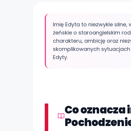
Imię Edyta to niezwykle silne,
żeńskie o staroangielskim ro
charakteru, ambicję oraz niez
skomplikowanych sytuacjach 
Edyty.
Co oznacza 
Pochodzenie 