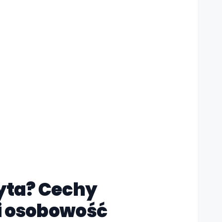
dyta? Cechy
i osobowość