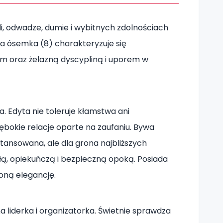
oli, odwadze, dumie i wybitnych zdolnościach
a ósemka (8) charakteryzuje się
oraz żelazną dyscypliną i uporem w
a. Edyta nie toleruje kłamstwa ani
ębokie relacje oparte na zaufaniu. Bywa
tansowana, ale dla grona najbliższych
epłą, opiekuńczą i bezpieczną opoką. Posiada
oną elegancję.
liderka i organizatorka. Świetnie sprawdza