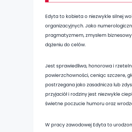
Edyta to kobieta o niezwykle silnej w
organizacyjnych. Jako numerologiczn
pragmatyzmem, zmysłem biznesowym 
dążeniu do celów.
Jest sprawiedliwa, honorowa i rzeteln
powierzchowności, ceniąc szczere, gł
postrzegana jako zasadnicza lub zdys
przyjaciół i rodziny jest niezwykle ci
świetne poczucie humoru oraz wrodz
W pracy zawodowej Edyta to urodzona 