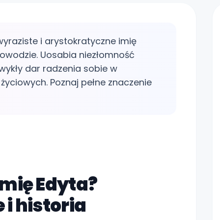
 wyraziste i arystokratyczne imię
dowodzie. Uosabia niezłomność
wykły dar radzenia sobie w
życiowych. Poznaj pełne znaczenie
Zo
imię Edyta?
i historia