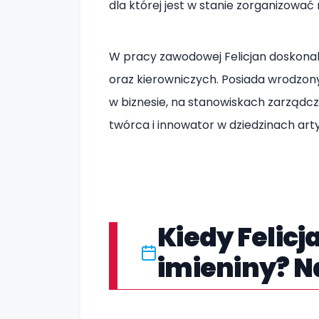
dla której jest w stanie zorganizować 
W pracy zawodowej Felicjan doskonal
oraz kierowniczych. Posiada wrodzony
w biznesie, na stanowiskach zarządczy
twórca i innowator w dziedzinach art
Kiedy Felicj
imieniny? N