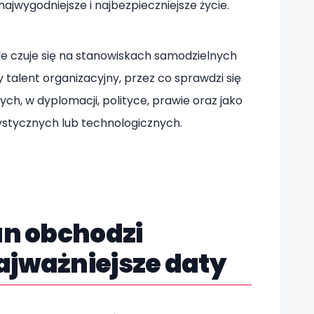
najwygodniejsze i najbezpieczniejsze życie.
e czuje się na stanowiskach samodzielnych
 talent organizacyjny, przez co sprawdzi się
ch, w dyplomacji, polityce, prawie oraz jako
ystycznych lub technologicznych.
an obchodzi
ajważniejsze daty