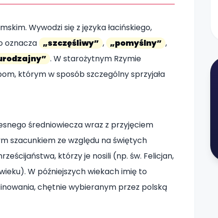
ymskim. Wywodzi się z języka łacińskiego,
co oznacza
„szczęśliwy”
,
„pomyślny”
,
urodzajny”
. W starożytnym Rzymie
m, którym w sposób szczególny sprzyjała
czesnego średniowiecza wraz z przyjęciem
żym szacunkiem ze względu na świętych
cijaństwa, którzy je nosili (np. św. Felicjan,
wieku). W późniejszych wiekach imię to
afinowania, chętnie wybieranym przez polską