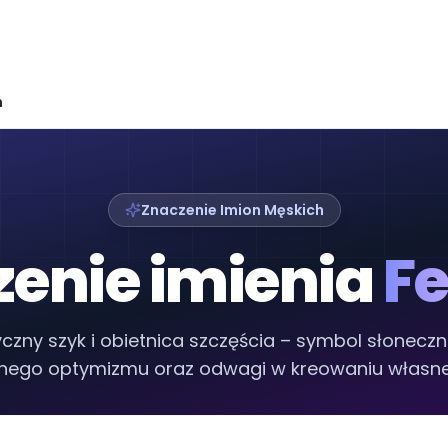
n
Znaczenie Imion Męskich
enie imienia
Fe
czny szyk i obietnica szczęścia – symbol słonecz
nego optymizmu oraz odwagi w kreowaniu własne