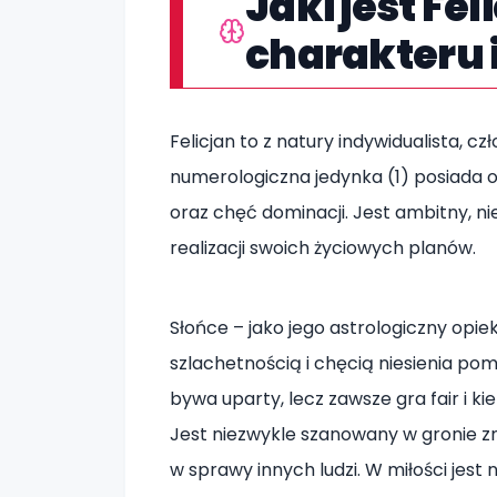
Jaki jest Fe
charakteru 
Felicjan to z natury indywidualista, c
numerologiczna jedynka (1) posiada 
oraz chęć dominacji. Jest ambitny, n
realizacji swoich życiowych planów.
Słońce – jako jego astrologiczny opi
szlachetnością i chęcią niesienia pom
bywa uparty, lecz zawsze gra fair i ki
Jest niezwykle szanowany w gronie z
w sprawy innych ludzi. W miłości jest