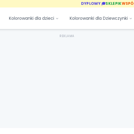
DYPLOMY 🎓
SKLEPIK
WSPÓ
Kolorowanki dla dzieci
Kolorowanki dla Dziewczynki
REKLAMA