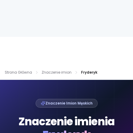
Strona Główna
Znaczenie imion
Fryderyk
Znaczenie Imion Męskich
Znaczenie imienia