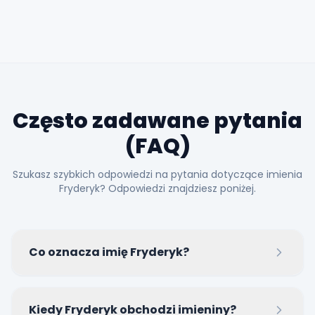
Często zadawane pytania
(FAQ)
Szukasz szybkich odpowiedzi na pytania dotyczące imienia
Fryderyk? Odpowiedzi znajdziesz poniżej.
Co oznacza imię Fryderyk?
Imię wywodzi się ze starogermańskiego i oznacza
Kiedy Fryderyk obchodzi imieniny?