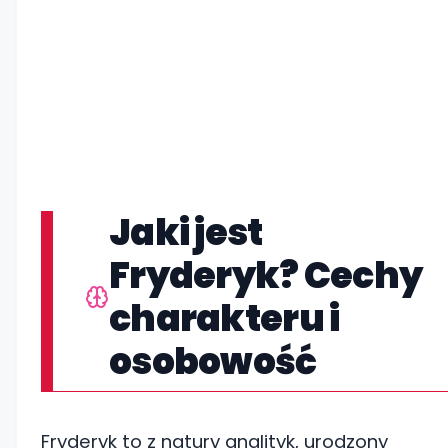
Jaki jest
Fryderyk? Cechy
charakteru i
osobowość
Fryderyk to z natury analityk, urodzony