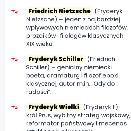
Friedrich Nietzsche
(Fryderyk
Nietzsche) – jeden z najbardziej
wpływowych niemieckich filozofów,
prozaików i filologów klasycznych
XIX wieku.
Fryderyk Schiller
(Friedrich
Schiller) – genialny niemiecki
poeta, dramaturg i filozof epoki
klasycznej, autor m.in. „Ody do
radości”.
Fryderyk Wielki
(Fryderyk II) –
król Prus, wybitny strateg wojskowy,
reformator państwowy i mecenas