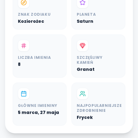
ZNAK ZODIAKU
PLANETA
Koziorożec
Saturn
LICZBA IMIENIA
SZCZĘŚLIWY
KAMIEŃ
8
Granat
GŁÓWNE IMIENINY
NAJPOPULARNIEJSZE
ZDROBNIENIE
5 marca, 27 maja
Frycek