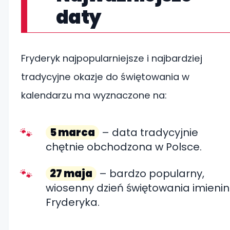
daty
Fryderyk najpopularniejsze i najbardziej
tradycyjne okazje do świętowania w
kalendarzu ma wyznaczone na:
5 marca
– data tradycyjnie
chętnie obchodzona w Polsce.
27 maja
– bardzo popularny,
wiosenny dzień świętowania imienin
Fryderyka.