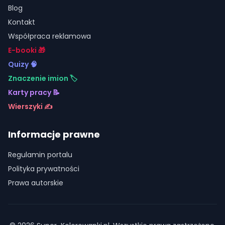
Blog
Kontakt
Współpraca reklamowa
E-booki 🎁
Quizy 🧠
Znaczenie imion 🏷️
Karty pracy 📝
Wierszyki ✍️
Informacje prawne
Regulamin portalu
Polityka prywatności
Prawa autorskie