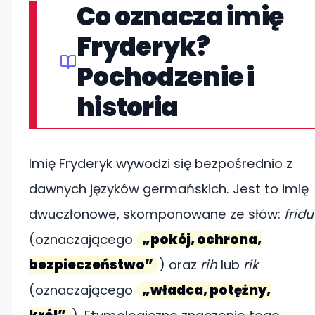
Co oznacza imię
Fryderyk?
Pochodzenie i
historia
Imię Fryderyk wywodzi się bezpośrednio z
dawnych języków germańskich. Jest to imię
dwuczłonowe, skomponowane ze słów:
fridu
(oznaczającego
„pokój, ochrona,
bezpieczeństwo”
) oraz
rih
lub
rik
(oznaczającego
„władca, potężny,