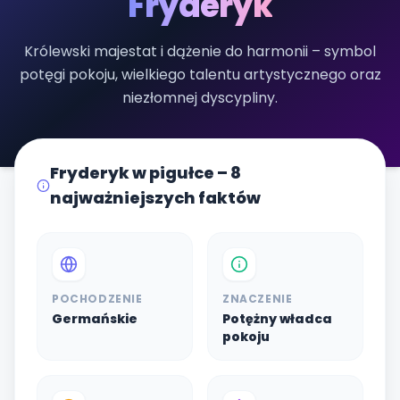
Fryderyk
Królewski majestat i dążenie do harmonii – symbol
potęgi pokoju, wielkiego talentu artystycznego oraz
niezłomnej dyscypliny.
Fryderyk w pigułce – 8
najważniejszych faktów
POCHODZENIE
ZNACZENIE
Germańskie
Potężny władca
pokoju