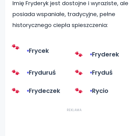
Imię Fryderyk jest dostojne i wyraziste, ale
posiada wspaniałe, tradycyjne, pełne
historycznego ciepła spieszczenia:
Frycek
Fryderek
Fryduruś
Fryduś
Frydeczek
Rycio
REKLAMA