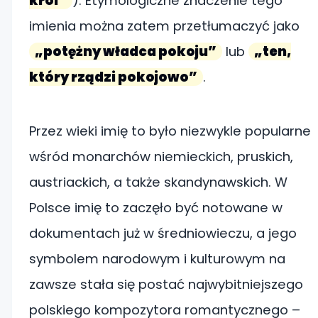
król”
). Etymologiczne znaczenie tego
imienia można zatem przetłumaczyć jako
„potężny władca pokoju”
lub
„ten,
który rządzi pokojowo”
.
Przez wieki imię to było niezwykle popularne
wśród monarchów niemieckich, pruskich,
austriackich, a także skandynawskich. W
Polsce imię to zaczęło być notowane w
dokumentach już w średniowieczu, a jego
symbolem narodowym i kulturowym na
zawsze stała się postać najwybitniejszego
polskiego kompozytora romantycznego –