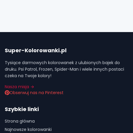
Super-Kolorowanki.pl
Tysiące darmowych kolorowanek z ulubionych bajek do
druku. Psi Patrol, Frozen, Spider-Man i wiele innych postaci
czeka na Twoje kolory!
Nasza misja →
Obserwuj nas na Pinterest
Szybkie linki
Strona główna
Najnowsze kolorowanki