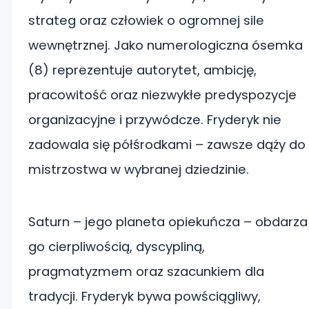
strateg oraz człowiek o ogromnej sile
wewnętrznej. Jako numerologiczna ósemka
(8) reprezentuje autorytet, ambicję,
pracowitość oraz niezwykłe predyspozycje
organizacyjne i przywódcze. Fryderyk nie
zadowala się półśrodkami – zawsze dąży do
mistrzostwa w wybranej dziedzinie.
Saturn – jego planeta opiekuńcza – obdarza
go cierpliwością, dyscypliną,
pragmatyzmem oraz szacunkiem dla
tradycji. Fryderyk bywa powściągliwy,