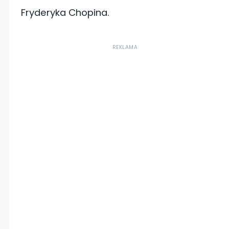
Fryderyka Chopina.
REKLAMA