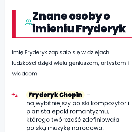
Znane osoby o
imieniu Fryderyk
Imię Fryderyk zapisało się w dziejach
ludzkości dzięki wielu geniuszom, artystom i
władcom:
Fryderyk Chopin
–
najwybitniejszy polski kompozytor i
pianista epoki romantyzmu,
którego twórczość zdefiniowała
polską muzykę narodową.