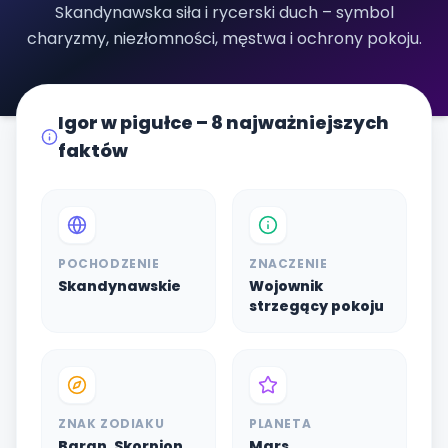
Skandynawska siła i rycerski duch – symbol
charyzmy, niezłomności, męstwa i ochrony pokoju.
Igor w pigułce – 8 najważniejszych
faktów
POCHODZENIE
ZNACZENIE
Skandynawskie
Wojownik
strzegący pokoju
ZNAK ZODIAKU
PLANETA
Baran, Skorpion
Mars