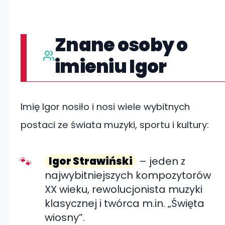
Znane osoby o
imieniu Igor
Imię Igor nosiło i nosi wiele wybitnych
postaci ze świata muzyki, sportu i kultury:
Igor Strawiński
– jeden z
najwybitniejszych kompozytorów
XX wieku, rewolucjonista muzyki
klasycznej i twórca m.in. „Święta
wiosny”.