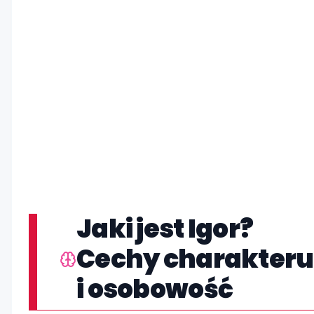
Jaki jest Igor?
Cechy charakteru
i osobowość