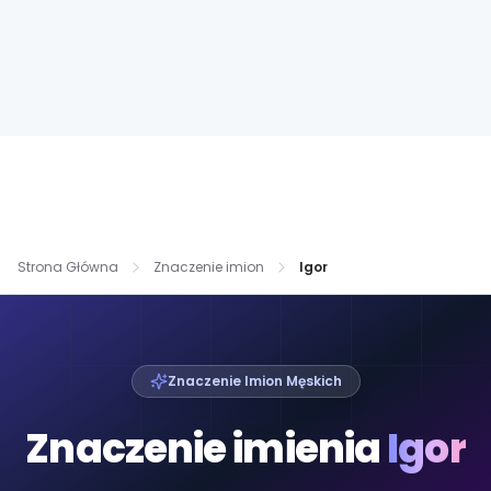
Strona Główna
Znaczenie imion
Igor
Znaczenie Imion Męskich
Znaczenie imienia
Igor