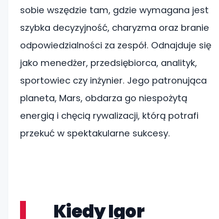
sobie wszędzie tam, gdzie wymagana jest
szybka decyzyjność, charyzma oraz branie
odpowiedzialności za zespół. Odnajduje się
jako menedżer, przedsiębiorca, analityk,
sportowiec czy inżynier. Jego patronująca
planeta, Mars, obdarza go niespożytą
energią i chęcią rywalizacji, którą potrafi
przekuć w spektakularne sukcesy.
Kiedy Igor