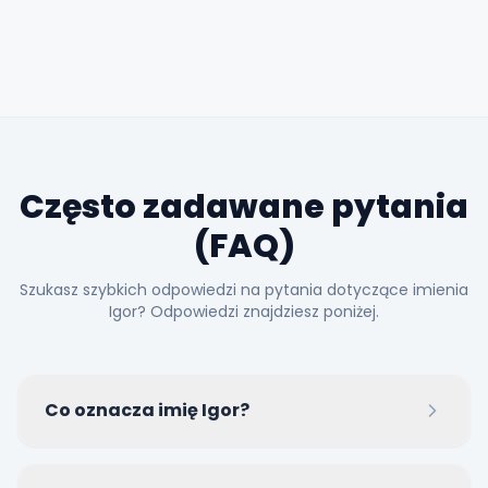
Często zadawane pytania
(FAQ)
Szukasz szybkich odpowiedzi na pytania dotyczące imienia
Igor? Odpowiedzi znajdziesz poniżej.
Co oznacza imię Igor?
Imię Igor wywodzi się ze skandynawskiego (Ingvar) i