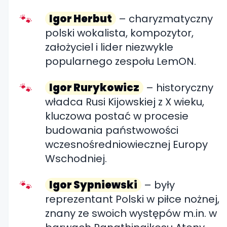
Igor Herbut
– charyzmatyczny
polski wokalista, kompozytor,
założyciel i lider niezwykle
popularnego zespołu LemON.
Igor Rurykowicz
– historyczny
władca Rusi Kijowskiej z X wieku,
kluczowa postać w procesie
budowania państwowości
wczesnośredniowiecznej Europy
Wschodniej.
Igor Sypniewski
– były
reprezentant Polski w piłce nożnej,
znany ze swoich występów m.in. w