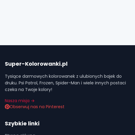
Super-Kolorowanki.pl
Tysiące darmowych kolorowanek z ulubionych bajek do
druku. Psi Patrol, Frozen, Spider-Man i wiele innych postaci
czeka na Twoje kolory!
Nasza misja →
Obserwuj nas na Pinterest
Szybkie linki