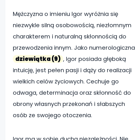
Mężczyzna o imieniu Igor wyróżnia się
niezwykle silną osobowością, niezłomnym
charakterem i naturalną skłonnością do
przewodzenia innym. Jako numerologiczna
dziewiątka (9)
, Igor posiada głęboką
intuicję, jest pełen pasji i dąży do realizacji
wielkich celów życiowych. Cechuje go
odwaga, determinacja oraz skłonność do
obrony własnych przekonań i słabszych
osób ze swojego otoczenia.
Igor ma w sobie ducha niezależności. Nie