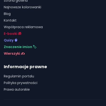
Strona główna
Najnowsze kolorowanki
Blog
Kontakt
Współpraca reklamowa
E-booki 🎁
Quizy 🧠
Znaczenie imion 🏷️
Wierszyki ✍️
Informacje prawne
Regulamin portalu
Polityka prywatności
Prawa autorskie