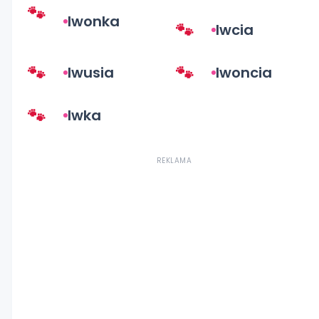
Iwonka
Iwcia
Iwusia
Iwoncia
Iwka
REKLAMA