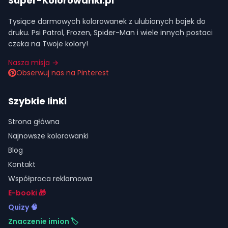
Super-Kolorowanki.pl
Tysiące darmowych kolorowanek z ulubionych bajek do
druku. Psi Patrol, Frozen, Spider-Man i wiele innych postaci
czeka na Twoje kolory!
Nasza misja →
Obserwuj nas na Pinterest
Szybkie linki
Strona główna
Najnowsze kolorowanki
Blog
Kontakt
Współpraca reklamowa
E-booki 🎁
Quizy 🧠
Znaczenie imion 🏷️