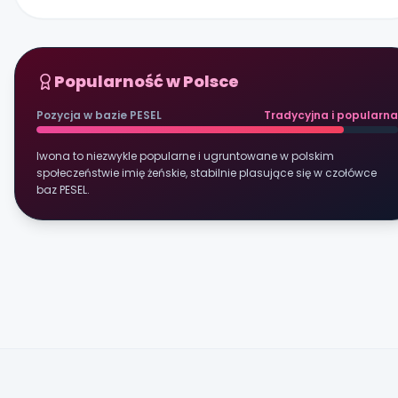
Popularność w Polsce
Pozycja w bazie PESEL
Tradycyjna i popularna
Iwona to niezwykle popularne i ugruntowane w polskim
społeczeństwie imię żeńskie, stabilnie plasujące się w czołówce
baz PESEL.