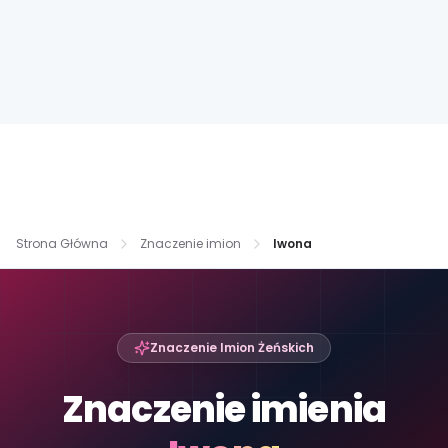
Strona Główna
Znaczenie imion
Iwona
Znaczenie Imion Żeńskich
Znaczenie imienia