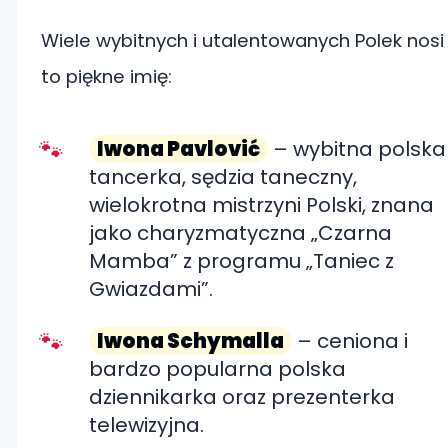
Wiele wybitnych i utalentowanych Polek nosi
to piękne imię:
Iwona Pavlović
– wybitna polska
tancerka, sędzia taneczny,
wielokrotna mistrzyni Polski, znana
jako charyzmatyczna „Czarna
Mamba” z programu „Taniec z
Gwiazdami”.
Iwona Schymalla
– ceniona i
bardzo popularna polska
dziennikarka oraz prezenterka
telewizyjna.