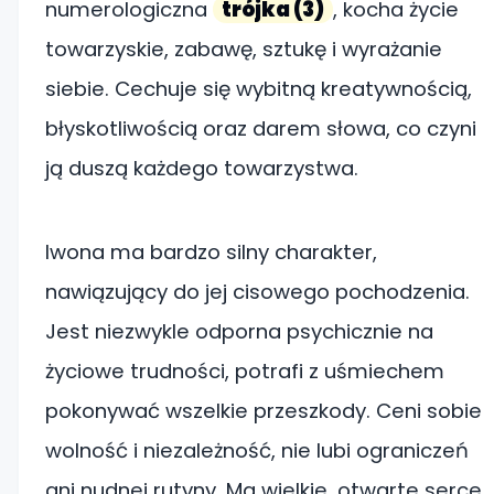
numerologiczna
trójka (3)
, kocha życie
towarzyskie, zabawę, sztukę i wyrażanie
siebie. Cechuje się wybitną kreatywnością,
błyskotliwością oraz darem słowa, co czyni
ją duszą każdego towarzystwa.
Iwona ma bardzo silny charakter,
nawiązujący do jej cisowego pochodzenia.
Jest niezwykle odporna psychicznie na
życiowe trudności, potrafi z uśmiechem
pokonywać wszelkie przeszkody. Ceni sobie
wolność i niezależność, nie lubi ograniczeń
ani nudnej rutyny. Ma wielkie, otwarte serce,