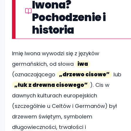
Iwona?
Pochodzenie i
historia
Imię Iwona wywodzi się z języków
germańskich, od słowa
iwa
(oznaczającego
„drzewo cisowe”
lub
„łuk z drewna cisowego”
). Cis w
dawnych kulturach europejskich
(szczególnie u Celtów i Germanów) był
drzewem świętym, symbolem
długowieczności, trwałości i