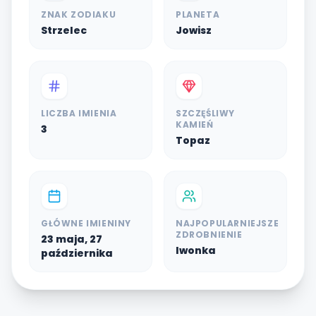
ZNAK ZODIAKU
PLANETA
Strzelec
Jowisz
LICZBA IMIENIA
SZCZĘŚLIWY
KAMIEŃ
3
Topaz
GŁÓWNE IMIENINY
NAJPOPULARNIEJSZE
ZDROBNIENIE
23 maja, 27
Iwonka
października