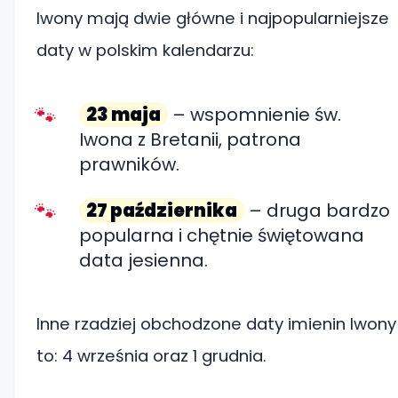
Iwony mają dwie główne i najpopularniejsze
daty w polskim kalendarzu:
23 maja
– wspomnienie św.
Iwona z Bretanii, patrona
prawników.
27 października
– druga bardzo
popularna i chętnie świętowana
data jesienna.
Inne rzadziej obchodzone daty imienin Iwony
to: 4 września oraz 1 grudnia.