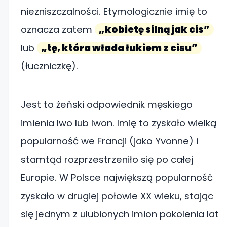
niezniszczalności. Etymologicznie imię to
oznacza zatem
„kobietę silną jak cis”
lub
„tę, która włada łukiem z cisu”
(łuczniczkę).
Jest to żeński odpowiednik męskiego
imienia Iwo lub Iwon. Imię to zyskało wielką
popularność we Francji (jako Yvonne) i
stamtąd rozprzestrzeniło się po całej
Europie. W Polsce największą popularność
zyskało w drugiej połowie XX wieku, stając
się jednym z ulubionych imion pokolenia lat