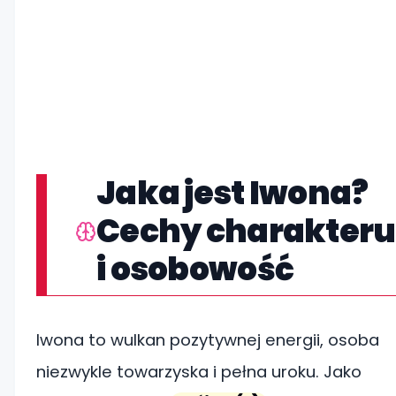
Jaka jest Iwona?
Cechy charakteru
i osobowość
Iwona to wulkan pozytywnej energii, osoba
niezwykle towarzyska i pełna uroku. Jako