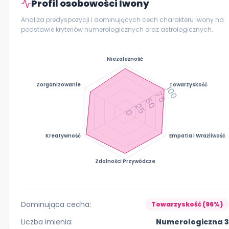
Profil osobowości Iwony
Analiza predyspozycji i dominujących cech charakteru Iwony na
podstawie kryteriów numerologicznych oraz astrologicznych.
Niezależność
Zorganizowanie
Towarzyskość
100
75
50
25
0
Kreatywność
Empatia i Wrażliwość
Zdolności Przywódcze
Dominująca cecha:
Towarzyskość (96%)
Liczba imienia:
Numerologiczna 3