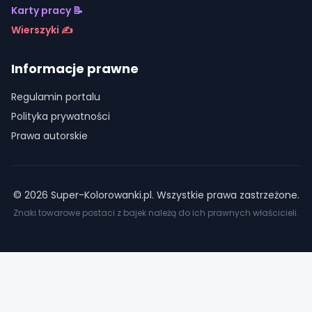
Karty pracy 📝
Wierszyki ✍️
Informacje prawne
Regulamin portalu
Polityka prywatności
Prawa autorskie
©
2026
Super-Kolorowanki.pl. Wszystkie prawa zastrzeżone.
Znaki towarowe postaci z bajek należą do ich prawnych właścicieli.