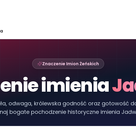
ga
Znaczenie Imion Żeńskich
enie imienia
Ja
iła, odwaga, królewska godność oraz gotowość d
naj bogate pochodzenie historyczne imienia Jadw