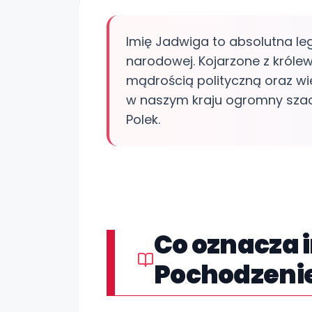
Imię Jadwiga to absolutna lege
narodowej. Kojarzone z króle
mądrością polityczną oraz wie
w naszym kraju ogromny szacun
Polek.
Co oznacza 
Pochodzenie 