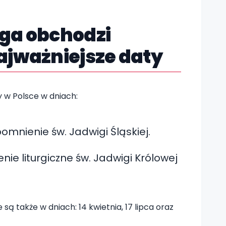
ga obchodzi
ajważniejsze daty
y w Polsce w dniach:
mnienie św. Jadwigi Śląskiej.
ie liturgiczne św. Jadwigi Królowej
ą także w dniach: 14 kwietnia, 17 lipca oraz