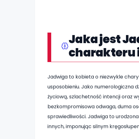
Jaka jest J
charakteru 
Jadwiga to kobieta o niezwykle char
usposobieniu. Jako numerologiczna d
życiową, szlachetność intencji oraz w
bezkompromisowa odwaga, duma osob
sprawiedliwości. Jadwiga to urodzon
innych, imponując silnym kręgosłupe