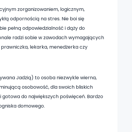
kcyjnym zorganizowaniem, logicznym,
łą odpornością na stres. Nie boi się
ebie pełną odpowiedzialność i dąży do
skonale radzi sobie w zawodach wymagających
a, prawniczka, lekarka, menedżerka czy
wana Jadzią) to osoba niezwykle wierna,
dominującą osobowość, dla swoich bliskich
 i gotowa do największych poświęceń. Bardzo
 ogniska domowego.