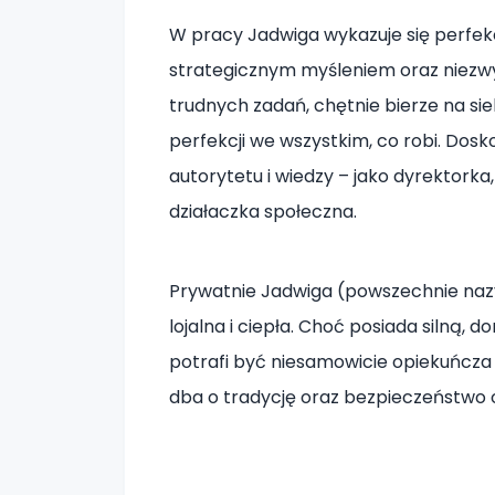
W pracy Jadwiga wykazuje się perfe
strategicznym myśleniem oraz niezwyk
trudnych zadań, chętnie bierze na si
perfekcji we wszystkim, co robi. Do
autorytetu i wiedzy – jako dyrektork
działaczka społeczna.
Prywatnie Jadwiga (powszechnie nazy
lojalna i ciepła. Choć posiada silną, 
potrafi być niesamowicie opiekuńcza
dba o tradycję oraz bezpieczeństwo