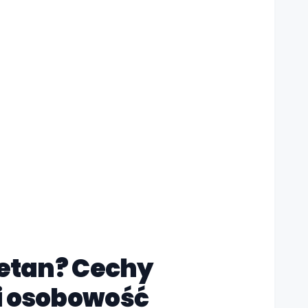
jetan? Cechy
i osobowość