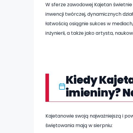
W sferze zawodowej Kajetan świetnie
inwencji twórczej, dynamicznych dział
łatwością osiągnie sukces w mediach,
inżynierii, a także jako artysta, nauko
Kiedy Kajet
imieniny? N
Kajetanowie swoją najważniejszą i p
świętowania mają w sierpniu: