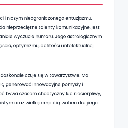
ści i niczym nieograniczonego entuzjazmu.
da nieprzeciętne talenty komunikacyjne, jest
paniałe wyczucie humoru. Jego astrologicznym
ścia, optymizmu, obfitości i intelektualnej
doskonale czuje się w towarzystwie. Ma
ścią generować innowacyjne pomysły i
hoć bywa czasem chaotyczny lub niecierpliwy,
bistym oraz wielką empatią wobec drugiego