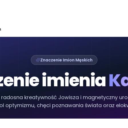
n
Znaczenie Imion Męskich
enie imienia
Ka
, radosna kreatywność Jowisza i magnetyczny uro
l optymizmu, chęci poznawania świata oraz elokw