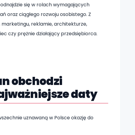
 odnajdzie się w rolach wymagających
ań oraz ciągłego rozwoju osobistego. Z
 marketingu, reklamie, architekturze,
wiec czy prężnie działający przedsiębiorca.
an obchodzi
ajważniejsze daty
owszechnie uznawaną w Polsce okazję do