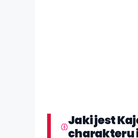
Jaki jest Ka
charakteru 