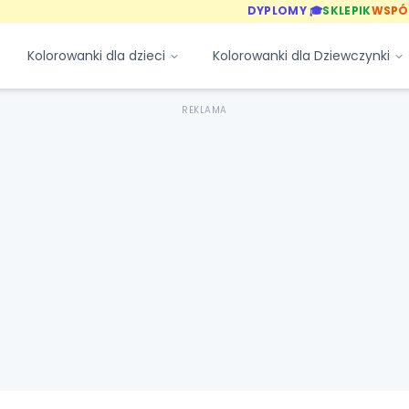
DYPLOMY 🎓
SKLEPIK
WSPÓ
Kolorowanki dla dzieci
Kolorowanki dla Dziewczynki
REKLAMA