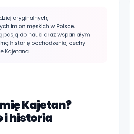
dziej oryginalnych,
ych imion męskich w Polsce.
lką pasją do nauki oraz wspaniałym
ną historię pochodzenia, cechy
e Kajetana.
Zo
imię Kajetan?
i historia