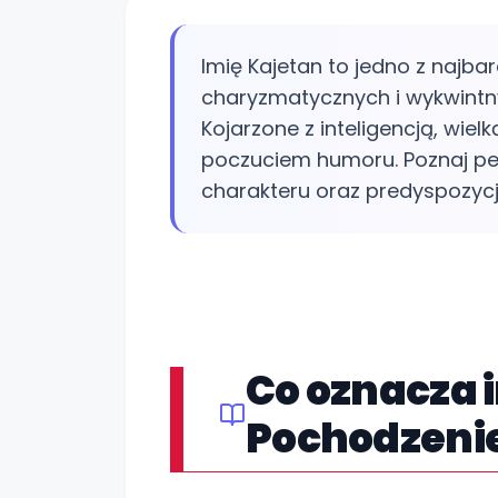
Imię Kajetan to jedno z najbar
charyzmatycznych i wykwintn
Kojarzone z inteligencją, wie
poczuciem humoru. Poznaj peł
charakteru oraz predyspozycj
Co oznacza 
Pochodzenie 