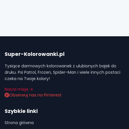
Super-Kolorowanki.pl
Tysiące darmowych kolorowanek z ulubionych bajek do
druku. Psi Patrol, Frozen, Spider-Man i wiele innych postaci
czeka na Twoje kolory!
Nasza misja →
Obserwuj nas na Pinterest
Szybkie linki
Strona główna