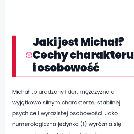
Jaki jest Michał?
Cechy charakteru
i osobowość
Michał to urodzony lider, mężczyzna o
wyjątkowo silnym charakterze, stabilnej
psychice i wyrazistej osobowości. Jako
numerologiczna jedynka (1) wyróżnia się