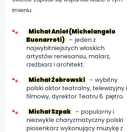
imieniu:
Michał Anioł (Michelangelo
Buonarroti)
– jeden z
najwybitniejszych włoskich
artystów renesansu, malarz,
rzeźbiarz i architekt.
Michał Żebrowski
– wybitny
polski aktor teatralny, telewizyjny i
filmowy, dyrektor Teatru 6. piętro.
Michał Szpak
– popularny i
niezwykle charyzmatyczny polski
piosenkarz wykonujący muzykę z