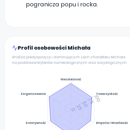
pogranicza popu i rocka.
Profil osobowości Michała
Analiza predyspozycji i dominujących cech charakteru Michała
na podstawie kryteriów numerologicznych oraz socjologicznych.
Niezależność
Zorganizowanie
Towarzyskość
100
75
50
25
0
Kreatywność
Empatia i Wrażliwość