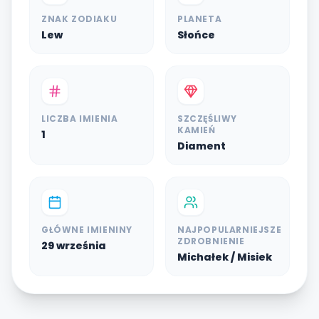
ZNAK ZODIAKU
PLANETA
Lew
Słońce
LICZBA IMIENIA
SZCZĘŚLIWY
KAMIEŃ
1
Diament
GŁÓWNE IMIENINY
NAJPOPULARNIEJSZE
ZDROBNIENIE
29 września
Michałek / Misiek