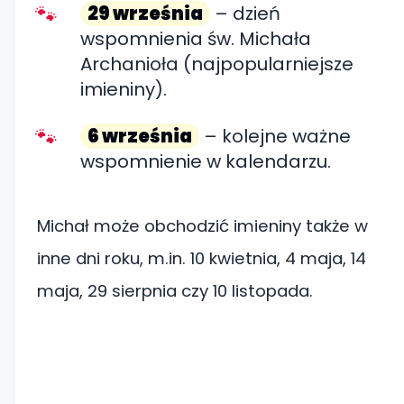
29 września
– dzień
wspomnienia św. Michała
Archanioła (najpopularniejsze
imieniny).
6 września
– kolejne ważne
wspomnienie w kalendarzu.
Michał może obchodzić imieniny także w
inne dni roku, m.in. 10 kwietnia, 4 maja, 14
maja, 29 sierpnia czy 10 listopada.