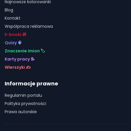
Najnowsze kolorowanki
Blog
Kontakt
Współpraca reklamowa
E-booki 🎁
Quizy 🧠
Znaczenie imion 🏷️
Karty pracy 📝
Wierszyki ✍️
Informacje prawne
Regulamin portalu
Polityka prywatności
Prawa autorskie