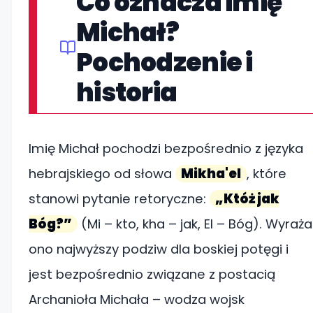
Co oznacza imię
Michał?
Pochodzenie i
historia
Imię Michał pochodzi bezpośrednio z języka
hebrajskiego od słowa
Mikha'el
, które
stanowi pytanie retoryczne:
„Któż jak
Bóg?”
(Mi – kto, kha – jak, El – Bóg). Wyraża
ono najwyższy podziw dla boskiej potęgi i
jest bezpośrednio związane z postacią
Archanioła Michała – wodza wojsk