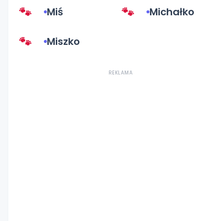
Miś
Michałko
Miszko
REKLAMA