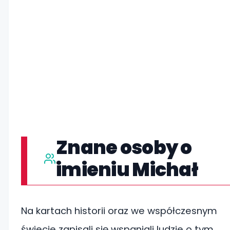
Znane osoby o
imieniu Michał
Na kartach historii oraz we współczesnym
świecie zapisali się wspaniali ludzie o tym