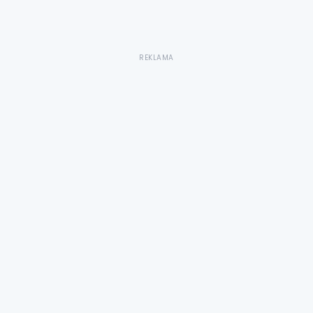
REKLAMA