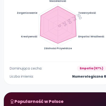
Niezależność
Zorganizowanie
Towarzyskość
100
75
50
25
0
Kreatywność
Empatia i Wrażliwość
Zdolności Przywódcze
Dominująca cecha:
Empatia (97%)
Liczba imienia:
Numerologiczna 6
Popularność w Polsce