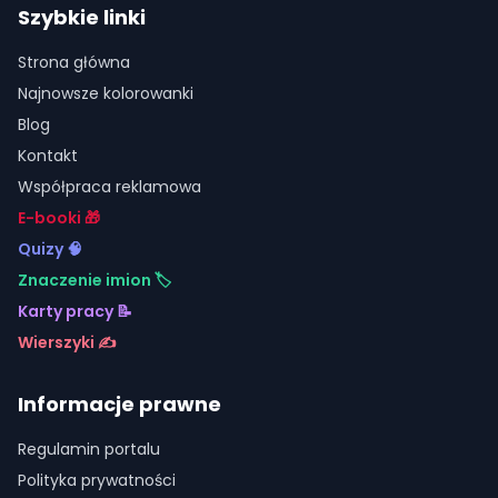
Szybkie linki
Strona główna
Najnowsze kolorowanki
Blog
Kontakt
Współpraca reklamowa
E-booki 🎁
Quizy 🧠
Znaczenie imion 🏷️
Karty pracy 📝
Wierszyki ✍️
Informacje prawne
Regulamin portalu
Polityka prywatności