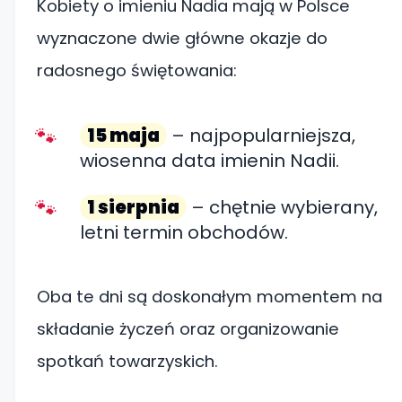
Kobiety o imieniu Nadia mają w Polsce
wyznaczone dwie główne okazje do
radosnego świętowania:
15 maja
– najpopularniejsza,
wiosenna data imienin Nadii.
1 sierpnia
– chętnie wybierany,
letni termin obchodów.
Oba te dni są doskonałym momentem na
składanie życzeń oraz organizowanie
spotkań towarzyskich.