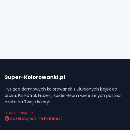
Super-Kolorowanki.pl
Tysiące darmowych kolorowanek z ulubionych bajek do
druku. Psi Patrol, Frozen, Spider-Man i wiele innych postaci
czeka na Twoje kolory!
Nasza misja →
Obserwuj nas na Pinterest