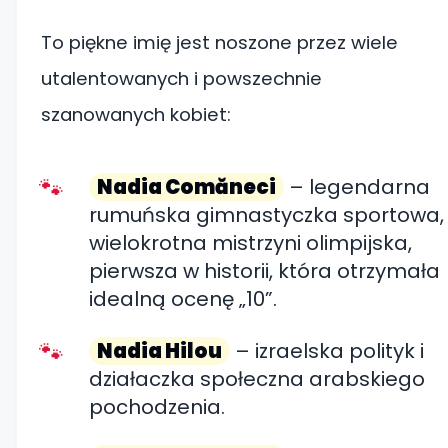
To piękne imię jest noszone przez wiele
utalentowanych i powszechnie
szanowanych kobiet:
Nadia Comăneci
– legendarna
rumuńska gimnastyczka sportowa,
wielokrotna mistrzyni olimpijska,
pierwsza w historii, która otrzymała
idealną ocenę „10”.
Nadia Hilou
– izraelska polityk i
działaczka społeczna arabskiego
pochodzenia.