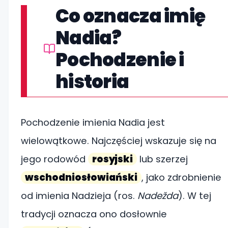
Co oznacza imię
Nadia?
Pochodzenie i
historia
Pochodzenie imienia Nadia jest
wielowątkowe. Najczęściej wskazuje się na
jego rodowód
rosyjski
lub szerzej
wschodniosłowiański
, jako zdrobnienie
od imienia Nadzieja (ros.
Nadežda
). W tej
tradycji oznacza ono dosłownie