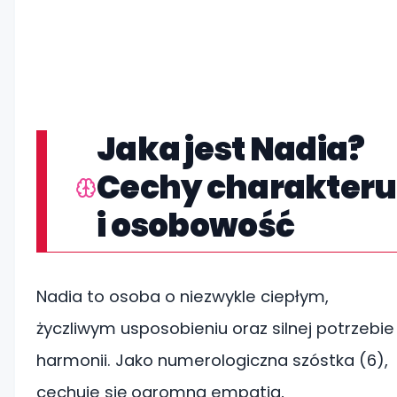
Jaka jest Nadia?
Cechy charakteru
i osobowość
Nadia to osoba o niezwykle ciepłym,
życzliwym usposobieniu oraz silnej potrzebie
harmonii. Jako numerologiczna szóstka (6),
cechuje się ogromną empatią,