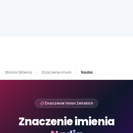
Strona Główna
Znaczenie imion
Nadia
Znaczenie Imion Żeńskich
Znaczenie imienia