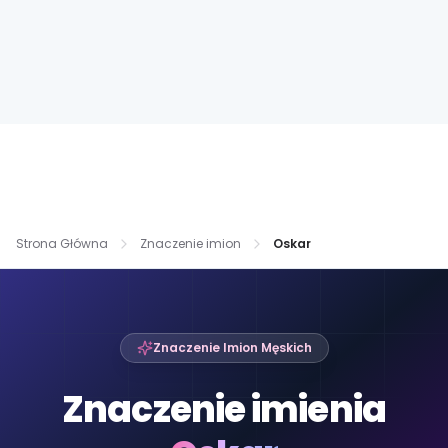
Strona Główna
Znaczenie imion
Oskar
Znaczenie Imion Męskich
Znaczenie imienia