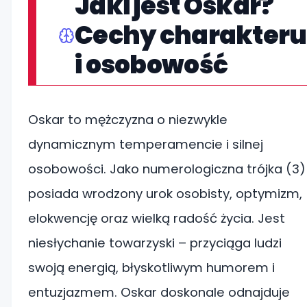
Jaki jest Oskar?
Cechy charakteru
i osobowość
Oskar to mężczyzna o niezwykle
dynamicznym temperamencie i silnej
osobowości. Jako numerologiczna trójka (3)
posiada wrodzony urok osobisty, optymizm,
elokwencję oraz wielką radość życia. Jest
niesłychanie towarzyski – przyciąga ludzi
swoją energią, błyskotliwym humorem i
entuzjazmem. Oskar doskonale odnajduje