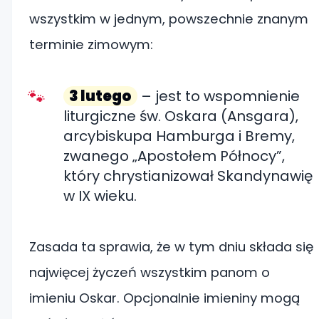
wszystkim w jednym, powszechnie znanym
terminie zimowym:
3 lutego
– jest to wspomnienie
liturgiczne św. Oskara (Ansgara),
arcybiskupa Hamburga i Bremy,
zwanego „Apostołem Północy”,
który chrystianizował Skandynawię
w IX wieku.
Zasada ta sprawia, że w tym dniu składa się
najwięcej życzeń wszystkim panom o
imieniu Oskar. Opcjonalnie imieniny mogą