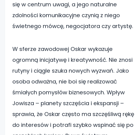
się w centrum uwagi, a jego naturalne
zdolności komunikacyjne czynią z niego
świetnego mówcę, negocjatora czy artystę.
W sferze zawodowej Oskar wykazuje
ogromną inicjatywę i kreatywność. Nie znosi
rutyny i ciągle szuka nowych wyzwań. Jako
osoba odważna, nie boi się realizować
śmiałych pomysłów biznesowych. Wpływ
Jowisza – planety szczęścia i ekspansji –
sprawia, że Oskar często ma szczęśliwą rękę
do interesów i potrafi szybko wspinać się po