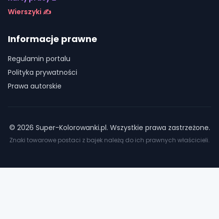
Wierszyki ✍️
Informacje prawne
Regulamin portalu
Polityka prywatności
Prawa autorskie
©
2026
Super-Kolorowanki.pl. Wszystkie prawa zastrzeżone.
Znaki towarowe postaci z bajek należą do ich prawnych właścicieli.