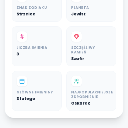
ZNAK ZODIAKU
PLANETA
Strzelec
Jowisz
LICZBA IMIENIA
SZCZĘŚLIWY
KAMIEŃ
3
Szafir
GŁÓWNE IMIENINY
NAJPOPULARNIEJSZE
ZDROBNIENIE
3 lutego
Oskarek