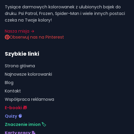
Tysiące darmowych kolorowanek z ulubionych bajek do
druku. Psi Patrol, Frozen, Spider-Man i wiele innych postaci
czeka na Twoje kolory!
Nasza misja →
Obserwuj nas na Pinterest
Szybkie linki
Strona główna
Najnowsze kolorowanki
Blog
Kontakt
Współpraca reklamowa
E-booki 🎁
Quizy 🧠
Znaczenie imion 🏷️
Karty pracy 📝