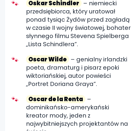
Oskar Schindler
– niemiecki
przedsiębiorca, który uratował
ponad tysiąc Żydów przed zagładą
w czasie II wojny światowej, bohater
słynnego filmu Stevena Spielberga
„Lista Schindlera”.
Oscar Wilde
– genialny irlandzki
poeta, dramaturg i pisarz epoki
wiktoriańskiej, autor powieści
„Portret Doriana Graya”.
Oscar de la Renta
–
dominikańsko-amerykański
kreator mody, jeden z
najwybitniejszych projektantów na