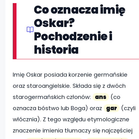
Co oznacza imię
Oskar?
Pochodzenie i
historia
Imię Oskar posiada korzenie germańskie
oraz staroangielskie. Składa się z dwóch
starogermańskich członów:
ans
(co
oznacza bóstwo lub Boga) oraz
gar
(czyli
włócznia). Z tego względu etymologiczne
znaczenie imienia tłumaczy się najczęściej