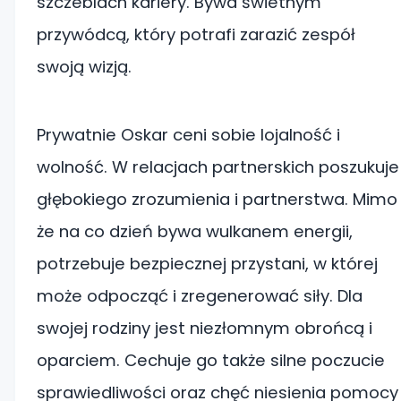
szczeblach kariery. Bywa świetnym
przywódcą, który potrafi zarazić zespół
swoją wizją.
Prywatnie Oskar ceni sobie lojalność i
wolność. W relacjach partnerskich poszukuje
głębokiego zrozumienia i partnerstwa. Mimo
że na co dzień bywa wulkanem energii,
potrzebuje bezpiecznej przystani, w której
może odpocząć i zregenerować siły. Dla
swojej rodziny jest niezłomnym obrońcą i
oparciem. Cechuje go także silne poczucie
sprawiedliwości oraz chęć niesienia pomocy