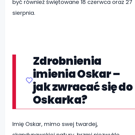
być również świętowane 18 czerwca oraz 27
sierpnia.
Zdrobnienia
imienia Oskar –
jak zwracać się do
Oskarka?
Imię Oskar, mimo swej twardej,
skandynawskiej natury, brzmi niezwykle