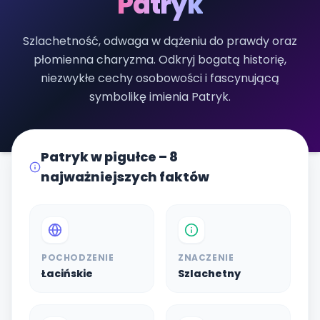
Patryk
Szlachetność, odwaga w dążeniu do prawdy oraz
płomienna charyzma. Odkryj bogatą historię,
niezwykłe cechy osobowości i fascynującą
symbolikę imienia Patryk.
Patryk w pigułce – 8
najważniejszych faktów
POCHODZENIE
ZNACZENIE
Łacińskie
Szlachetny