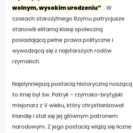
wolnym, wysokim urodzeniu”
. W
czasach starożytnego Rzymu patrycjusze
stanowili elitarną klasę społeczną
posiadającą pełne prawa polityczne i
wywodzącą się z najstarszych rodów
rzymskich.
Najsłynniejszą postacią historyczną noszącą
to imię był św. Patryk – rzymsko-brytyjski
misjonarz z V wieku, który chrystianizował
Irlandię i stał się jej głównym patronem
narodowym. Z jego postacią wiążą się liczne