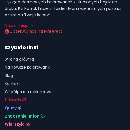
Tysiące darmowych kolorowanek z ulubionych bajek do
druku. Psi Patrol, Frozen, Spider-Man i wiele innych postaci
czeka na Twoje kolory!
Nasza misja →
Obserwuj nas na Pinterest
Szybkie linki
Strona główna
Najnowsze kolorowanki
Blog
Kontakt
Współpraca reklamowa
E-booki 🎁
Quizy 🧠
Znaczenie imion 🏷️
Wierszyki ✍️