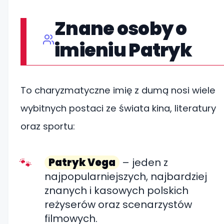
Znane osoby o
imieniu Patryk
To charyzmatyczne imię z dumą nosi wiele
wybitnych postaci ze świata kina, literatury
oraz sportu:
Patryk Vega
– jeden z
najpopularniejszych, najbardziej
znanych i kasowych polskich
reżyserów oraz scenarzystów
filmowych.