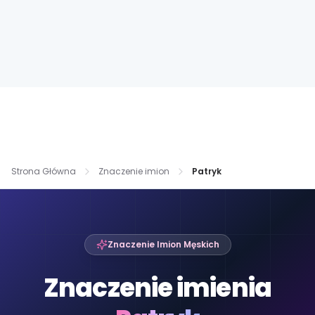
Strona Główna
Znaczenie imion
Patryk
Znaczenie Imion Męskich
Znaczenie imienia