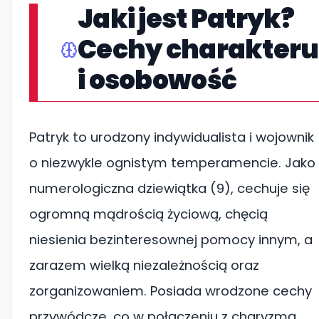
Jaki jest Patryk?
Cechy charakteru
i osobowość
Patryk to urodzony indywidualista i wojownik
o niezwykle ognistym temperamencie. Jako
numerologiczna dziewiątka (9), cechuje się
ogromną mądrością życiową, chęcią
niesienia bezinteresownej pomocy innym, a
zarazem wielką niezależnością oraz
zorganizowaniem. Posiada wrodzone cechy
przywódcze, co w połączeniu z charyzmą