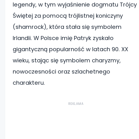
legendy, w tym wyjaśnienie dogmatu Trójcy
Świętej za pomocą trójlistnej koniczyny
(shamrock), która stała się symbolem
Irlandii. W Polsce imię Patryk zyskało
gigantyczną popularność w latach 90. XX
wieku, stając się symbolem charyzmy,
nowoczesności oraz szlachetnego
charakteru.
REKLAMA