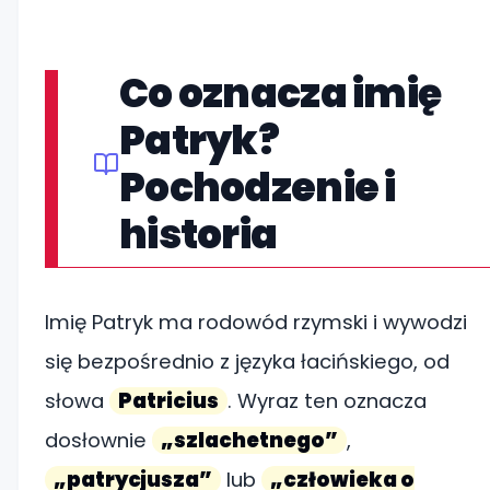
Co oznacza imię
Patryk?
Pochodzenie i
historia
Imię Patryk ma rodowód rzymski i wywodzi
się bezpośrednio z języka łacińskiego, od
słowa
Patricius
. Wyraz ten oznacza
dosłownie
„szlachetnego”
,
„patrycjusza”
lub
„człowieka o