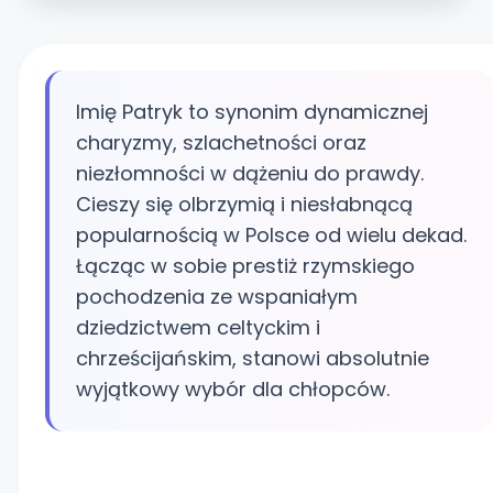
Imię Patryk to synonim dynamicznej
charyzmy, szlachetności oraz
niezłomności w dążeniu do prawdy.
Cieszy się olbrzymią i niesłabnącą
popularnością w Polsce od wielu dekad.
Łącząc w sobie prestiż rzymskiego
pochodzenia ze wspaniałym
dziedzictwem celtyckim i
chrześcijańskim, stanowi absolutnie
wyjątkowy wybór dla chłopców.