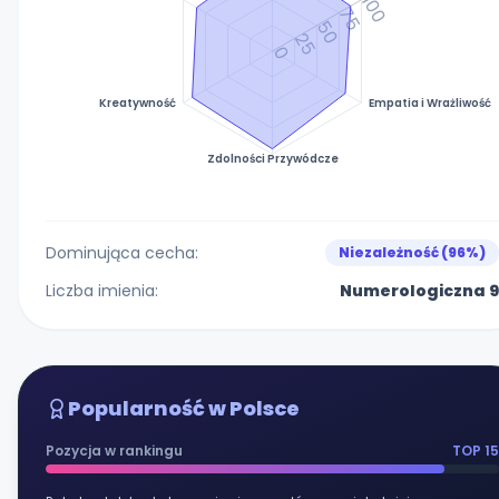
100
75
50
25
0
Kreatywność
Empatia i Wrażliwość
Zdolności Przywódcze
Dominująca cecha:
Niezależność (96%)
Liczba imienia:
Numerologiczna 9
Popularność w Polsce
Pozycja w rankingu
TOP 15