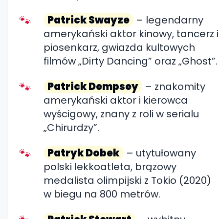
Patrick Swayze
– legendarny
amerykański aktor kinowy, tancerz i
piosenkarz, gwiazda kultowych
filmów „Dirty Dancing” oraz „Ghost”.
Patrick Dempsey
– znakomity
amerykański aktor i kierowca
wyścigowy, znany z roli w serialu
„Chirurdzy”.
Patryk Dobek
– utytułowany
polski lekkoatleta, brązowy
medalista olimpijski z Tokio (2020)
w biegu na 800 metrów.