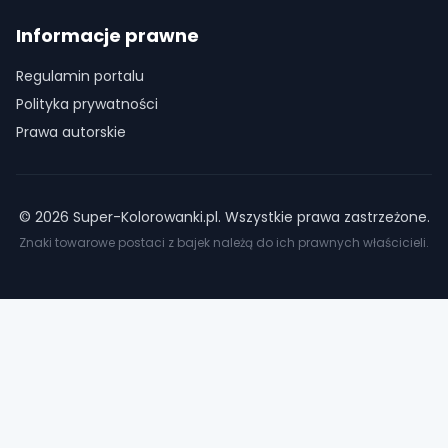
Informacje prawne
Regulamin portalu
Polityka prywatności
Prawa autorskie
©
2026
Super-Kolorowanki.pl. Wszystkie prawa zastrzeżone.
Znaki towarowe postaci z bajek należą do ich prawnych właścicieli.