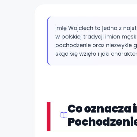
Imię Wojciech to jedno z najs
w polskiej tradycji imion męs
pochodzenie oraz niezwykle gł
skąd się wzięło i jaki charak
Co oznacza 
Pochodzenie 