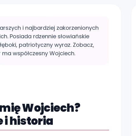
tarszych i najbardziej zakorzenionych
kich. Posiada rdzennie słowiańskie
ęboki, patriotyczny wyraz. Zobacz,
ter ma współczesny Wojciech.
Zo
imię Wojciech?
i historia