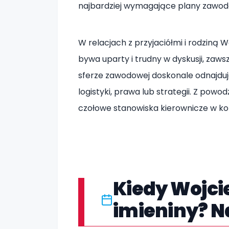
najbardziej wymagające plany zawodo
W relacjach z przyjaciółmi i rodziną W
bywa uparty i trudny w dyskusji, zaws
sferze zawodowej doskonale odnajdu
logistyki, prawa lub strategii. Z pow
czołowe stanowiska kierownicze w ko
Kiedy Wojci
imieniny? N