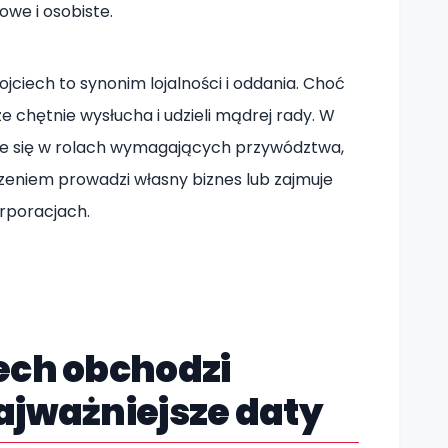
we i osobiste.
ojciech to synonim lojalności i oddania. Choć
ze chętnie wysłucha i udzieli mądrej rady. W
je się w rolach wymagających przywództwa,
odzeniem prowadzi własny biznes lub zajmuje
rporacjach.
ech obchodzi
ajważniejsze daty