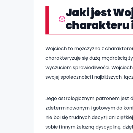
Jaki jest W
charakteru 
Wojciech to mężczyzna z charaktere
charakteryzuje się dużą mądrością ży
wyczuciem sprawiedliwości. Wojciech
swojej społeczności i najbliższych,
Jego astrologicznym patronem jest 
zdeterminowanym i gotowym do konfr
nie boi się trudnych decyzji ani ciężk
sobie i innym żelazną dyscyplinę, dzi